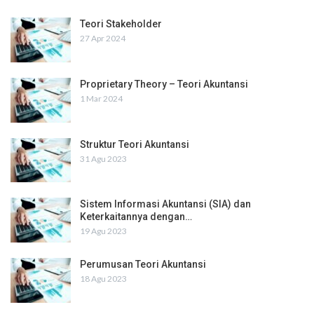
Teori Stakeholder
27 Apr 2024
Proprietary Theory – Teori Akuntansi
1 Mar 2024
Struktur Teori Akuntansi
31 Agu 2023
Sistem Informasi Akuntansi (SIA) dan
Keterkaitannya dengan…
19 Agu 2023
Perumusan Teori Akuntansi
18 Agu 2023