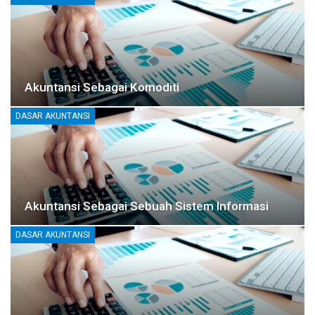
Akuntansi Sebagai Komoditi
DASAR AKUNTANSI
Akuntansi Sebagai Sebuah Sistem Informasi
DASAR AKUNTANSI