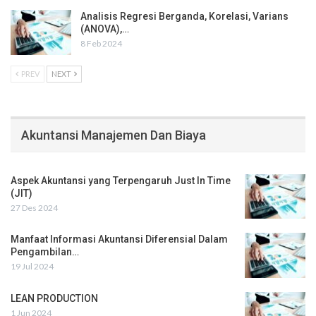
Analisis Regresi Berganda, Korelasi, Varians
(ANOVA),…
8 Feb 2024
PREV
NEXT
Akuntansi Manajemen Dan Biaya
Aspek Akuntansi yang Terpengaruh Just In Time
(JIT)
27 Des 2024
Manfaat Informasi Akuntansi Diferensial Dalam
Pengambilan…
19 Jul 2024
LEAN PRODUCTION
1 Jun 2024