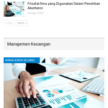
Filsafat Ilmu yang Digunakan Dalam Penelitian
Akuntansi
18 Agu 2023
PREV
NEXT
Manajemen Keuangan
MANAJEMEN KEUANGAN