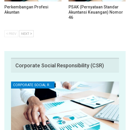
Perkembangan Profesi
PSAK (Pernyataan Standar
Akuntan
Akuntansi Keuangan) Nomor
46
PREV
NEXT
Corporate Social Responsibility (CSR)
CORPORATE SOCIAL RESPONSIBILITY (CSR)