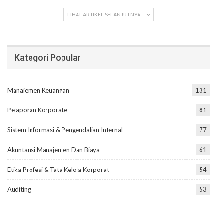
LIHAT ARTIKEL SELANJUTNYA ...
Kategori Popular
Manajemen Keuangan
131
Pelaporan Korporate
81
Sistem Informasi & Pengendalian Internal
77
Akuntansi Manajemen Dan Biaya
61
Etika Profesi & Tata Kelola Korporat
54
Auditing
53