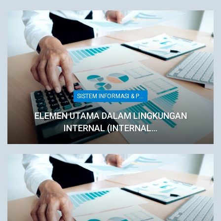
SISTEM INFORMASI & PENGENDALIAN INTERNAL
ELEMEN UTAMA DALAM LINGKUNGAN
INTERNAL (INTERNAL…