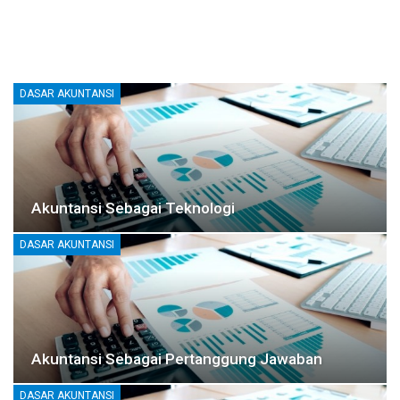
DASAR AKUNTANSI
Akuntansi Sebagai Teknologi
DASAR AKUNTANSI
Akuntansi Sebagai Pertanggung Jawaban
DASAR AKUNTANSI