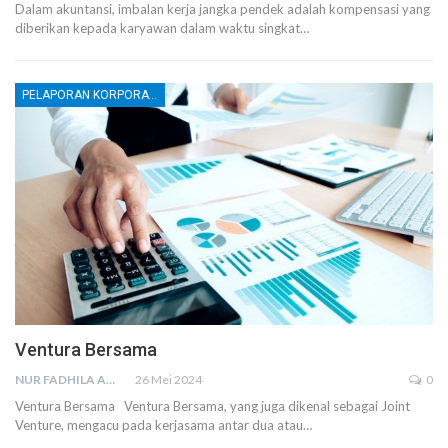
Dalam akuntansi, imbalan kerja jangka pendek adalah kompensasi yang
diberikan kepada karyawan dalam waktu singkat
…
PELAPORAN KORPORATE
Ventura Bersama
NUR FADHILA AMRI, SE., AK., M.SI
26 Mei 2024
0
Ventura Bersama Ventura Bersama, yang juga dikenal sebagai Joint
Venture, mengacu pada kerjasama antar dua atau…