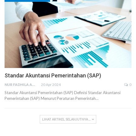
Standar Akuntansi Pemerintahan (SAP)
NUR FADHILA AMRI, SE., AK., M.SI
20 Apr 2024
0
Standar Akuntansi Pemerintahan (SAP) Definisi Standar Akuntansi
Pemerintahan (SAP) Menurut Peraturan Pemerintah…
LIHAT ARTIKEL SELANJUTNYA ...