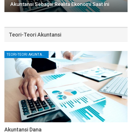
Akuntansi Sebagai Realita Ekonomi Saat Ini
Teori-Teori Akuntansi
TEORI-TEORI AKUNTANSI
Akuntansi Dana