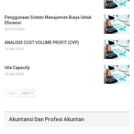
Penggunaan Sistem Manajemen Biaya Untuk
Efisiensi
22 Mei 2024
ANALISIS COST VOLUME PROFIT (CVP)
26 Apr 2024
Idle Capacity
18 Apr 2024
PREV
NEXT
Akuntansi Dan Profesi Akuntan