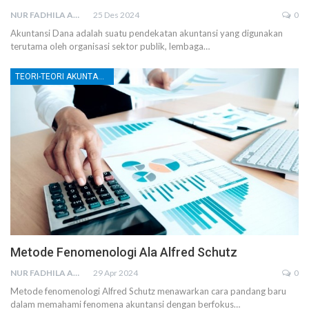
NUR FADHILA AMRI, SE., AK., M.SI
25 Des 2024
0
Akuntansi Dana adalah suatu pendekatan akuntansi yang digunakan
terutama oleh organisasi sektor publik, lembaga
…
TEORI-TEORI AKUNTANSI
Metode Fenomenologi Ala Alfred Schutz
NUR FADHILA AMRI, SE., AK., M.SI
29 Apr 2024
0
Metode fenomenologi Alfred Schutz menawarkan cara pandang baru
dalam memahami fenomena akuntansi dengan berfokus…