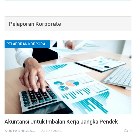
Pelaporan Korporate
PELAPORAN KORPORATE
Akuntansi Untuk Imbalan Kerja Jangka Pendek
NUR FADHILA AMRI, SE., AK., M.SI
24 Des 2024
0