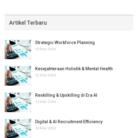
Artikel Terbaru
Strategic Workforce Planning
13 Mar 2026
Kesejahteraan Holistik & Mental Health
12 Mar 2026
Reskilling & Upskilling di Era AI
11 Mar 2026
Digital & AI Recruitment Efficiency
10 Mar 2026