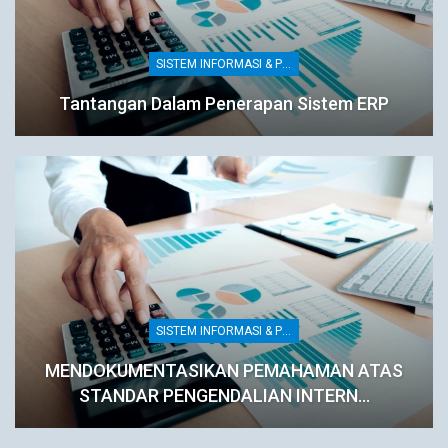
SISTEM INFORMASI & PENGENDALIAN INTERNAL
Tantangan Dalam Penerapan Sistem ERP
SISTEM INFORMASI & PENGENDALIAN INTERNAL
MENDOKUMENTASIKAN PEMAHAMAN ATAS
STANDAR PENGENDALIAN INTERN…