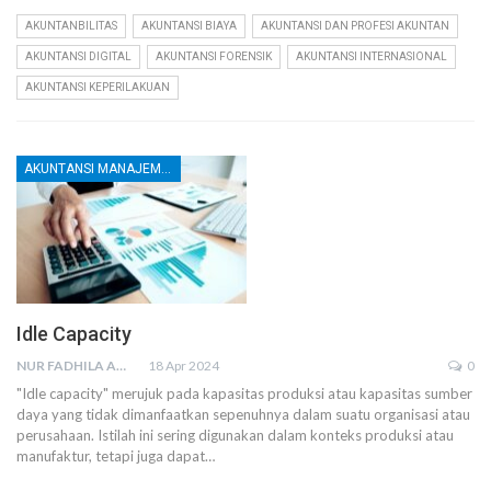
AKUNTANBILITAS
AKUNTANSI BIAYA
AKUNTANSI DAN PROFESI AKUNTAN
AKUNTANSI DIGITAL
AKUNTANSI FORENSIK
AKUNTANSI INTERNASIONAL
AKUNTANSI KEPERILAKUAN
AKUNTANSI MANAJEMEN DAN BIAYA
Idle Capacity
NUR FADHILA AMRI, SE., AK., M.SI
18 Apr 2024
0
"Idle capacity" merujuk pada kapasitas produksi atau kapasitas sumber
daya yang tidak dimanfaatkan sepenuhnya dalam suatu organisasi atau
perusahaan. Istilah ini sering digunakan dalam konteks produksi atau
manufaktur, tetapi juga dapat…