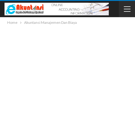
Home
Akuntansi Manajemen Dan Biaya