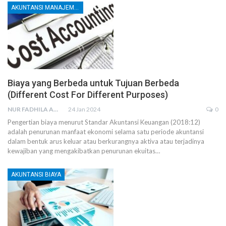
AKUNTANSI MANAJEMEN DAN BIAYA
Biaya yang Berbeda untuk Tujuan Berbeda
(Different Cost For Different Purposes)
NUR FADHILA AMRI, SE., AK., M.SI
24 Jan 2024
0
Pengertian biaya menurut Standar Akuntansi Keuangan (2018:12)
adalah penurunan manfaat ekonomi selama satu periode akuntansi
dalam bentuk arus keluar atau berkurangnya aktiva atau terjadinya
kewajiban yang mengakibatkan penurunan ekuitas…
AKUNTANSI BIAYA