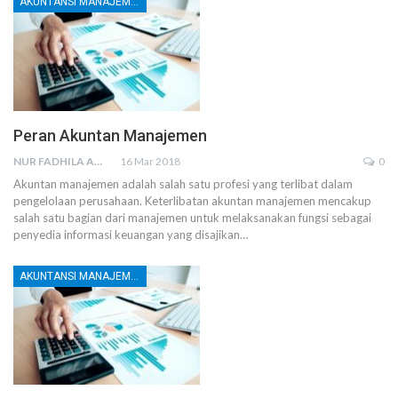
AKUNTANSI MANAJEMEN DAN BIAYA
Peran Akuntan Manajemen
NUR FADHILA AMRI, SE., AK., M.SI
16 Mar 2018
0
Akuntan manajemen adalah salah satu profesi yang terlibat dalam
pengelolaan perusahaan. Keterlibatan akuntan manajemen mencakup
salah satu bagian dari manajemen untuk melaksanakan fungsi sebagai
penyedia informasi keuangan yang disajikan…
AKUNTANSI MANAJEMEN DAN BIAYA