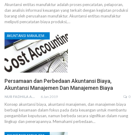
Akuntansi entitas manufaktur adalah proses pencatatan, pelaporan,
dan analisis informasi keuangan yang terkait dengan kegiatan produksi
barang oleh perusahaan manufaktur.
Akuntansi entitas manufaktur
meliputi pencatatan biaya produksi,
…
AKUNTANSI MANAJEMEN DAN BIAYA
Persamaan dan Perbedaan Akuntansi Biaya,
Akuntansi Manajemen Dan Manajemen Biaya
NUR FADHILA AMRI, SE., AK., M.SI
6 Jan 2019
0
Konsep akuntansi biaya, akuntansi manajemen, dan manajemen biaya
berbagi kesamaan dalam fokus pada data keuangan untuk membantu
pengambilan keputusan, namun berbeda secara signifikan dalam ruang
lingkup dan penerapannya. Memahami perbedaan…