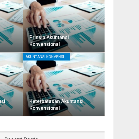
Prinsip Akuntansi
Konvensional
AKUNTANSI KONVENSIONAL
si
Keterbatasan Akuntansi
Konvensional