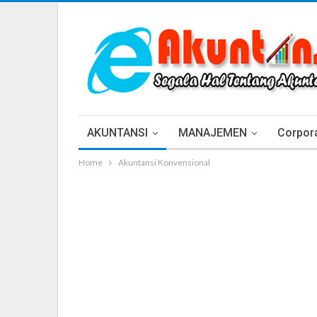
AKUNTANSI
MANAJEMEN
Corpora
Home
Akuntansi Konvensional