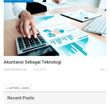
Akuntansi Sebagai Teknologi
NUR FADHILA AMRI, SE., AK., M.SI
1 Jul 2025
0
ARTIKEL LAMA
Recent Posts