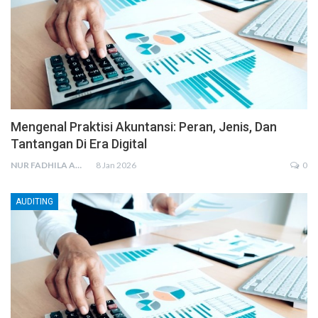
Mengenal Praktisi Akuntansi: Peran, Jenis, Dan
Tantangan Di Era Digital
NUR FADHILA AMRI, SE., AK., M.SI
8 Jan 2026
0
AUDITING