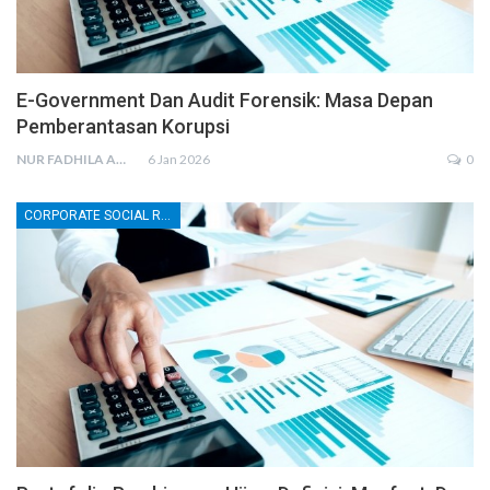
E-Government Dan Audit Forensik: Masa Depan
Pemberantasan Korupsi
NUR FADHILA AMRI, SE., AK., M.SI
6 Jan 2026
0
CORPORATE SOCIAL RESPONSIBILITY (CSR)