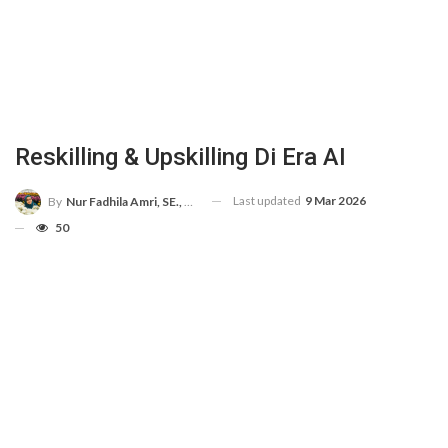
Reskilling & Upskilling Di Era AI
Last updated
9 Mar 2026
By
Nur Fadhila Amri, SE., Ak., M.Si
50