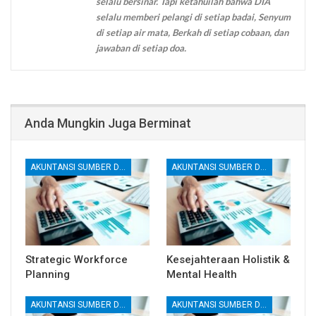
selalu bersinar. Tapi ketahuilah bahwa DIA
selalu memberi pelangi di setiap badai, Senyum
di setiap air mata, Berkah di setiap cobaan, dan
jawaban di setiap doa.
Anda Mungkin Juga Berminat
AKUNTANSI SUMBER DAYA MANUSIA (SDM)
AKUNTANSI SUMBER DAYA MANUSIA (SDM)
Strategic Workforce
Kesejahteraan Holistik &
Planning
Mental Health
AKUNTANSI SUMBER DAYA MANUSIA (SDM)
AKUNTANSI SUMBER DAYA MANUSIA (SDM)