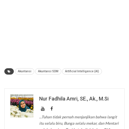
Akuntansi
Akuntansi SDM
Artificial Intelligence (AI)
Nur Fadhila Amri, SE., Ak., M.Si
...Tuhan tidak pernah menjanjikan bahwa langit
itu selalu biru, Bunga selalu mekar, dan Mentari