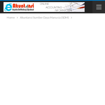
Home
Akuntansi Sumber Daya Manusia (SDM)