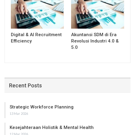
Digital & AI Recruitment
Akuntansi SDM di Era
Efficiency
Revolusi Industri 4.0 &
5.0
Recent Posts
Strategic Workforce Planning
13 Mar 2026
Kesejahteraan Holistik & Mental Health
12 Mar 2026