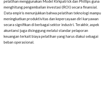
pelatihan menggunakan Model Kirkpatrick dan Phillips guna
menghitung pengembalian investasi (ROI) secara finansial.
Data empiris menunjukkan bahwa pelatihan teknologi mampu
meningkatkan produktivitas dan kepercayaan diri karyawan
secara signifikan di berbagai sektor industri. Terakhir, aspek
akuntansi juga disinggung melalui standar pelaporan
keuangan terkait biaya pelatihan yang harus diakui sebagai
beban operasional.