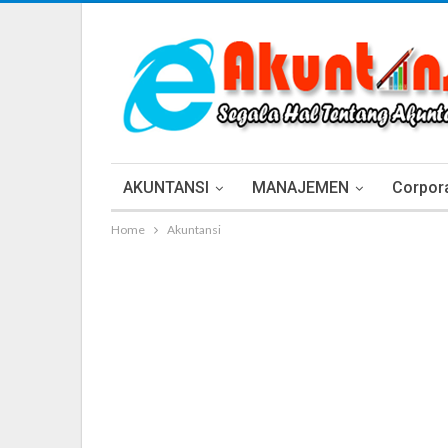
AKUNTANSI
MANAJEMEN
Corpora
Home
Akuntansi