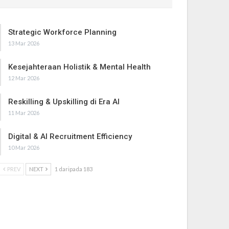
Strategic Workforce Planning
13 Mar 2026
Kesejahteraan Holistik & Mental Health
12 Mar 2026
Reskilling & Upskilling di Era AI
11 Mar 2026
Digital & AI Recruitment Efficiency
10 Mar 2026
PREV
NEXT
1 daripada 183