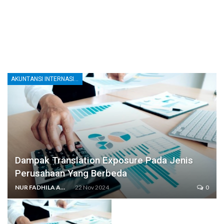
AKUNTANSI INTERNASIONAL
Dampak Translation Exposure Pada Jenis
Perusahaan Yang Berbeda
NUR FADHILA AMRI, SE., AK., M.SI
22 Nov 2024
0