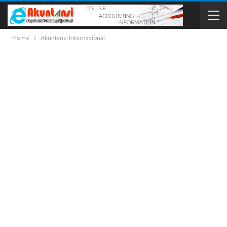
Home
Akuntansi Internasional