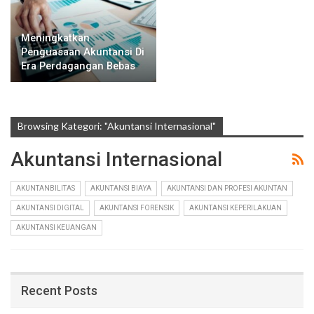
Meningkatkan
Penguasaan Akuntansi Di
Era Perdagangan Bebas
Browsing Kategori: "Akuntansi Internasional"
Akuntansi Internasional
AKUNTANBILITAS
AKUNTANSI BIAYA
AKUNTANSI DAN PROFESI AKUNTAN
AKUNTANSI DIGITAL
AKUNTANSI FORENSIK
AKUNTANSI KEPERILAKUAN
AKUNTANSI KEUANGAN
Recent Posts