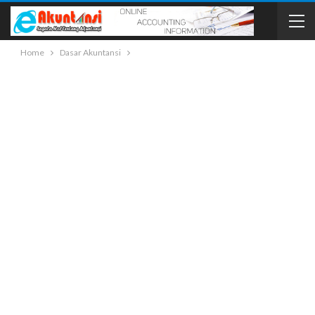
Home
Dasar Akuntansi