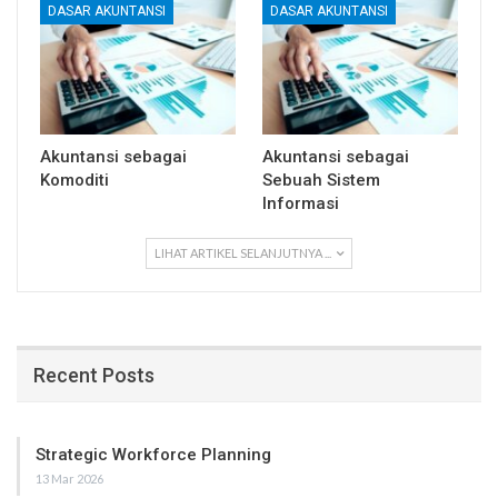
DASAR AKUNTANSI
DASAR AKUNTANSI
Akuntansi sebagai
Akuntansi sebagai
Komoditi
Sebuah Sistem
Informasi
LIHAT ARTIKEL SELANJUTNYA ...
Recent Posts
Strategic Workforce Planning
13 Mar 2026