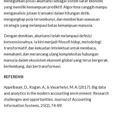
meneguhkan posisi akuntansi sebagai sistem saraf ekonomi
yang memiliki kemampuan prediktif. Algoritma canggih mampu
menganalisis jutaan transaksi dalam hitungan detik,
mengungkap pola tersembunyi, dan memberikan wawasan
strategis yang melampaui batas kemampuan manusia.
Dengan demikian, akuntansi telah melampaui definisi
konvensionalnya. Ia kini menjadi filosofi hidup, metodologi
transformatif, dan kekuatan intelektual untuk membaca,
memahami, dan merancang ulang kompleksitas hubungan
manusia dalam ekosistem ekonomi global yang terus bergerak,
berkembang, dan bertransformasi.
REFERENSI
Appelbaum, D., Kogan, A., & Vasarhelyi, M. A. (2017). Big data
and analytics in the modern accounting environment: Research
challenges and opportunities. Journal of Accounting
Information Systems, 25(2), 74-89.