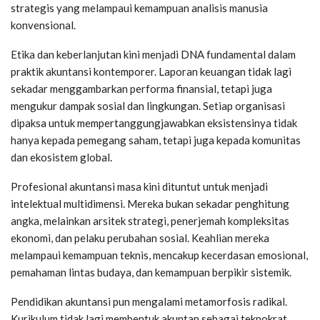
strategis yang melampaui kemampuan analisis manusia
konvensional.
Etika dan keberlanjutan kini menjadi DNA fundamental dalam
praktik akuntansi kontemporer. Laporan keuangan tidak lagi
sekadar menggambarkan performa finansial, tetapi juga
mengukur dampak sosial dan lingkungan. Setiap organisasi
dipaksa untuk mempertanggungjawabkan eksistensinya tidak
hanya kepada pemegang saham, tetapi juga kepada komunitas
dan ekosistem global.
Profesional akuntansi masa kini dituntut untuk menjadi
intelektual multidimensi. Mereka bukan sekadar penghitung
angka, melainkan arsitek strategi, penerjemah kompleksitas
ekonomi, dan pelaku perubahan sosial. Keahlian mereka
melampaui kemampuan teknis, mencakup kecerdasan emosional,
pemahaman lintas budaya, dan kemampuan berpikir sistemik.
Pendidikan akuntansi pun mengalami metamorfosis radikal.
Kurikulum tidak lagi membentuk akuntan sebagai teknokrat