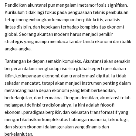
Pendidikan akuntansi pun mengalami metamorfosis signifikan.
Kurikulum tidak lagi fokus pada penguasaan teknis pembukuan,
tetapi mengembangkan kemampuan berpikir kritis, analisis
lintas disiplin, dan kepekaan terhadap kompleksitas ekonomi
global. Seorang akuntan modern harus menjadi pemikir
strategis yang mampu membaca tanda-tanda ekonomi dari balik
angka-angka.
Tantangan ke depan semakin kompleks. Akuntansi akan semakin
berperan dalam menghadapi isu-isu global seperti perubahan
iklim, ketimpangan ekonomi, dan transformasi digital. Ia tidak
sekadar mencatat, tetapi akan menjadi instrumen penting dalam
merancang masa depan ekonomi yang lebih berkeadilan,
berkelanjutan, dan bermakna. Dengan demikian, akuntansi telah
melampaui definisi tradisionalnya. Ia kini adalah filosofi
ekonomi, paradigma berpikir, dan kekuatan transformatif yang
mengartikulasikan kompleksitas hubungan manusia, teknologi,
dan sistem ekonomi dalam gerakan yang dinamis dan
berkelanjutan.