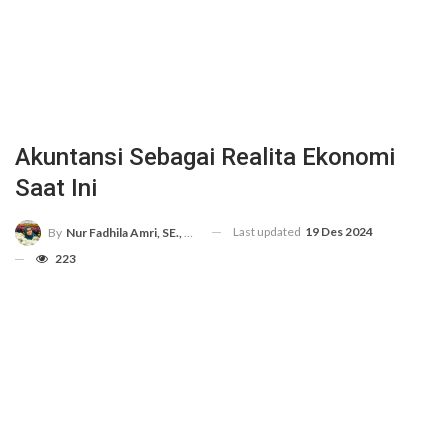
Akuntansi Sebagai Realita Ekonomi
Saat Ini
Last updated
19 Des 2024
By
Nur Fadhila Amri, SE., Ak., M.Si
223