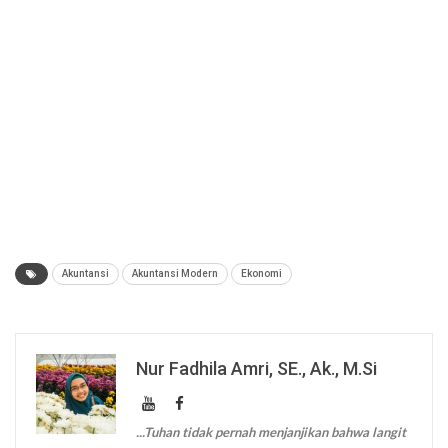
Akuntansi
Akuntansi Modern
Ekonomi
Nur Fadhila Amri, SE., Ak., M.Si
...Tuhan tidak pernah menjanjikan bahwa langit