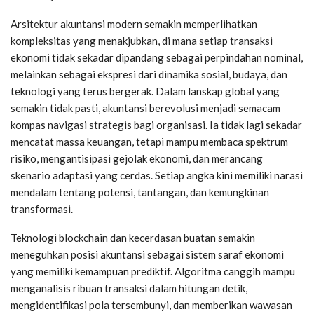
Arsitektur akuntansi modern semakin memperlihatkan
kompleksitas yang menakjubkan, di mana setiap transaksi
ekonomi tidak sekadar dipandang sebagai perpindahan nominal,
melainkan sebagai ekspresi dari dinamika sosial, budaya, dan
teknologi yang terus bergerak. Dalam lanskap global yang
semakin tidak pasti, akuntansi berevolusi menjadi semacam
kompas navigasi strategis bagi organisasi. Ia tidak lagi sekadar
mencatat massa keuangan, tetapi mampu membaca spektrum
risiko, mengantisipasi gejolak ekonomi, dan merancang
skenario adaptasi yang cerdas. Setiap angka kini memiliki narasi
mendalam tentang potensi, tantangan, dan kemungkinan
transformasi.
Teknologi blockchain dan kecerdasan buatan semakin
meneguhkan posisi akuntansi sebagai sistem saraf ekonomi
yang memiliki kemampuan prediktif. Algoritma canggih mampu
menganalisis ribuan transaksi dalam hitungan detik,
mengidentifikasi pola tersembunyi, dan memberikan wawasan