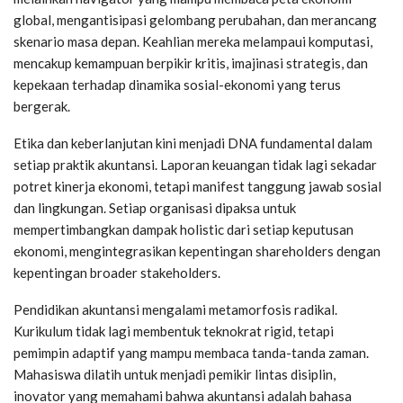
global, mengantisipasi gelombang perubahan, dan merancang
skenario masa depan. Keahlian mereka melampaui komputasi,
mencakup kemampuan berpikir kritis, imajinasi strategis, dan
kepekaan terhadap dinamika sosial-ekonomi yang terus
bergerak.
Etika dan keberlanjutan kini menjadi DNA fundamental dalam
setiap praktik akuntansi. Laporan keuangan tidak lagi sekadar
potret kinerja ekonomi, tetapi manifest tanggung jawab sosial
dan lingkungan. Setiap organisasi dipaksa untuk
mempertimbangkan dampak holistic dari setiap keputusan
ekonomi, mengintegrasikan kepentingan shareholders dengan
kepentingan broader stakeholders.
Pendidikan akuntansi mengalami metamorfosis radikal.
Kurikulum tidak lagi membentuk teknokrat rigid, tetapi
pemimpin adaptif yang mampu membaca tanda-tanda zaman.
Mahasiswa dilatih untuk menjadi pemikir lintas disiplin,
inovator yang memahami bahwa akuntansi adalah bahasa