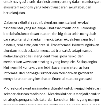
untuk navigasi bisnis, dan instrumen penting dalam membangun
ekosistem ekonomi yang lebih transparan, akuntabel, dan
berkelanjutan.
Dalam era digital saat ini, akuntansi mengalami revolusi
fundamental yang melampaui batasan tradisional. Teknologi
blockchain, kecerdasan buatan, dan big data telah mengubah
cara akuntansi dijalankan, menciptakan ekosistem yang lebih
dinamis, real-time, dan presisi. Transformasi ini memungkinkan
akuntansi tidak sekadar mencatat transaksi, tetapi mampu
melakukan prediksi, mengidentifikasi pola risiko, dan
memberikan wawasan strategis yang kompleks. Setiap angka
kini memiliki konteks yang lebih kaya, mengintegrasikan
informasi dari berbagai sumber dan memberikan gambaran
menyeluruh tentang kesehatan finansial suatu organisasi.
Profesional akuntansi modern dituntut untuk menjadi lebih dari
sekadar akuntan tradisional. Mereka kini harus menjadi pemikir
strategis, penganalisis data, dan konsultan bisnis yang mampu
menerjemahkan kompleksitas angka menjadi narasi bisnis yang