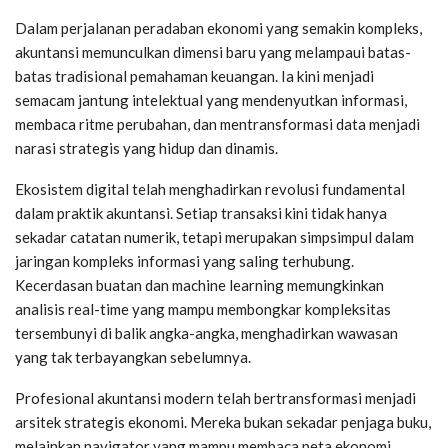
Dalam perjalanan peradaban ekonomi yang semakin kompleks,
akuntansi memunculkan dimensi baru yang melampaui batas-
batas tradisional pemahaman keuangan. Ia kini menjadi
semacam jantung intelektual yang mendenyutkan informasi,
membaca ritme perubahan, dan mentransformasi data menjadi
narasi strategis yang hidup dan dinamis.
Ekosistem digital telah menghadirkan revolusi fundamental
dalam praktik akuntansi. Setiap transaksi kini tidak hanya
sekadar catatan numerik, tetapi merupakan simpsimpul dalam
jaringan kompleks informasi yang saling terhubung.
Kecerdasan buatan dan machine learning memungkinkan
analisis real-time yang mampu membongkar kompleksitas
tersembunyi di balik angka-angka, menghadirkan wawasan
yang tak terbayangkan sebelumnya.
Profesional akuntansi modern telah bertransformasi menjadi
arsitek strategis ekonomi. Mereka bukan sekadar penjaga buku,
melainkan navigator yang mampu membaca peta ekonomi