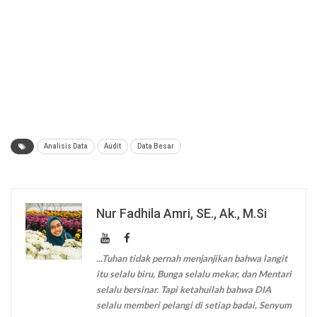
Analisis Data
Audit
Data Besar
Nur Fadhila Amri, SE., Ak., M.Si
...Tuhan tidak pernah menjanjikan bahwa langit
itu selalu biru, Bunga selalu mekar, dan Mentari
selalu bersinar. Tapi ketahuilah bahwa DIA
selalu memberi pelangi di setiap badai, Senyum