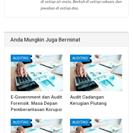
di setiap air mata, Berkah di setiap cobaan, dan
jawaban di setiap doa.
Anda Mungkin Juga Berminat
AUDITING
AUDITING
E-Government dan Audit
Audit Cadangan
Forensik: Masa Depan
Kerugian Piutang
Pemberantasan Korupsi
AUDITING
AUDITING