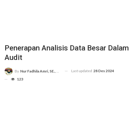
Penerapan Analisis Data Besar Dalam
Audit
Last updated
28 Des 2024
By
Nur Fadhila Amri, SE., Ak., M.Si
123