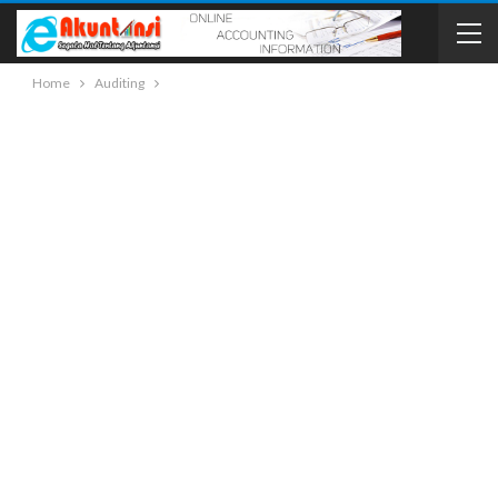
Home
Auditing