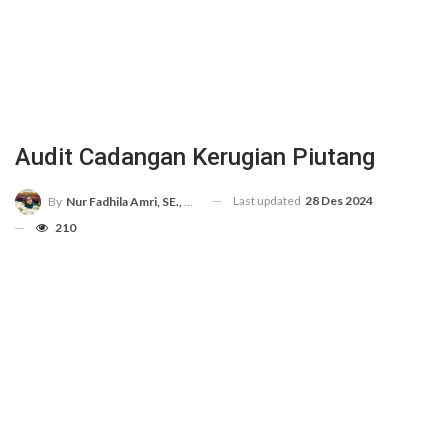
Audit Cadangan Kerugian Piutang
Last updated
28 Des 2024
By
Nur Fadhila Amri, SE., Ak., M.Si
210