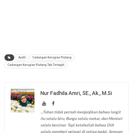
Audit
Cadangan Kerugian Piutang
Cadangan Kerugian Piutang Tak Tertagih
Nur Fadhila Amri, SE., Ak., M.Si
...Tuhan tidak pernah menjanjikan bahwa langit
itu selalu biru, Bunga selalu mekar, dan Mentari
selalu bersinar. Tapi ketahuilah bahwa DIA
selalu memberi pelangi di setiap badai, Senyum