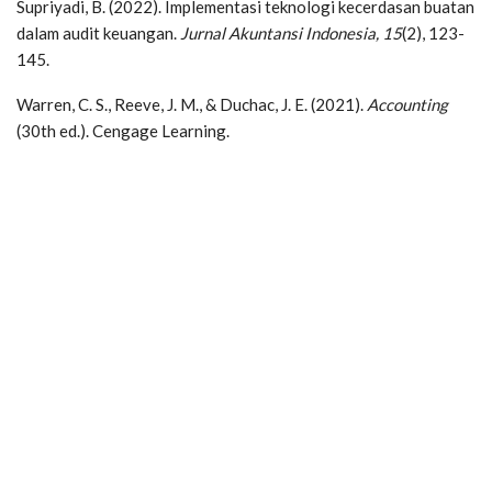
Supriyadi, B. (2022). Implementasi teknologi kecerdasan buatan
dalam audit keuangan.
Jurnal Akuntansi Indonesia, 15
(2), 123-
145.
Warren, C. S., Reeve, J. M., & Duchac, J. E. (2021).
Accounting
(30th ed.). Cengage Learning.