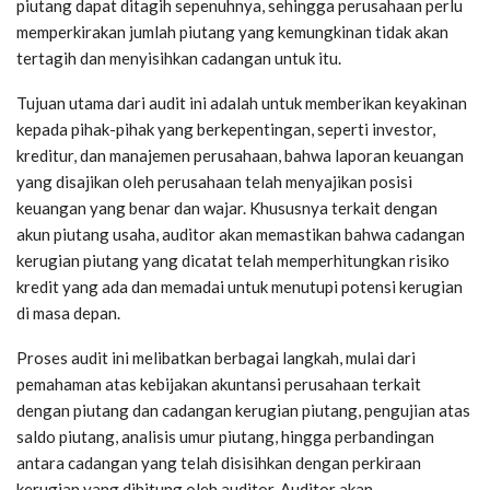
piutang dapat ditagih sepenuhnya, sehingga perusahaan perlu
memperkirakan jumlah piutang yang kemungkinan tidak akan
tertagih dan menyisihkan cadangan untuk itu.
Tujuan utama dari audit ini adalah untuk memberikan keyakinan
kepada pihak-pihak yang berkepentingan, seperti investor,
kreditur, dan manajemen perusahaan, bahwa laporan keuangan
yang disajikan oleh perusahaan telah menyajikan posisi
keuangan yang benar dan wajar. Khususnya terkait dengan
akun piutang usaha, auditor akan memastikan bahwa cadangan
kerugian piutang yang dicatat telah memperhitungkan risiko
kredit yang ada dan memadai untuk menutupi potensi kerugian
di masa depan.
Proses audit ini melibatkan berbagai langkah, mulai dari
pemahaman atas kebijakan akuntansi perusahaan terkait
dengan piutang dan cadangan kerugian piutang, pengujian atas
saldo piutang, analisis umur piutang, hingga perbandingan
antara cadangan yang telah disisihkan dengan perkiraan
kerugian yang dihitung oleh auditor. Auditor akan