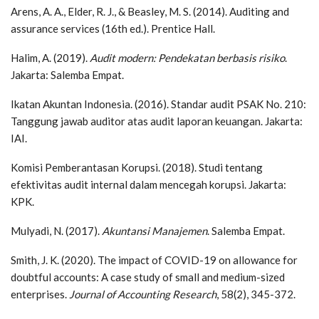
Arens, A. A., Elder, R. J., & Beasley, M. S. (2014). Auditing and
assurance services (16th ed.). Prentice Hall.
Halim, A. (2019).
Audit modern: Pendekatan berbasis risiko
.
Jakarta: Salemba Empat.
Ikatan Akuntan Indonesia. (2016). Standar audit PSAK No. 210:
Tanggung jawab auditor atas audit laporan keuangan. Jakarta:
IAI.
Komisi Pemberantasan Korupsi. (2018). Studi tentang
efektivitas audit internal dalam mencegah korupsi. Jakarta:
KPK.
Mulyadi, N. (2017).
Akuntansi Manajemen
. Salemba Empat.
Smith, J. K. (2020). The impact of COVID-19 on allowance for
doubtful accounts: A case study of small and medium-sized
enterprises.
Journal of Accounting Research
, 58(2), 345-372.