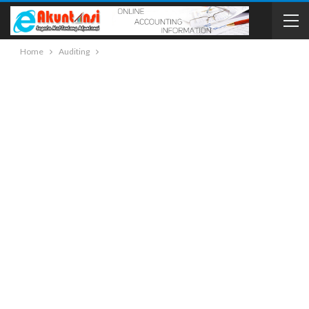
Home
Auditing