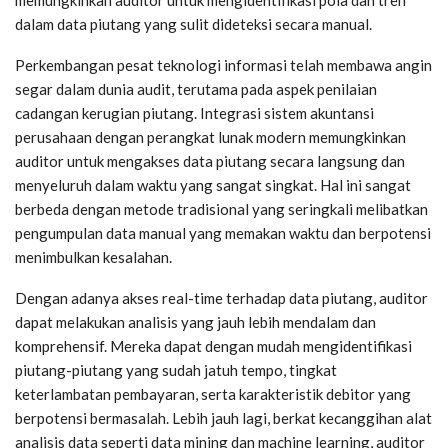
dalam data piutang yang sulit dideteksi secara manual.
Perkembangan pesat teknologi informasi telah membawa angin
segar dalam dunia audit, terutama pada aspek penilaian
cadangan kerugian piutang. Integrasi sistem akuntansi
perusahaan dengan perangkat lunak modern memungkinkan
auditor untuk mengakses data piutang secara langsung dan
menyeluruh dalam waktu yang sangat singkat. Hal ini sangat
berbeda dengan metode tradisional yang seringkali melibatkan
pengumpulan data manual yang memakan waktu dan berpotensi
menimbulkan kesalahan.
Dengan adanya akses real-time terhadap data piutang, auditor
dapat melakukan analisis yang jauh lebih mendalam dan
komprehensif. Mereka dapat dengan mudah mengidentifikasi
piutang-piutang yang sudah jatuh tempo, tingkat
keterlambatan pembayaran, serta karakteristik debitor yang
berpotensi bermasalah. Lebih jauh lagi, berkat kecanggihan alat
analisis data seperti data mining dan machine learning, auditor