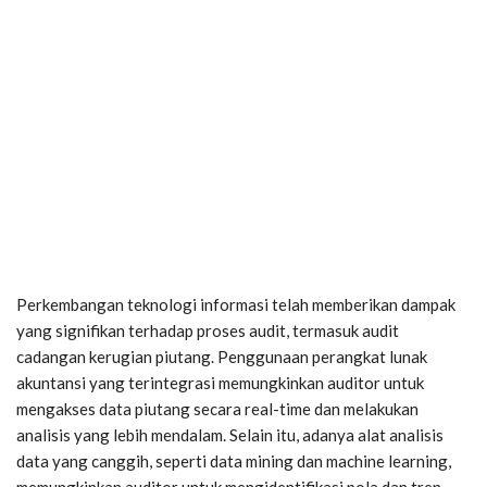
Perkembangan teknologi informasi telah memberikan dampak
yang signifikan terhadap proses audit, termasuk audit
cadangan kerugian piutang. Penggunaan perangkat lunak
akuntansi yang terintegrasi memungkinkan auditor untuk
mengakses data piutang secara real-time dan melakukan
analisis yang lebih mendalam. Selain itu, adanya alat analisis
data yang canggih, seperti data mining dan machine learning,
memungkinkan auditor untuk mengidentifikasi pola dan tren