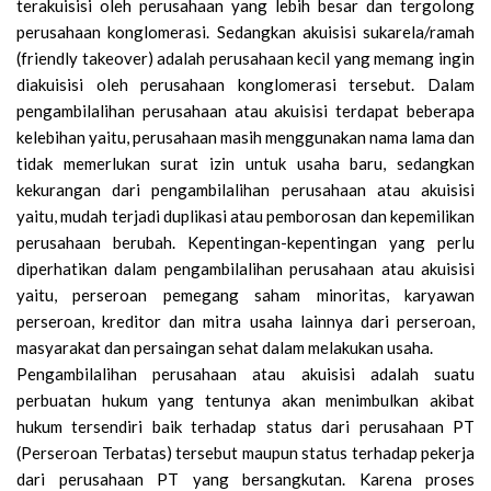
terakuisisi oleh perusahaan yang lebih besar dan tergolong
perusahaan konglomerasi. Sedangkan akuisisi sukarela/ramah
(friendly takeover) adalah perusahaan kecil yang memang ingin
diakuisisi oleh perusahaan konglomerasi tersebut. Dalam
pengambilalihan perusahaan atau akuisisi terdapat beberapa
kelebihan yaitu, perusahaan masih menggunakan nama lama dan
tidak memerlukan surat izin untuk usaha baru, sedangkan
kekurangan dari pengambilalihan perusahaan atau akuisisi
yaitu, mudah terjadi duplikasi atau pemborosan dan kepemilikan
perusahaan berubah. Kepentingan-kepentingan yang perlu
diperhatikan dalam pengambilalihan perusahaan atau akuisisi
yaitu, perseroan pemegang saham minoritas, karyawan
perseroan, kreditor dan mitra usaha lainnya dari perseroan,
masyarakat dan persaingan sehat dalam melakukan usaha.
Pengambilalihan perusahaan atau akuisisi adalah suatu
perbuatan hukum yang tentunya akan menimbulkan akibat
hukum tersendiri baik terhadap status dari perusahaan PT
(Perseroan Terbatas) tersebut maupun status terhadap pekerja
dari perusahaan PT yang bersangkutan. Karena proses