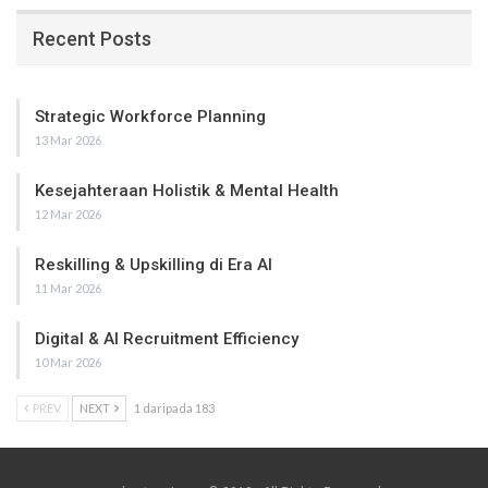
Recent Posts
Strategic Workforce Planning
13 Mar 2026
Kesejahteraan Holistik & Mental Health
12 Mar 2026
Reskilling & Upskilling di Era AI
11 Mar 2026
Digital & AI Recruitment Efficiency
10 Mar 2026
PREV
NEXT
1 daripada 183