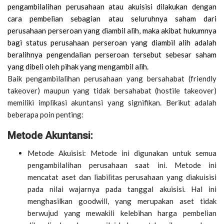
pengambilalihan perusahaan atau akuisisi dilakukan dengan
cara pembelian sebagian atau seluruhnya saham dari
perusahaan perseroan yang diambil alih, maka akibat hukumnya
bagi status perusahaan perseroan yang diambil alih adalah
beralihnya pengendalian perseroan tersebut sebesar saham
yang dibeli oleh pihak yang mengambil alih.
Baik pengambilalihan perusahaan yang bersahabat (friendly
takeover) maupun yang tidak bersahabat (hostile takeover)
memiliki implikasi akuntansi yang signifikan. Berikut adalah
beberapa poin penting:
Metode Akuntansi:
Metode Akuisisi: Metode ini digunakan untuk semua
pengambilalihan perusahaan saat ini. Metode ini
mencatat aset dan liabilitas perusahaan yang diakuisisi
pada nilai wajarnya pada tanggal akuisisi. Hal ini
menghasilkan goodwill, yang merupakan aset tidak
berwujud yang mewakili kelebihan harga pembelian