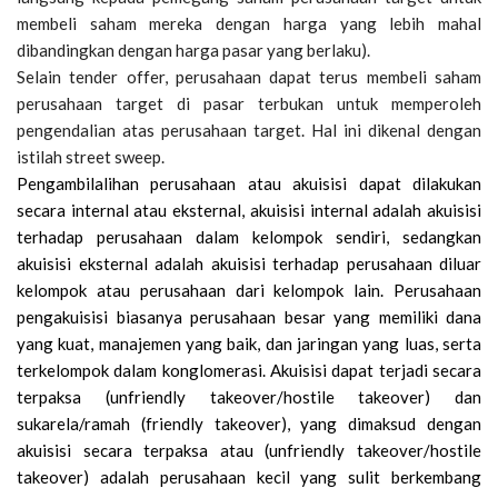
membeli saham mereka dengan harga yang lebih mahal
dibandingkan dengan harga pasar yang berlaku).
Selain tender offer, perusahaan dapat terus membeli saham
perusahaan target di pasar terbukan untuk memperoleh
pengendalian atas perusahaan target. Hal ini dikenal dengan
istilah street sweep.
Pengambilalihan perusahaan atau akuisisi dapat dilakukan
secara internal atau eksternal, akuisisi internal adalah akuisisi
terhadap perusahaan dalam kelompok sendiri, sedangkan
akuisisi eksternal adalah akuisisi terhadap perusahaan diluar
kelompok atau perusahaan dari kelompok lain. Perusahaan
pengakuisisi biasanya perusahaan besar yang memiliki dana
yang kuat, manajemen yang baik, dan jaringan yang luas, serta
terkelompok dalam konglomerasi. Akuisisi dapat terjadi secara
terpaksa (unfriendly takeover/hostile takeover) dan
sukarela/ramah (friendly takeover), yang dimaksud dengan
akuisisi secara terpaksa atau (unfriendly takeover/hostile
takeover) adalah perusahaan kecil yang sulit berkembang