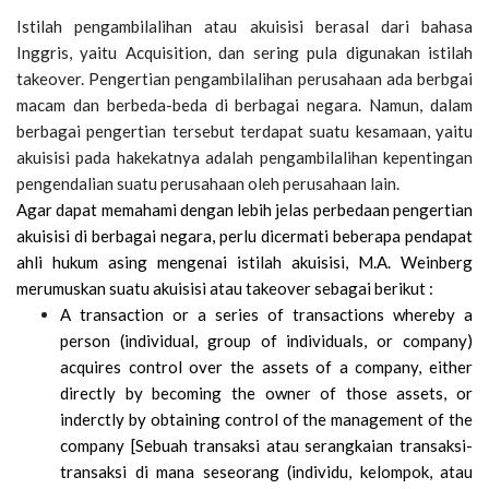
Istilah pengambilalihan atau akuisisi berasal dari bahasa
Inggris, yaitu Acquisition, dan sering pula digunakan istilah
takeover. Pengertian pengambilalihan perusahaan ada berbgai
macam dan berbeda-beda di berbagai negara. Namun, dalam
berbagai pengertian tersebut terdapat suatu kesamaan, yaitu
akuisisi pada hakekatnya adalah pengambilalihan kepentingan
pengendalian suatu perusahaan oleh perusahaan lain.
Agar dapat memahami dengan lebih jelas perbedaan pengertian
akuisisi di berbagai negara, perlu dicermati beberapa pendapat
ahli hukum asing mengenai istilah akuisisi, M.A. Weinberg
merumuskan suatu akuisisi atau takeover sebagai berikut :
A transaction or a series of transactions whereby a
person (individual, group of individuals, or company)
acquires control over the assets of a company, either
directly by becoming the owner of those assets, or
inderctly by obtaining control of the management of the
company [Sebuah transaksi atau serangkaian transaksi-
transaksi di mana seseorang (individu, kelompok, atau