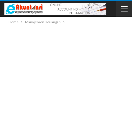
Home
Manajemen Keuangan