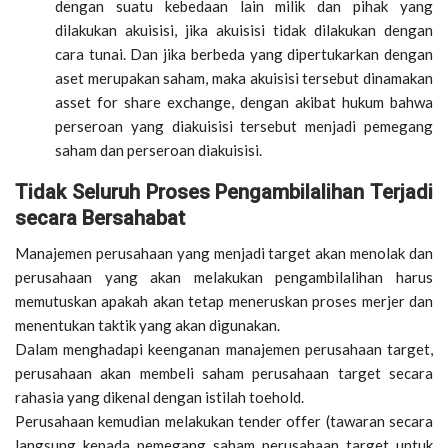
dengan suatu kebedaan lain milik dan pihak yang
dilakukan akuisisi, jika akuisisi tidak dilakukan dengan
cara tunai. Dan jika berbeda yang dipertukarkan dengan
aset merupakan saham, maka akuisisi tersebut dinamakan
asset for share exchange, dengan akibat hukum bahwa
perseroan yang diakuisisi tersebut menjadi pemegang
saham dan perseroan diakuisisi.
Tidak Seluruh Proses Pengambilalihan Terjadi
secara Bersahabat
Manajemen perusahaan yang menjadi target akan menolak dan
perusahaan yang akan melakukan pengambilalihan harus
memutuskan apakah akan tetap meneruskan proses merjer dan
menentukan taktik yang akan digunakan.
Dalam menghadapi keenganan manajemen perusahaan target,
perusahaan akan membeli saham perusahaan target secara
rahasia yang dikenal dengan istilah toehold.
Perusahaan kemudian melakukan tender offer (tawaran secara
langsung kepada pemegang saham perusahaan target untuk