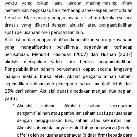
waktu yang cukup lama karena masing-masing pihak
memerlukan negosiasi, baik terhadap aspek-aspek permodalan
tersebut. Maka penggabungan usaha tersebut dilakukan secara
drastis yang dikenal dengan akuisisi atau pengambilalihan
suatu perusahaan oleh perusahaan lain.
Akuisisi adalah pengambilalihan kepemilikan suatu perusahaan
yang mengakibatkan beralihnya pegendalian terhadap
perusahaan. Menurut Hasibuan (2007) dan Husnan (2007)
akuisisi merupakan salah satu bentuk pengambilalihan.
Pengambilalihan saham perusahaan dapat secara langsung
maupun melalui bursa efek. Akibat pengambilalihan saham,
kepemilikan saham oleh pemegang saham menjadi lebih dari
25% dari saham. Akuisisi dapat dibedakan menjadi dua bagian,
yaitu :
Akuisisi saham. Akuisisi saham merupakan
pengambilalihan atau pembelian saham suatu perusahaan
dengan menggunakan kas, saham atau sekuritas lain.
Akuisisi saham biasanya melalui tahap penawaran (tender
offer) oleh perusahaan penawar (bidder firm) kepada para