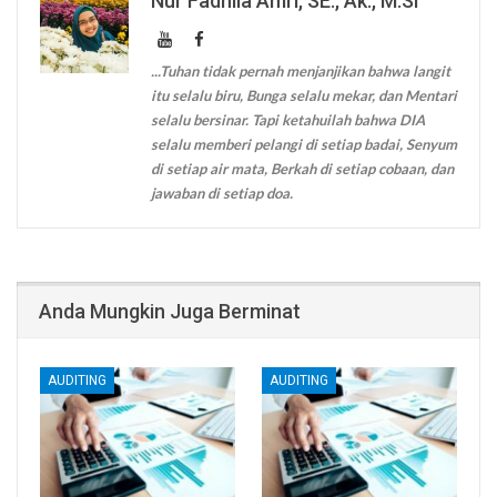
Nur Fadhila Amri, SE., Ak., M.Si
...Tuhan tidak pernah menjanjikan bahwa langit
itu selalu biru, Bunga selalu mekar, dan Mentari
selalu bersinar. Tapi ketahuilah bahwa DIA
selalu memberi pelangi di setiap badai, Senyum
di setiap air mata, Berkah di setiap cobaan, dan
jawaban di setiap doa.
Anda Mungkin Juga Berminat
AUDITING
AUDITING