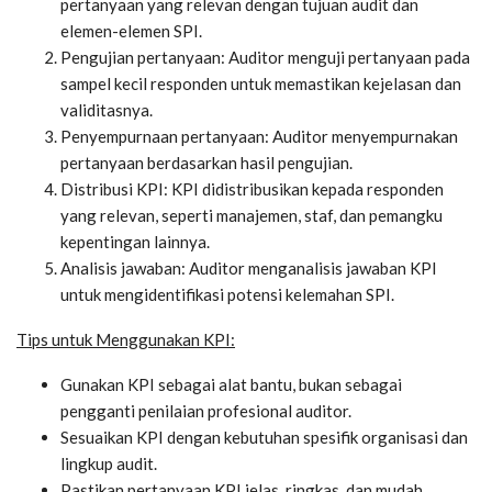
pertanyaan yang relevan dengan tujuan audit dan
elemen-elemen SPI.
Pengujian pertanyaan: Auditor menguji pertanyaan pada
sampel kecil responden untuk memastikan kejelasan dan
validitasnya.
Penyempurnaan pertanyaan: Auditor menyempurnakan
pertanyaan berdasarkan hasil pengujian.
Distribusi KPI: KPI didistribusikan kepada responden
yang relevan, seperti manajemen, staf, dan pemangku
kepentingan lainnya.
Analisis jawaban: Auditor menganalisis jawaban KPI
untuk mengidentifikasi potensi kelemahan SPI.
Tips untuk Menggunakan KPI:
Gunakan KPI sebagai alat bantu,
bukan sebagai
pengganti penilaian profesional auditor.
Sesuaikan KPI dengan kebutuhan spesifik organisasi dan
lingkup audit.
Pastikan pertanyaan KPI jelas, ringkas, dan mudah