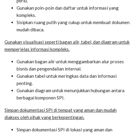
perlu.
Gunakan poin-poin dan daftar untuk informasi yang
kompleks.
Sisipkan ruang putih yang cukup untuk membuat dokumen
mudah dibaca.
Gunakan visualisasi seperti bagan alir, tabel, dan diagram untuk
memperjelas informasi kompleks.
Gunakan bagan alir untuk menggambarkan alur proses
bisnis dan pengendalian internal.
Gunakan tabel untuk meringkas data dan informasi
penting.
Gunakan diagram untuk menunjukkan hubungan antara
berbagai komponen SPI.
Simpan dokumentasi SPI di tempat yang aman dan mudah
diakses oleh pihak yang berkepentingan.
Simpan dokumentasi SPI di lokasi yang aman dan