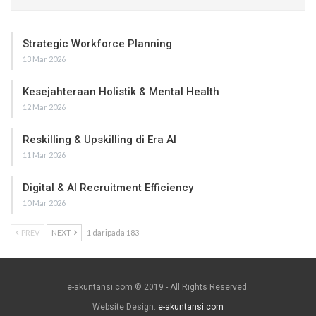
Strategic Workforce Planning
13 Mar 2026
Kesejahteraan Holistik & Mental Health
12 Mar 2026
Reskilling & Upskilling di Era AI
11 Mar 2026
Digital & AI Recruitment Efficiency
10 Mar 2026
PREV
NEXT
1 daripada 183
e-akuntansi.com © 2019 - All Rights Reserved.
Website Design:
e-akuntansi.com