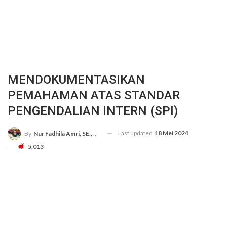
MENDOKUMENTASIKAN
PEMAHAMAN ATAS STANDAR
PENGENDALIAN INTERN (SPI)
Last updated
18 Mei 2024
By
Nur Fadhila Amri, SE., Ak., M.Si
5,013