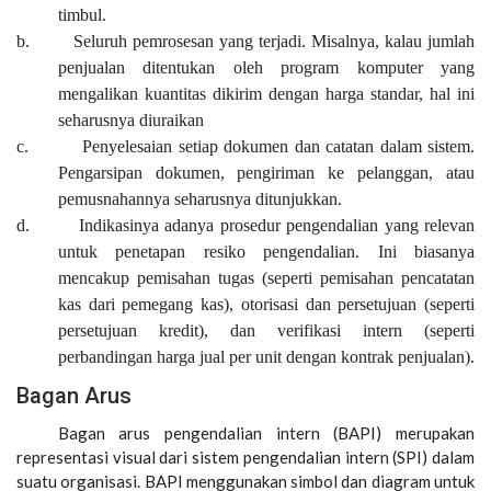
timbul.
b.
Seluruh pemrosesan yang terjadi. Misalnya, kalau jumlah
penjualan ditentukan oleh program komputer yang
mengalikan kuantitas dikirim dengan harga standar, hal ini
seharusnya diuraikan
c.
Penyelesaian setiap dokumen dan catatan dalam sistem.
Pengarsipan dokumen, pengiriman ke pelanggan, atau
pemusnahannya seharusnya ditunjukkan.
d.
Indikasinya adanya prosedur pengendalian yang relevan
untuk penetapan resiko pengendalian. Ini biasanya
mencakup pemisahan tugas (seperti pemisahan pencatatan
kas dari pemegang kas), otorisasi dan persetujuan (seperti
persetujuan kredit), dan verifikasi intern (seperti
perbandingan harga jual per unit dengan kontrak penjualan).
Bagan Arus
Bagan arus pengendalian intern (BAPI) merupakan
representasi visual dari sistem pengendalian intern (SPI) dalam
suatu organisasi. BAPI menggunakan simbol dan diagram untuk