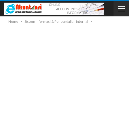
Home
Sistem Informasi & Pengendalian Internal