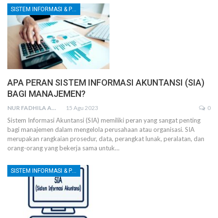
SISTEM INFORMASI & PENGENDALIAN INTERNAL
APA PERAN SISTEM INFORMASI AKUNTANSI (SIA)
BAGI MANAJEMEN?
NUR FADHILA AMRI, SE., AK., M.SI
15 Agu 2023
0
Sistem Informasi Akuntansi (SIA) memiliki peran yang sangat penting
bagi manajemen dalam mengelola perusahaan atau organisasi. SIA
merupakan rangkaian prosedur, data, perangkat lunak, peralatan, dan
orang-orang yang bekerja sama untuk
…
SISTEM INFORMASI & PENGENDALIAN INTERNAL