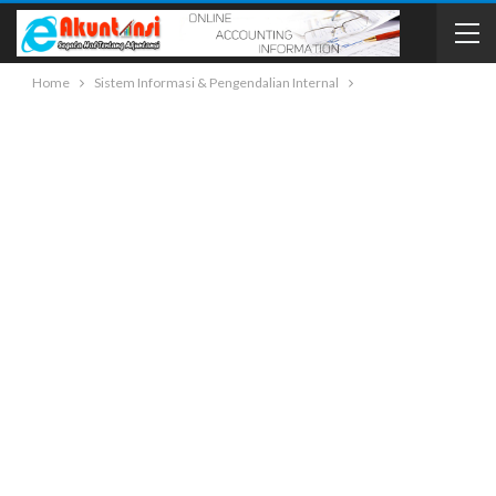
Home
Sistem Informasi & Pengendalian Internal