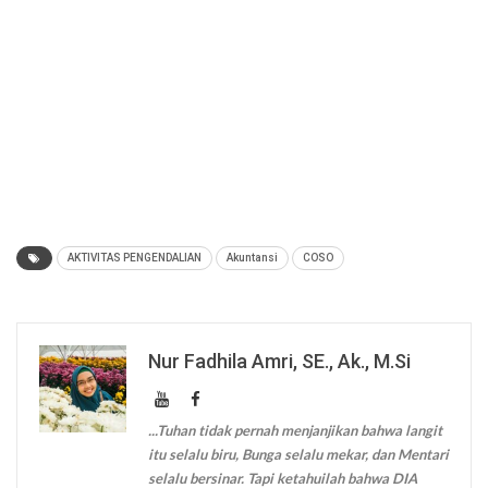
AKTIVITAS PENGENDALIAN
Akuntansi
COSO
Nur Fadhila Amri, SE., Ak., M.Si
...Tuhan tidak pernah menjanjikan bahwa langit
itu selalu biru, Bunga selalu mekar, dan Mentari
selalu bersinar. Tapi ketahuilah bahwa DIA