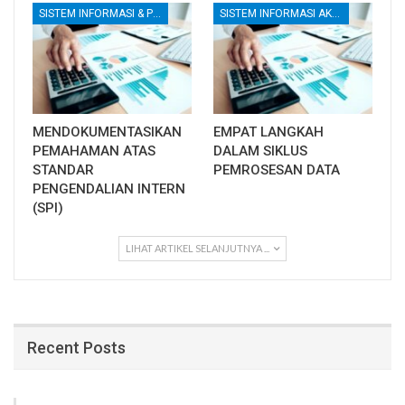
SISTEM INFORMASI & PENGENDALIAN INTERNAL
SISTEM INFORMASI AKUNTANSI (SIA)
MENDOKUMENTASIKAN
EMPAT LANGKAH
PEMAHAMAN ATAS
DALAM SIKLUS
STANDAR
PEMROSESAN DATA
PENGENDALIAN INTERN
(SPI)
LIHAT ARTIKEL SELANJUTNYA ...
Recent Posts