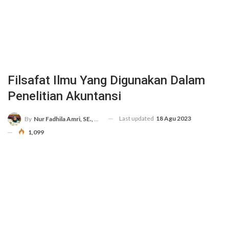
Filsafat Ilmu Yang Digunakan Dalam
Penelitian Akuntansi
Last updated
18 Agu 2023
By
Nur Fadhila Amri, SE., Ak., M.Si
1,099