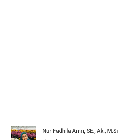
Nur Fadhila Amri, SE., Ak., M.Si