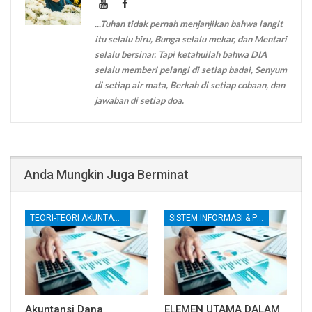
...Tuhan tidak pernah menjanjikan bahwa langit
itu selalu biru, Bunga selalu mekar, dan Mentari
selalu bersinar. Tapi ketahuilah bahwa DIA
selalu memberi pelangi di setiap badai, Senyum
di setiap air mata, Berkah di setiap cobaan, dan
jawaban di setiap doa.
Anda Mungkin Juga Berminat
TEORI-TEORI AKUNTANSI
SISTEM INFORMASI & PENGENDALIAN INTERNAL
Akuntansi Dana
ELEMEN UTAMA DALAM