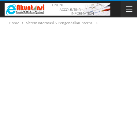
Home
Sistem Informasi & Pengendalian Internal