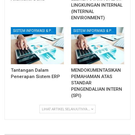
LINGKUNGAN INTERNAL
(INTERNAL
ENVIRONMENT)
SISTEM INFORMASI & PENGENDALIAN INTERNAL
SISTEM INFORMASI & PENGENDALIAN INTERNAL
Tantangan Dalam
MENDOKUMENTASIKAN
Penerapan Sistem ERP
PEMAHAMAN ATAS
STANDAR
PENGENDALIAN INTERN
(SPI)
LIHAT ARTIKEL SELANJUTNYA ...