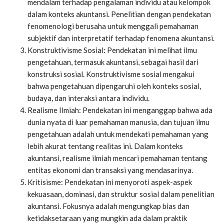
mendalam terhadap pengalaman individu atau kelompok
dalam konteks akuntansi. Penelitian dengan pendekatan
fenomenologi berusaha untuk menggali pemahaman
subjektif dan interpretatif terhadap fenomena akuntansi.
Konstruktivisme Sosial: Pendekatan ini melihat ilmu
pengetahuan, termasuk akuntansi, sebagai hasil dari
konstruksi sosial. Konstruktivisme sosial mengakui
bahwa pengetahuan dipengaruhi oleh konteks sosial,
budaya, dan interaksi antara individu.
Realisme Ilmiah: Pendekatan ini menganggap bahwa ada
dunia nyata di luar pemahaman manusia, dan tujuan ilmu
pengetahuan adalah untuk mendekati pemahaman yang
lebih akurat tentang realitas ini. Dalam konteks
akuntansi, realisme ilmiah mencari pemahaman tentang
entitas ekonomi dan transaksi yang mendasarinya.
Kritisisme: Pendekatan ini menyoroti aspek-aspek
kekuasaan, dominasi, dan struktur sosial dalam penelitian
akuntansi. Fokusnya adalah mengungkap bias dan
ketidaksetaraan yang mungkin ada dalam praktik