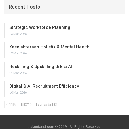
Recent Posts
Strategic Workforce Planning
13 Mar 2026
Kesejahteraan Holistik & Mental Health
12 Mar 2026
Reskilling & Upskilling di Era AI
11 Mar 2026
Digital & AI Recruitment Efficiency
10 Mar 2026
PREV
NEXT
1 daripada 183
e-akuntansi.com © 2019 - All Rights Reserved.