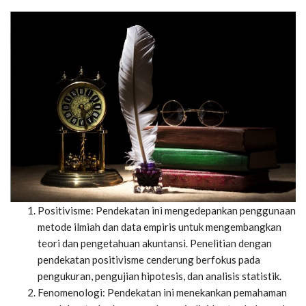
Positivisme: Pendekatan ini mengedepankan penggunaan
metode ilmiah dan data empiris untuk mengembangkan
teori dan pengetahuan akuntansi. Penelitian dengan
pendekatan positivisme cenderung berfokus pada
pengukuran, pengujian hipotesis, dan analisis statistik.
Fenomenologi: Pendekatan ini menekankan pemahaman