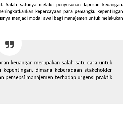
if. Salah satunya melalui penyusunan laporan keuangan.
meningkatkankan kepercayaan para pemangku kepentingan
usnya menjadi modal awal bagi manajemen untuk melakukan
oran keuangan merupakan salah satu cara untuk
 kepentingan, dimana keberadaan stakeholder
an persepsi manajemen terhadap urgensi praktik