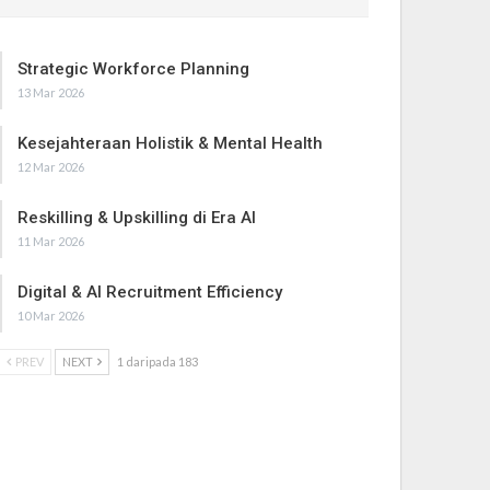
Strategic Workforce Planning
13 Mar 2026
Kesejahteraan Holistik & Mental Health
12 Mar 2026
Reskilling & Upskilling di Era AI
11 Mar 2026
Digital & AI Recruitment Efficiency
10 Mar 2026
PREV
NEXT
1 daripada 183