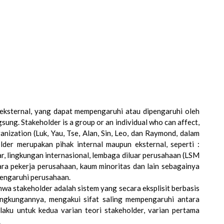
 eksternal, yang dapat mempengaruhi atau dipengaruhi oleh
ung. Stakeholder is a group or an individual who can affect,
ganization (Luk, Yau, Tse, Alan, Sin, Leo, dan Raymond, dalam
der merupakan pihak internal maupun eksternal, seperti :
r, lingkungan internasional, lembaga diluar perusahaan (LSM
ara pekerja perusahaan, kaum minoritas dan lain sebagainya
engaruhi perusahaan.
wa stakeholder adalah sistem yang secara eksplisit berbasis
ingkungannya, mengakui sifat saling mempengaruhi antara
laku untuk kedua varian teori stakeholder, varian pertama
.