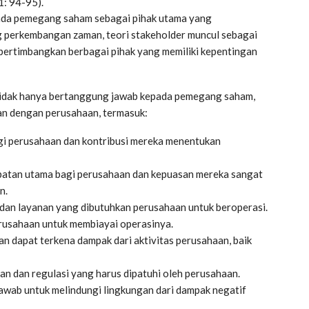
1: 94-95).
pada pemegang saham sebagai pihak utama yang
g perkembangan zaman, teori stakeholder muncul sebagai
ertimbangkan berbagai pihak yang memiliki kepentingan
tidak hanya bertanggung jawab kepada pemegang saham,
an dengan perusahaan, termasuk:
gi perusahaan dan kontribusi mereka menentukan
atan utama bagi perusahaan dan kepuasan mereka sangat
n.
an layanan yang dibutuhkan perusahaan untuk beroperasi.
erusahaan untuk membiayai operasinya.
n dapat terkena dampak dari aktivitas perusahaan, baik
n dan regulasi yang harus dipatuhi oleh perusahaan.
awab untuk melindungi lingkungan dari dampak negatif