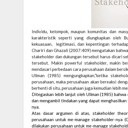
Individu, kelompok, maupun komunitas dan masya
karakteristik seperti yang diungkapkan oleh 
kekuasaan, legitimasi, dan kepentingan terhada
Chariri dan Ghazali (2007:409) mengatakan bahw
stakeholder dan dukungan tersebut harus dicari s
tersebut. Makin powerful stakeholder, makin be
mendasari perbedaan cara perusahaan dalam bersika
Ullman (1985) mengungkapkan,“ketika stakeho
perusahaan, maka perusahaan akan bereaksi denga
berhenti di situ, perusahaan juga kemudian lebih m
Ditegaskan lebih lanjut oleh Ullman (1985) bahwa 
dan mengambil tindakan yang dapat menghasilkan
nya.
Atas dasar argumen di atas, stakeholder the
perusahaan untuk me-manage stakeholder-nya (G
dilakukan perusahaan untuk me-manage stakehold