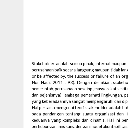
Stakeholder adalah semua pihak, internal maupun
perusahaan baik secara langsung maupun tidak langs
or be affected by, the success or failure of an or
Nor Hadi. 2011 : 93). Dengan demikian, stakehol
pemerintah, perusahaan pesaing, masyarakat sekita
dan sejenisnya), lembaga pemerhati lingkungan, p
yang keberadaannya sangat mempengaruhi dan dip
Hal pertama mengenai teori stakeholder adalah bah
pada pandangan tentang suatu organisasi dan l
keduanya yang kompleks dan dinamis. Hal ini ber
berhubungan langsung dengan model akuntabilitas