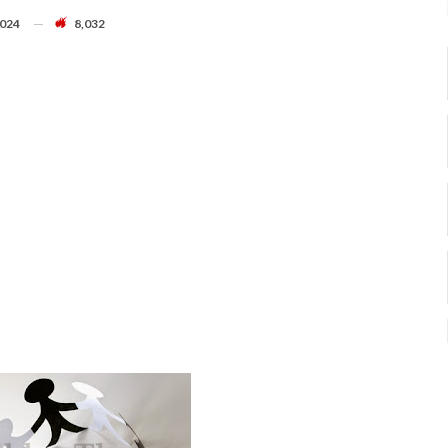
2024
8,032