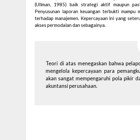
(Ullman, 1985) baik strategi aktif maupun pas
Penyusunan laporan keuangan terbukti mampu 
terhadap manajemen. Kepercayaan ini yang seter
akses permodalan dan sebagainya.
Teori di atas menegaskan bahwa pelap
mengelola kepercayaan para pemangku
akan sangat mempengaruhi pola pikir d
akuntansi perusahaan.