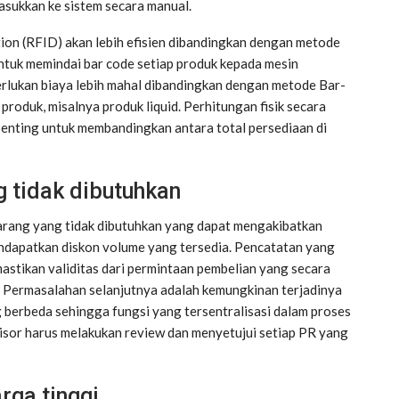
asukkan ke sistem secara manual.
ion (RFID) akan lebih efisien dibandingkan dengan metode
tuk memindai bar code setiap produk kepada mesin
rlukan biaya lebih mahal dibandingkan dengan metode Bar-
 produk, misalnya produk liquid. Perhitungan fisik secara
penting untuk membandingkan antara total persediaan di
 tidak dibutuhkan
arang yang tidak dibutuhkan yang dapat mengakibatkan
ndapatkan diskon volume yang tersedia. Pencatatan yang
stikan validitas dari permintaan pembelian yang secara
. Permasalahan selanjutnya adalah kemungkinan terjadinya
 berbeda sehingga fungsi yang tersentralisasi dalam proses
rvisor harus melakukan review dan menyetujui setiap PR yang
rga tinggi