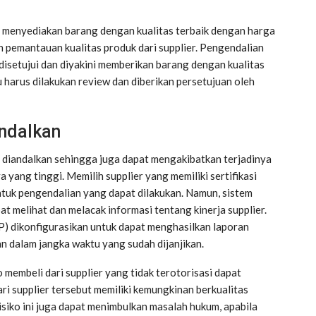
 menyediakan barang dengan kualitas terbaik dengan harga
 pemantauan kualitas produk dari supplier. Pengendalian
disetujui dan diyakini memberikan barang dengan kualitas
u harus dilakukan review dan diberikan persetujuan oleh
andalkan
at diandalkan sehingga juga dapat mengakibatkan terjadinya
 yang tinggi. Memilih supplier yang memiliki sertifikasi
ntuk pengendalian yang dapat dilakukan. Namun, sistem
at melihat dan melacak informasi tentang kinerja supplier.
P) dikonfigurasikan untuk dapat menghasilkan laporan
n dalam jangka waktu yang sudah dijanjikan.
o membeli dari supplier yang tidak terotorisasi dapat
ri supplier tersebut memiliki kemungkinan berkualitas
 risiko ini juga dapat menimbulkan masalah hukum, apabila