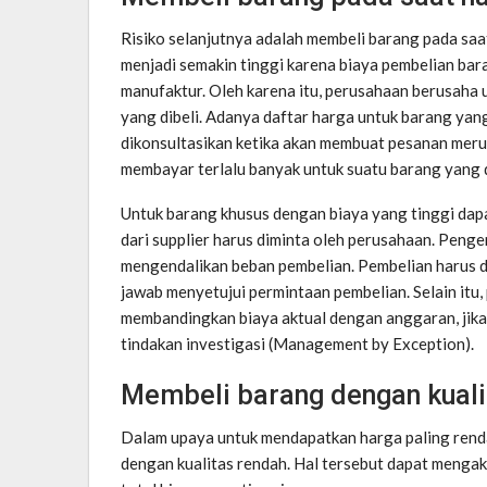
Risiko selanjutnya adalah membeli barang pada saa
menjadi semakin tinggi karena biaya pembelian bara
manufaktur. Oleh karena itu, perusahaan berusah
yang dibeli. Adanya daftar harga untuk barang yang
dikonsultasikan ketika akan membuat pesanan mer
membayar terlalu banyak untuk suatu barang yang d
Untuk barang khusus dengan biaya yang tinggi dapa
dari supplier harus diminta oleh perusahaan. Pen
mengendalikan beban pembelian. Pembelian harus d
jawab menyetujui permintaan pembelian. Selain itu
membandingkan biaya aktual dengan anggaran, jika 
tindakan investigasi (Management by Exception).
Membeli barang dengan kuali
Dalam upaya untuk mendapatkan harga paling renda
dengan kualitas rendah. Hal tersebut dapat menga