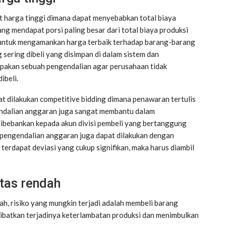
t harga tinggi dimana dapat menyebabkan total biaya
ng mendapat porsi paling besar dari total biaya produksi
a untuk mengamankan harga terbaik terhadap barang-barang
 sering dibeli yang disimpan di dalam sistem dan
upakan sebuah pengendalian agar perusahaan tidak
ibeli.
t dilakukan competitive bidding dimana penawaran tertulis
gendalian anggaran juga sangat membantu dalam
ibebankan kepada akun divisi pembeli yang bertanggung
, pengendalian anggaran juga dapat dilakukan dengan
terdapat deviasi yang cukup signifikan, maka harus diambil
tas rendah
h, risiko yang mungkin terjadi adalah membeli barang
kibatkan terjadinya keterlambatan produksi dan menimbulkan