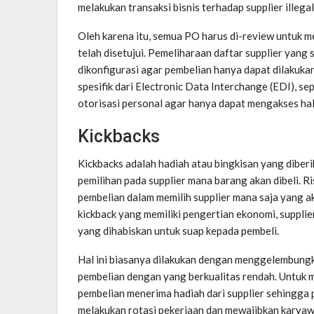
melakukan transaksi bisnis terhadap supplier illegal
Oleh karena itu, semua PO harus di-review untuk m
telah disetujui. Pemeliharaan daftar supplier yang 
dikonfigurasi agar pembelian hanya dapat dilakuka
spesifik dari Electronic Data Interchange (EDI), s
otorisasi personal agar hanya dapat mengakses h
Kickbacks
Kickbacks adalah hadiah atau bingkisan yang dibe
pemilihan pada supplier mana barang akan dibeli. R
pembelian dalam memilih supplier mana saja yang 
kickback yang memiliki pengertian ekonomi, suppl
yang dihabiskan untuk suap kepada pembeli.
Hal ini biasanya dilakukan dengan menggelembung
pembelian dengan yang berkualitas rendah. Untuk 
pembelian menerima hadiah dari supplier sehingga 
melakukan rotasi pekerjaan dan mewajibkan karyaw