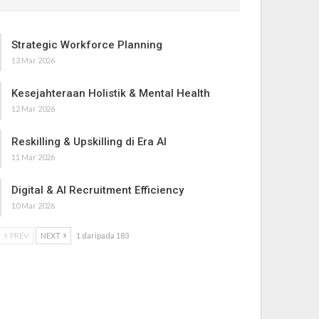
Strategic Workforce Planning
13 Mar 2026
Kesejahteraan Holistik & Mental Health
12 Mar 2026
Reskilling & Upskilling di Era AI
11 Mar 2026
Digital & AI Recruitment Efficiency
10 Mar 2026
PREV
NEXT
1 daripada 183