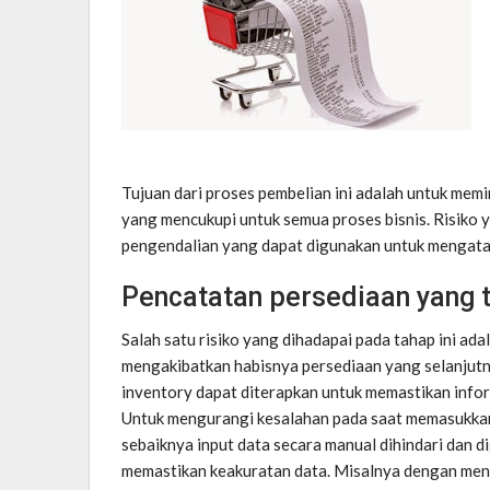
Tujuan dari proses pembelian ini adalah untuk mem
yang mencukupi untuk semua proses bisnis. Risiko ya
pengendalian yang dapat digunakan untuk mengatas
Pencatatan persediaan yang t
Salah satu risiko yang dihadapai pada tahap ini ad
mengakibatkan habisnya persediaan yang selanjut
inventory dapat diterapkan untuk memastikan infor
Untuk mengurangi kesalahan pada saat memasukkan
sebaiknya input data secara manual dihindari dan 
memastikan keakuratan data. Misalnya dengan men