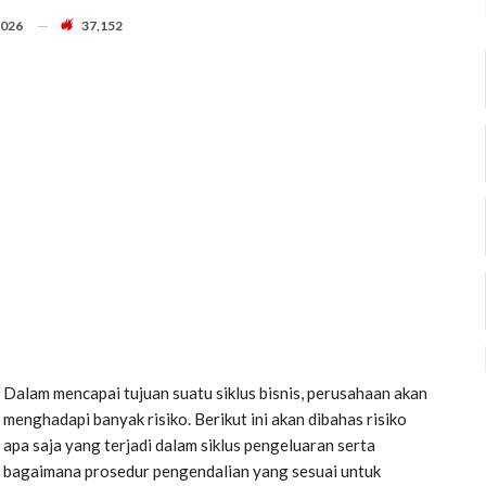
2026
37,152
Dalam mencapai tujuan suatu siklus bisnis, perusahaan akan
menghadapi banyak risiko. Berikut ini akan dibahas risiko
apa saja yang terjadi dalam siklus pengeluaran serta
bagaimana prosedur pengendalian yang sesuai untuk