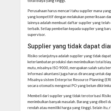
total biaya yang tinggi.
Perusahaan harus mencari tahu supplier mana yang
yang kompetitif dengan melakukan pemeriksaan dan
lainnya adalah membuat daftar supplier yang telah 
terbaik. Setiap pembelian kepada supplier yang bar
supervisor.
Supplier yang tidak dapat di
Risiko selanjutnya adalah supplier yang tidak dap
keterlambatan produksi dan menimbulkan total biaya
mutu, misalnya ISO 9000, merupakan salah satu be
informasi akuntansi juga harus dirancang untuk dap
Misalnya sistem Enterprise Resource Planning (ER
secara otomatis mengenai PO yang belum dikirimka
Membeli dari supplier yang tidak terotorisasi Risik
menimbulkan banyak masalah. Barang yang dibeli da
rendah atau memiliki harga yang tinggi. Selain itu,