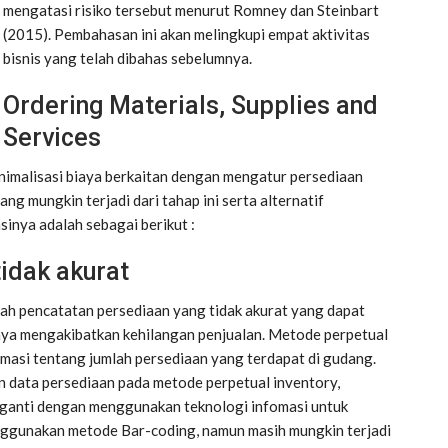
mengatasi risiko tersebut menurut Romney dan Steinbart
(2015). Pembahasan ini akan melingkupi empat aktivitas
bisnis yang telah dibahas sebelumnya.
Ordering Materials, Supplies and
Services
inimalisasi biaya berkaitan dengan mengatur persediaan
ng mungkin terjadi dari tahap ini serta alternatif
inya adalah sebagai berikut :
idak akurat
alah pencatatan persediaan yang tidak akurat yang dapat
nya mengakibatkan kehilangan penjualan. Metode perpetual
masi tentang jumlah persediaan yang terdapat di gudang.
 data persediaan pada metode perpetual inventory,
diganti dengan menggunakan teknologi infomasi untuk
ggunakan metode Bar-coding, namun masih mungkin terjadi