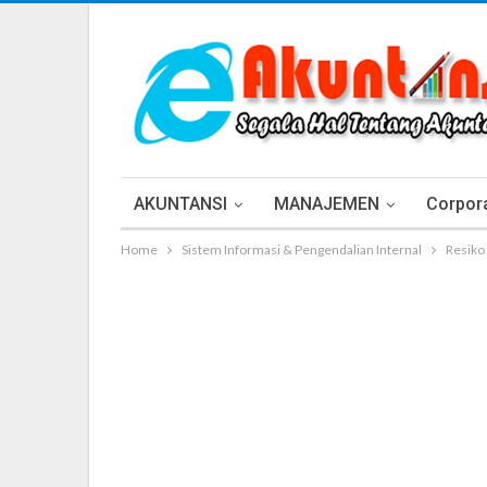
AKUNTANSI
MANAJEMEN
Corpora
Home
Sistem Informasi & Pengendalian Internal
Resiko