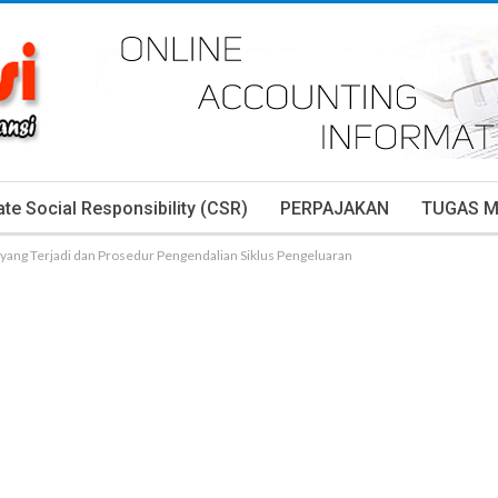
te Social Responsibility (CSR)
PERPAJAKAN
TUGAS 
 yang Terjadi dan Prosedur Pengendalian Siklus Pengeluaran