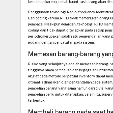
kesalahan karena jumlah kuantitas barang akan dim
Penggunaan teknologi Radio-frequency Identificat
Bar-coding karena RFID tidak memerlukan orang un
pembaca. Meskipun demikian, teknologi RFID meme
coding dan tidak dapat diterapkan pada setiap jenis
periodik merupakan salah satu pengendalian yang 
gudang dengan pencatatan pada sistem.
Memesan barang-barang yang
Risiko yang selanjutnya adalah memesan barang-b
tingginya biaya pembelian dan kegagalan untuk me
akurat pada metode perpetual inventory dapat mema
otomatis dihasilkan oleh pengendalian pada sistem
pembelian barang yang sama namun dari divisi yang
pembelian perlu untuk diterapkan. Selain itu, supe
terbentuk.
Membeli barang pada saat ha