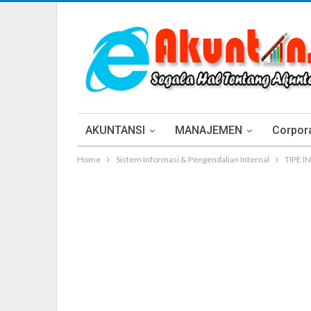
AKUNTANSI
MANAJEMEN
Corpora
Home
Sistem Informasi & Pengendalian Internal
TIPE 