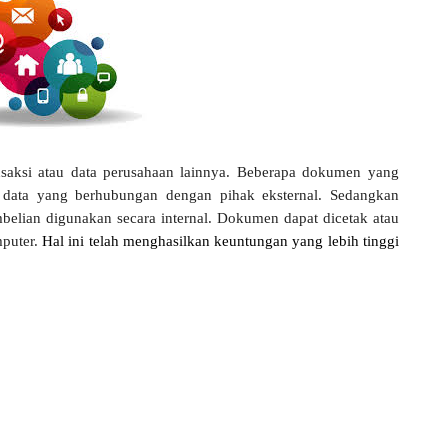
nsaksi atau data perusahaan lainnya. Beberapa dokumen yang
 data yang berhubungan dengan pihak eksternal. Sedangkan
lian digunakan secara internal. Dokumen dapat dicetak atau
mputer.
Hal ini telah menghasilkan keuntungan yang lebih tinggi