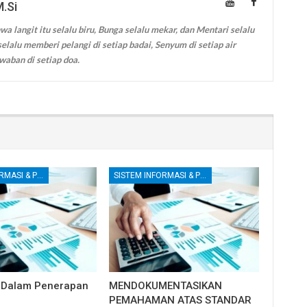
M.Si
wa langit itu selalu biru, Bunga selalu mekar, dan Mentari selalu
elalu memberi pelangi di setiap badai, Senyum di setiap air
waban di setiap doa.
SISTEM INFORMASI & PENGENDALIAN INTERNAL
SISTEM INFORMASI & PENGENDALIAN INTERNAL
 Dalam Penerapan
MENDOKUMENTASIKAN
P
PEMAHAMAN ATAS STANDAR