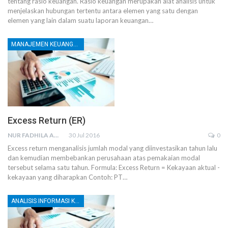
tentang rasio keuangan. Rasio keuangan merupakan alat analisis untuk
menjelaskan hubungan tertentu antara elemen yang satu dengan
elemen yang lain dalam suatu laporan keuangan…
MANAJEMEN KEUANGAN
Excess Return (ER)
NUR FADHILA AMRI, SE., AK., M.SI
30 Jul 2016
0
Excess return menganalisis jumlah modal yang diinvestasikan tahun lalu
dan kemudian membebankan perusahaan atas pemakaian modal
tersebut selama satu tahun. Formula: Excess Return = Kekayaan aktual -
kekayaan yang diharapkan Contoh: PT…
ANALISIS INFORMASI KEUANGAN