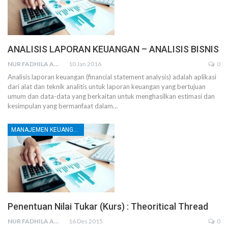
ANALISIS LAPORAN KEUANGAN – ANALISIS BISNIS
NUR FADHILA AMRI, SE., AK., M.SI
10 Jan 2016
0
Analisis laporan keuangan (financial statement analysis) adalah aplikasi
dari alat dan teknik analitis untuk laporan keuangan yang bertujuan
umum dan data-data yang berkaitan untuk menghasilkan estimasi dan
kesimpulan yang bermanfaat dalam…
MANAJEMEN KEUANGAN
Penentuan Nilai Tukar (Kurs) : Theoritical Thread
NUR FADHILA AMRI, SE., AK., M.SI
16 Des 2015
0