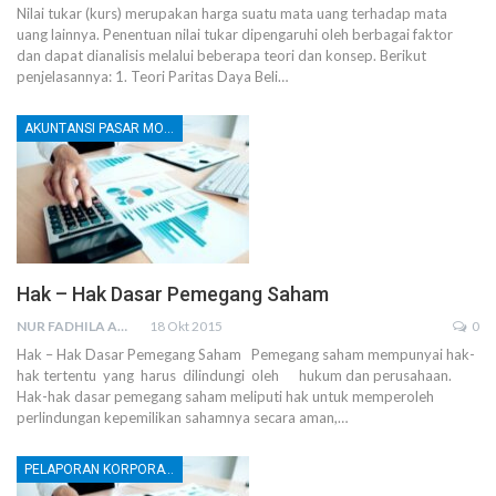
Nilai tukar (kurs) merupakan harga suatu mata uang terhadap mata
uang lainnya. Penentuan nilai tukar dipengaruhi oleh berbagai faktor
dan dapat dianalisis melalui beberapa teori dan konsep. Berikut
penjelasannya: 1. Teori Paritas Daya Beli…
AKUNTANSI PASAR MODAL
Hak – Hak Dasar Pemegang Saham
NUR FADHILA AMRI, SE., AK., M.SI
18 Okt 2015
0
Hak – Hak Dasar Pemegang Saham Pemegang saham mempunyai hak-
hak tertentu yang harus dilindungi oleh hukum dan perusahaan.
Hak-hak dasar pemegang saham meliputi hak untuk memperoleh
perlindungan kepemilikan sahamnya secara aman,…
PELAPORAN KORPORATE