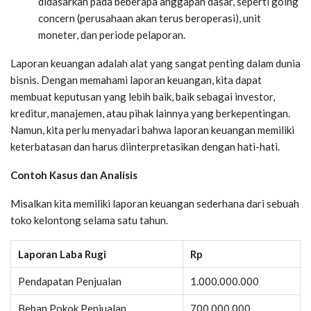
didasarkan pada beberapa anggapan dasar, seperti going
concern (perusahaan akan terus beroperasi), unit
moneter, dan periode pelaporan.
Laporan keuangan adalah alat yang sangat penting dalam dunia
bisnis. Dengan memahami laporan keuangan, kita dapat
membuat keputusan yang lebih baik, baik sebagai investor,
kreditur, manajemen, atau pihak lainnya yang berkepentingan.
Namun, kita perlu menyadari bahwa laporan keuangan memiliki
keterbatasan dan harus diinterpretasikan dengan hati-hati.
Contoh Kasus dan Analisis
Misalkan kita memiliki laporan keuangan sederhana dari sebuah
toko kelontong selama satu tahun.
Laporan Laba Rugi
Rp
Pendapatan Penjualan
1.000.000.000
Beban Pokok Penjualan
700.000.000