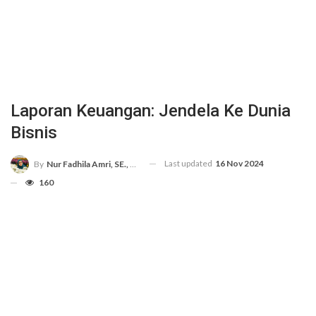
Laporan Keuangan: Jendela Ke Dunia
Bisnis
Last updated
16 Nov 2024
By
Nur Fadhila Amri, SE., Ak., M.Si
160