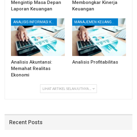
Mengintip Masa Depan
Membongkar Kinerja
Laporan Keuangan
Keuangan
ANALISIS INFORMASI KEUANGAN
MANAJEMEN KEUANGAN
Analisis Akuntansi:
Analisis Profitabilitas
Memahat Realitas
Ekonomi
LIHAT ARTIKEL SELANJUTNYA ...
Recent Posts