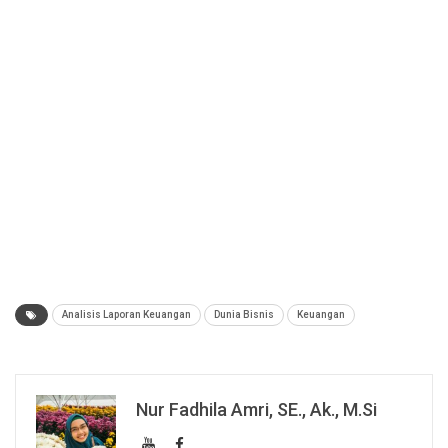
Analisis Laporan Keuangan
Dunia Bisnis
Keuangan
Nur Fadhila Amri, SE., Ak., M.Si