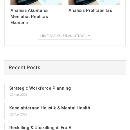
Analisis Akuntansi:
Analisis Profitabilitas
Memahat Realitas
Ekonomi
LIHAT ARTIKEL SELANJUTNYA ...
Recent Posts
Strategic Workforce Planning
13 Mar 2026
Kesejahteraan Holistik & Mental Health
12 Mar 2026
Reskilling & Upskilling di Era AI