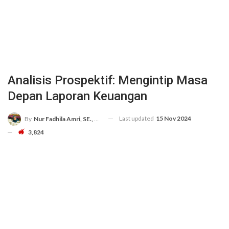
Analisis Prospektif: Mengintip Masa
Depan Laporan Keuangan
Last updated
15 Nov 2024
By
Nur Fadhila Amri, SE., Ak., M.Si
3,824