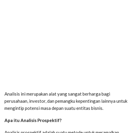
Analisis ini merupakan alat yang sangat berharga bagi
perusahaan, investor, dan pemangku kepentingan lainnya untuk
mengintip potensi masa depan suatu entitas bisnis.
Apa itu Analisis Prospektif?
Analisis prospektif adalah suatu metode untuk meramalkan