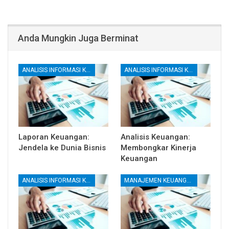
Anda Mungkin Juga Berminat
ANALISIS INFORMASI KEUANGAN
ANALISIS INFORMASI KEUANGAN
Laporan Keuangan:
Analisis Keuangan:
Jendela ke Dunia Bisnis
Membongkar Kinerja
Keuangan
ANALISIS INFORMASI KEUANGAN
MANAJEMEN KEUANGAN