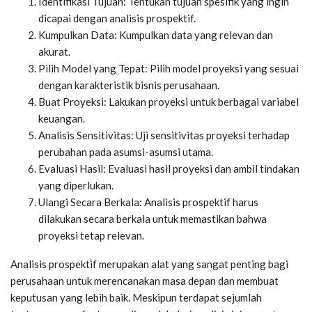
Identifikasi Tujuan: Tentukan tujuan spesifik yang ingin
dicapai dengan analisis prospektif.
Kumpulkan Data: Kumpulkan data yang relevan dan
akurat.
Pilih Model yang Tepat: Pilih model proyeksi yang sesuai
dengan karakteristik bisnis perusahaan.
Buat Proyeksi: Lakukan proyeksi untuk berbagai variabel
keuangan.
Analisis Sensitivitas: Uji sensitivitas proyeksi terhadap
perubahan pada asumsi-asumsi utama.
Evaluasi Hasil: Evaluasi hasil proyeksi dan ambil tindakan
yang diperlukan.
Ulangi Secara Berkala: Analisis prospektif harus
dilakukan secara berkala untuk memastikan bahwa
proyeksi tetap relevan.
Analisis prospektif merupakan alat yang sangat penting bagi
perusahaan untuk merencanakan masa depan dan membuat
keputusan yang lebih baik. Meskipun terdapat sejumlah