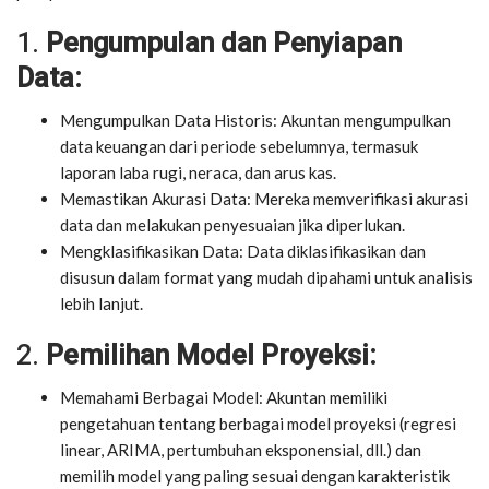
1.
Pengumpulan dan Penyiapan
Data:
Mengumpulkan Data Historis: Akuntan mengumpulkan
data keuangan dari periode sebelumnya, termasuk
laporan laba rugi, neraca, dan arus kas.
Memastikan Akurasi Data: Mereka memverifikasi akurasi
data dan melakukan penyesuaian jika diperlukan.
Mengklasifikasikan Data: Data diklasifikasikan dan
disusun dalam format yang mudah dipahami untuk analisis
lebih lanjut.
2.
Pemilihan Model Proyeksi:
Memahami Berbagai Model: Akuntan memiliki
pengetahuan tentang berbagai model proyeksi (regresi
linear, ARIMA, pertumbuhan eksponensial, dll.) dan
memilih model yang paling sesuai dengan karakteristik