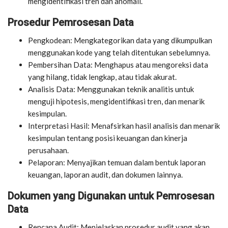
mengidentifikasi tren dan anomali.
Prosedur Pemrosesan Data
Pengkodean: Mengkategorikan data yang dikumpulkan
menggunakan kode yang telah ditentukan sebelumnya.
Pembersihan Data: Menghapus atau mengoreksi data
yang hilang, tidak lengkap, atau tidak akurat.
Analisis Data: Menggunakan teknik analitis untuk
menguji hipotesis, mengidentifikasi tren, dan menarik
kesimpulan.
Interpretasi Hasil: Menafsirkan hasil analisis dan menarik
kesimpulan tentang posisi keuangan dan kinerja
perusahaan.
Pelaporan: Menyajikan temuan dalam bentuk laporan
keuangan, laporan audit, dan dokumen lainnya.
Dokumen yang Digunakan untuk Pemrosesan
Data
Rencana Audit: Menjelaskan prosedur audit yang akan