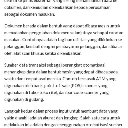
dikirim ke pihak eksternal, yang sering menambahkan data ke
dokumen, dan kemudian dikembalikan kepada perusahaan
sebagai dokumen masukan.
Dokumen berada dalam bentuk yang dapat dibaca mesin untuk
memudahkan pengolahan dokumen selanjutnya sebagai catatan
masukan. Contohnya adalah tagihan utilitas yang dikirimkan ke
pelanggan, kembali dengan pembayaran pelanggan, dan dibaca
oleh alat scan khusus ketika dikembalikan.
Sumber data transaksi sebagai perangkat otomatisasi
menangkap data dalam bentuk mesin yang dapat dibaca pada
waktu dan tempat asal mereka. Contoh termasuk ATM yang
digunakan oleh bank, point-of-sale (POS) scanner yang
digunakan di toko-toko ritel, dan bar code scanner yang
digunakan di gudang.
Langkah kedua dalam proses input untuk membuat data yang
yakin diambil adalah akurat dan lengkap. Salah satu cara untuk
melakukan ini adalah dengan menggunakan otomatisasi sumber