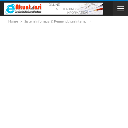
Home
Sistem Informasi & Pengendalian Internal