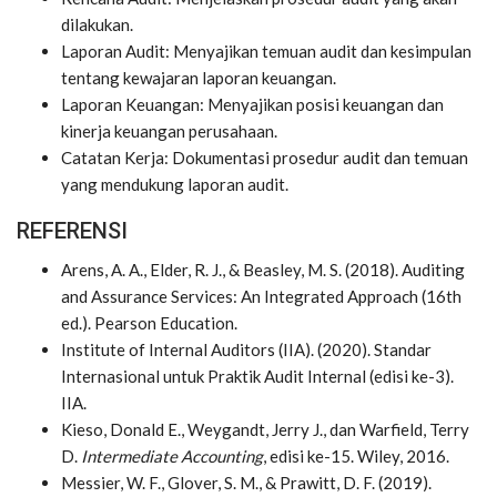
dilakukan.
Laporan Audit: Menyajikan temuan audit dan kesimpulan
tentang kewajaran laporan keuangan.
Laporan Keuangan: Menyajikan posisi keuangan dan
kinerja keuangan perusahaan.
Catatan Kerja: Dokumentasi prosedur audit dan temuan
yang mendukung laporan audit.
REFERENSI
Arens, A. A., Elder, R. J., & Beasley, M. S. (2018). Auditing
and Assurance Services: An Integrated Approach (16th
ed.). Pearson Education.
Institute of Internal Auditors (IIA). (2020). Standar
Internasional untuk Praktik Audit Internal (edisi ke-3).
IIA.
Kieso, Donald E., Weygandt, Jerry J., dan Warfield, Terry
D.
Intermediate Accounting
, edisi ke-15. Wiley, 2016.
Messier, W. F., Glover, S. M., & Prawitt, D. F. (2019).