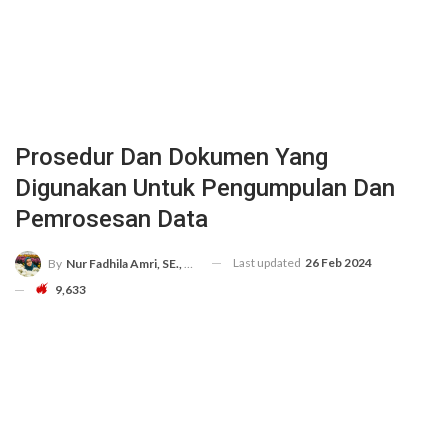
Prosedur Dan Dokumen Yang
Digunakan Untuk Pengumpulan Dan
Pemrosesan Data
Last updated
26 Feb 2024
By
Nur Fadhila Amri, SE., Ak., M.Si
9,633