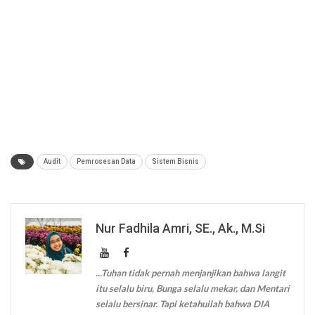
Audit
Pemrosesan Data
Sistem Bisnis
Nur Fadhila Amri, SE., Ak., M.Si
...Tuhan tidak pernah menjanjikan bahwa langit
itu selalu biru, Bunga selalu mekar, dan Mentari
selalu bersinar. Tapi ketahuilah bahwa DIA