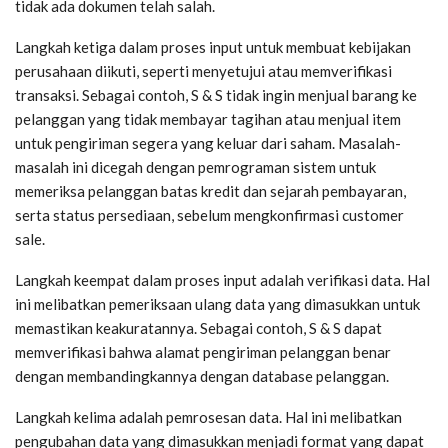
tidak ada dokumen telah salah.
Langkah ketiga dalam proses input untuk membuat kebijakan
perusahaan diikuti, seperti menyetujui atau memverifikasi
transaksi. Sebagai contoh, S & S tidak ingin menjual barang ke
pelanggan yang tidak membayar tagihan atau menjual item
untuk pengiriman segera yang keluar dari saham. Masalah-
masalah ini dicegah dengan pemrograman sistem untuk
memeriksa pelanggan batas kredit dan sejarah pembayaran,
serta status persediaan, sebelum mengkonfirmasi customer
sale.
Langkah keempat dalam proses input adalah verifikasi data. Hal
ini melibatkan pemeriksaan ulang data yang dimasukkan untuk
memastikan keakuratannya. Sebagai contoh, S & S dapat
memverifikasi bahwa alamat pengiriman pelanggan benar
dengan membandingkannya dengan database pelanggan.
Langkah kelima adalah pemrosesan data. Hal ini melibatkan
pengubahan data yang dimasukkan menjadi format yang dapat