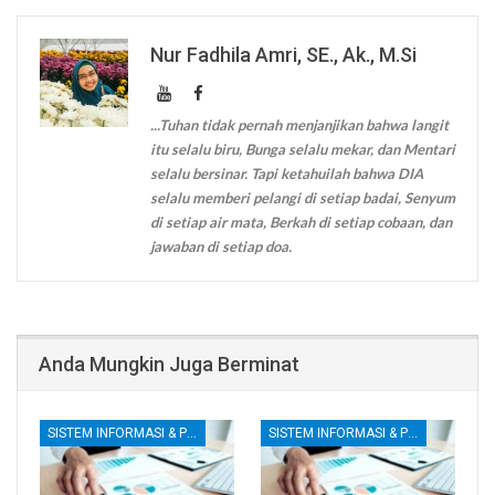
Nur Fadhila Amri, SE., Ak., M.Si
...Tuhan tidak pernah menjanjikan bahwa langit
itu selalu biru, Bunga selalu mekar, dan Mentari
selalu bersinar. Tapi ketahuilah bahwa DIA
selalu memberi pelangi di setiap badai, Senyum
di setiap air mata, Berkah di setiap cobaan, dan
jawaban di setiap doa.
Anda Mungkin Juga Berminat
SISTEM INFORMASI & PENGENDALIAN INTERNAL
SISTEM INFORMASI & PENGENDALIAN INTERNAL