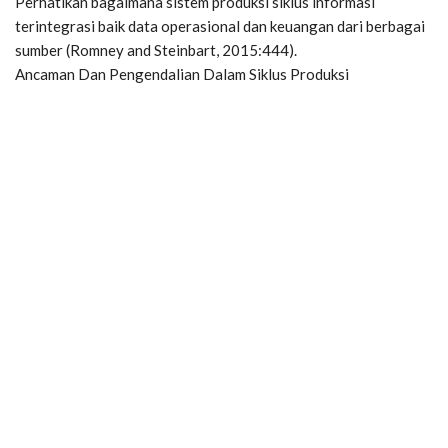
Perhatikan bagaimana sistem produksi siklus informasi
terintegrasi baik data operasional dan keuangan dari berbagai
sumber (Romney and Steinbart, 2015:444).
Ancaman Dan Pengendalian Dalam Siklus Produksi