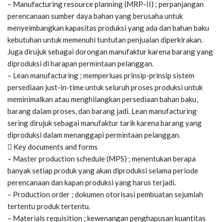
– Manufacturing resource planning (MRP-II) ; perpanjangan
perencanaan sumber daya bahan yang berusaha untuk
menyeimbangkan kapasitas produksi yang ada dan bahan baku
kebutuhan untuk memenuhi tuntutan penjualan diperkirakan.
Juga dirujuk sebagai dorongan manufaktur karena barang yang
diproduksi di harapan permintaan pelanggan.
– Lean manufacturing ; memperluas prinsip-prinsip sistem
persediaan just-in-time untuk seluruh proses produksi untuk
meminimalkan atau menghilangkan persediaan bahan baku,
barang dalam proses, dan barang jadi. Lean manufacturing
sering dirujuk sebagai manufaktur tarik karena barang yang
diproduksi dalam menanggapi permintaan pelanggan.
 Key documents and forms
– Master production schedule (MPS) ; menentukan berapa
banyak setiap produk yang akan diproduksi selama periode
perencanaan dan kapan produksi yang harus terjadi.
– Production order ; dokumen otorisasi pembuatan sejumlah
tertentu produk tertentu.
– Materials requisition ; kewenangan penghapusan kuantitas