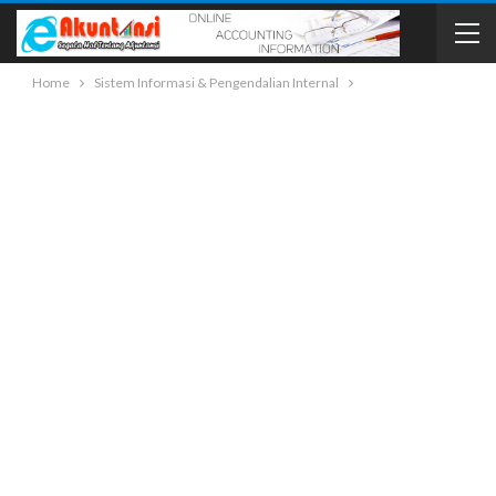
Home
Sistem Informasi & Pengendalian Internal