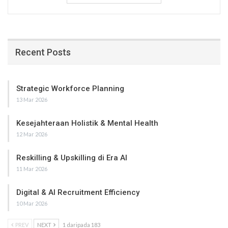
Recent Posts
Strategic Workforce Planning
13 Mar 2026
Kesejahteraan Holistik & Mental Health
12 Mar 2026
Reskilling & Upskilling di Era AI
11 Mar 2026
Digital & AI Recruitment Efficiency
10 Mar 2026
PREV
NEXT
1 daripada 183