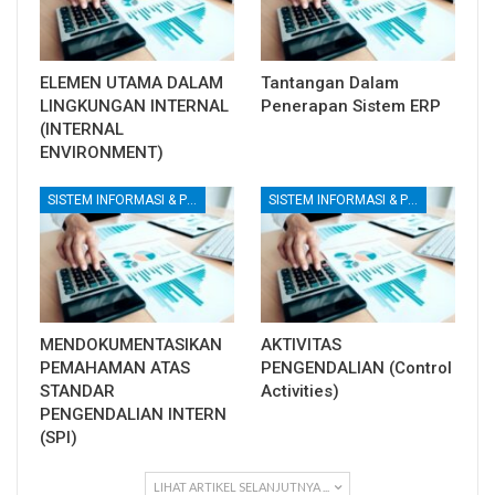
ELEMEN UTAMA DALAM
Tantangan Dalam
LINGKUNGAN INTERNAL
Penerapan Sistem ERP
(INTERNAL
ENVIRONMENT)
SISTEM INFORMASI & PENGENDALIAN INTERNAL
SISTEM INFORMASI & PENGENDALIAN INTERNAL
MENDOKUMENTASIKAN
AKTIVITAS
PEMAHAMAN ATAS
PENGENDALIAN (Control
STANDAR
Activities)
PENGENDALIAN INTERN
(SPI)
LIHAT ARTIKEL SELANJUTNYA ...