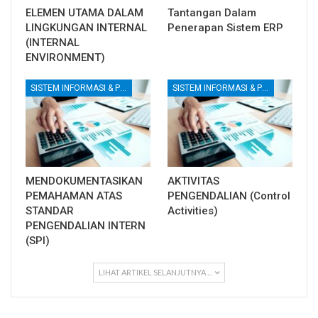
ELEMEN UTAMA DALAM
Tantangan Dalam
LINGKUNGAN INTERNAL
Penerapan Sistem ERP
(INTERNAL
ENVIRONMENT)
SISTEM INFORMASI & PENGENDALIAN INTERNAL
SISTEM INFORMASI & PENGENDALIAN INTERNAL
MENDOKUMENTASIKAN
AKTIVITAS
PEMAHAMAN ATAS
PENGENDALIAN (Control
STANDAR
Activities)
PENGENDALIAN INTERN
(SPI)
LIHAT ARTIKEL SELANJUTNYA ...