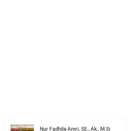
Nur Fadhila Amri, SE., Ak., M.Si