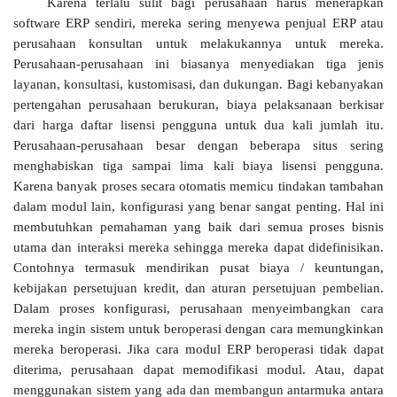
Karena terlalu sulit bagi perusahaan harus menerapkan
software ERP sendiri, mereka sering menyewa penjual ERP atau
perusahaan konsultan untuk melakukannya untuk mereka.
Perusahaan-perusahaan ini biasanya menyediakan tiga jenis
layanan, konsultasi, kustomisasi, dan dukungan. Bagi kebanyakan
pertengahan perusahaan berukuran, biaya pelaksanaan berkisar
dari harga daftar lisensi pengguna untuk dua kali jumlah itu.
Perusahaan-perusahaan besar dengan beberapa situs sering
menghabiskan tiga sampai lima kali biaya lisensi pengguna.
Karena banyak proses secara otomatis memicu tindakan tambahan
dalam modul lain, konfigurasi yang benar sangat penting. Hal ini
membutuhkan pemahaman yang baik dari semua proses bisnis
utama dan interaksi mereka sehingga mereka dapat didefinisikan.
Contohnya termasuk mendirikan pusat biaya / keuntungan,
kebijakan persetujuan kredit, dan aturan persetujuan pembelian.
Dalam proses konfigurasi, perusahaan menyeimbangkan cara
mereka ingin sistem untuk beroperasi dengan cara memungkinkan
mereka beroperasi. Jika cara modul ERP beroperasi tidak dapat
diterima, perusahaan dapat memodifikasi modul. Atau, dapat
menggunakan sistem yang ada dan membangun antarmuka antara