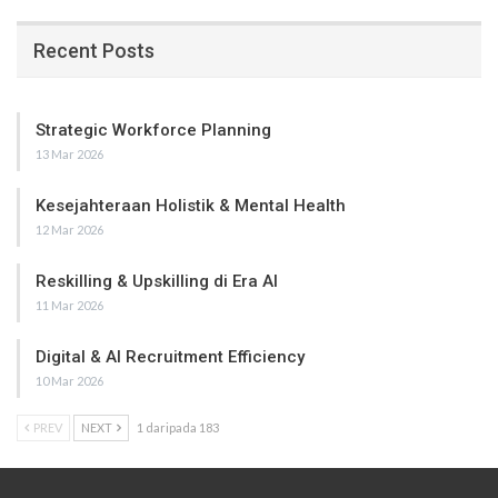
Recent Posts
Strategic Workforce Planning
13 Mar 2026
Kesejahteraan Holistik & Mental Health
12 Mar 2026
Reskilling & Upskilling di Era AI
11 Mar 2026
Digital & AI Recruitment Efficiency
10 Mar 2026
PREV
NEXT
1 daripada 183