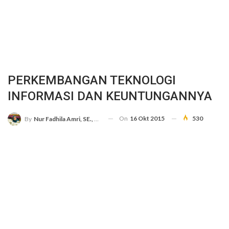
PERKEMBANGAN TEKNOLOGI
INFORMASI DAN KEUNTUNGANNYA
On
16 Okt 2015
530
By
Nur Fadhila Amri, SE., Ak., M.Si