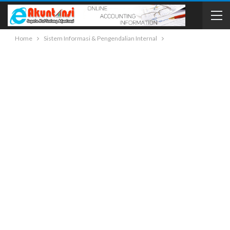
Home
Sistem Informasi & Pengendalian Internal