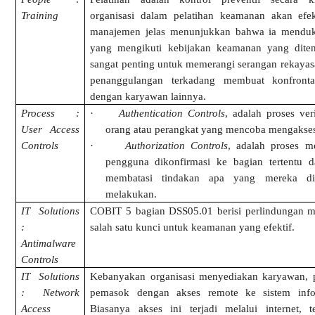
Training
organisasi dalam pelatihan keamanan akan efek
manajemen jelas menunjukkan bahwa ia mendu
yang mengikuti kebijakan keamanan yang diten
sangat penting untuk memerangi serangan rekayasa
penanggulangan terkadang membuat konfront
dengan karyawan lainnya.
Process :
·
Authentication Controls
, adalah proses veri
User Access
orang atau perangkat yang mencoba mengakses
Controls
·
Authorization Controls
, adalah proses m
pengguna dikonfirmasi ke bagian tertentu d
membatasi tindakan apa yang mereka di
melakukan.
IT Solutions
COBIT 5 bagian DSS05.01 berisi perlindungan m
:
salah satu kunci untuk keamanan yang efektif.
Antimalware
Controls
IT Solutions
Kebanyakan organisasi menyediakan karyawan, 
: Network
pemasok dengan akses remote ke sistem info
Access
Biasanya akses ini terjadi melalui internet, t