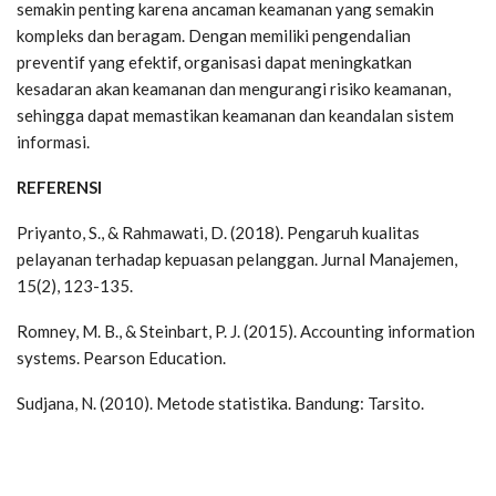
semakin penting karena ancaman keamanan yang semakin
kompleks dan beragam. Dengan memiliki pengendalian
preventif yang efektif, organisasi dapat meningkatkan
kesadaran akan keamanan dan mengurangi risiko keamanan,
sehingga dapat memastikan keamanan dan keandalan sistem
informasi.
REFERENSI
Priyanto, S., & Rahmawati, D. (2018). Pengaruh kualitas
pelayanan terhadap kepuasan pelanggan. Jurnal Manajemen,
15(2), 123-135.
Romney, M. B., & Steinbart, P. J. (2015). Accounting information
systems. Pearson Education.
Sudjana, N. (2010). Metode statistika. Bandung: Tarsito.