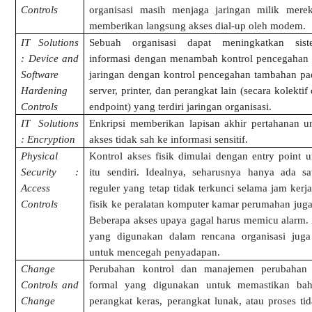
Controls
organisasi masih menjaga jaringan milik merek
memberikan langsung akses dial-up oleh modem.
IT Solutions
Sebuah organisasi dapat meningkatkan sis
: Device and
informasi dengan menambah kontrol pencegahan 
Software
jaringan dengan kontrol pencegahan tambahan pad
Hardening
server, printer, dan perangkat lain (secara kolektif
Controls
endpoint) yang terdiri jaringan organisasi.
IT Solutions
Enkripsi memberikan lapisan akhir pertahanan 
: Encryption
akses tidak sah ke informasi sensitif.
Physical
Kontrol akses fisik dimulai dengan entry point 
Security :
itu sendiri. Idealnya, seharusnya hanya ada sa
Access
reguler yang tetap tidak terkunci selama jam kerj
Controls
fisik ke peralatan komputer kamar perumahan juga 
Beberapa akses upaya gagal harus memicu alarm. 
yang digunakan dalam rencana organisasi juga 
untuk mencegah penyadapan.
Change
Perubahan kontrol dan manajemen perubahan 
Controls and
formal yang digunakan untuk memastikan bah
Change
perangkat keras, perangkat lunak, atau proses t