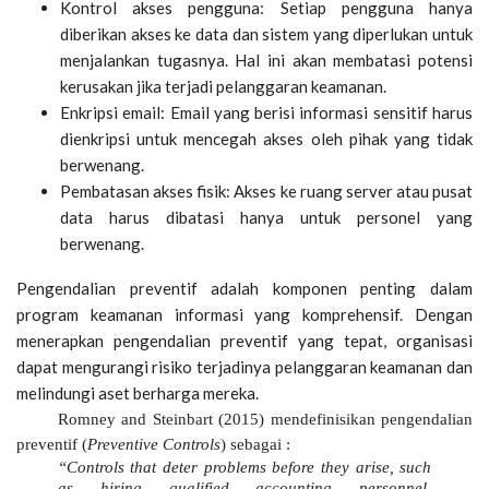
Kontrol akses pengguna: Setiap pengguna hanya
diberikan akses ke data dan sistem yang diperlukan untuk
menjalankan tugasnya. Hal ini akan membatasi potensi
kerusakan jika terjadi pelanggaran keamanan.
Enkripsi email: Email yang berisi informasi sensitif harus
dienkripsi untuk mencegah akses oleh pihak yang tidak
berwenang.
Pembatasan akses fisik: Akses ke ruang server atau pusat
data harus dibatasi hanya untuk personel yang
berwenang.
Pengendalian preventif adalah komponen penting dalam
program keamanan informasi yang komprehensif. Dengan
menerapkan pengendalian preventif yang tepat, organisasi
dapat mengurangi risiko terjadinya pelanggaran keamanan dan
melindungi aset berharga mereka.
Romney and Steinbart (2015) mendefinisikan pengendalian
preventif (
Preventive Controls
) sebagai :
“Controls that deter problems before they arise, such
as hiring qualified accounting personnel,