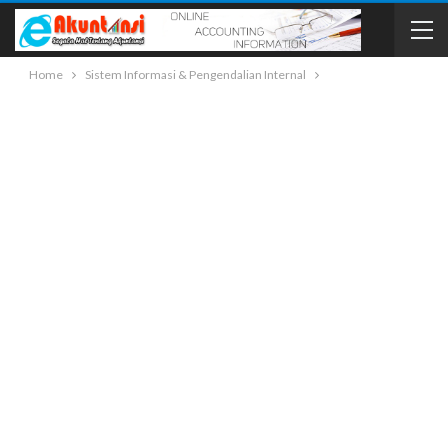
Home
Sistem Informasi & Pengendalian Internal