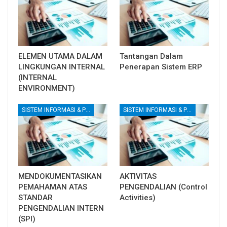
ELEMEN UTAMA DALAM
Tantangan Dalam
LINGKUNGAN INTERNAL
Penerapan Sistem ERP
(INTERNAL
ENVIRONMENT)
SISTEM INFORMASI & PENGENDALIAN INTERNAL
SISTEM INFORMASI & PENGENDALIAN INTERNAL
MENDOKUMENTASIKAN
AKTIVITAS
PEMAHAMAN ATAS
PENGENDALIAN (Control
STANDAR
Activities)
PENGENDALIAN INTERN
(SPI)