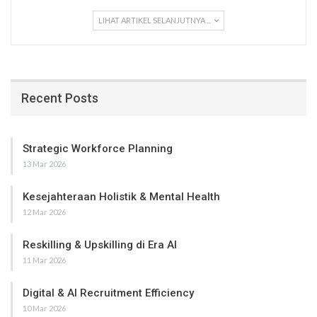
LIHAT ARTIKEL SELANJUTNYA ...
Recent Posts
Strategic Workforce Planning
13 Mar 2026
Kesejahteraan Holistik & Mental Health
12 Mar 2026
Reskilling & Upskilling di Era AI
11 Mar 2026
Digital & AI Recruitment Efficiency
10 Mar 2026