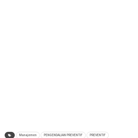
Manajemen
PENGENDALIAN PREVENTIF
PREVENTIF