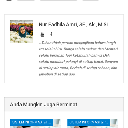
Nur Fadhila Amri, SE., Ak., M.Si
...Tuhan tidak pernah menjanjikan bahwa langit
itu selalu biru, Bunga selalu mekar, dan Mentari
selalu bersinar. Tapi ketahuilah bahwa DIA
selalu memberi pelangi di setiap badai, Senyum
di setiap air mata, Berkah di setiap cobaan, dan
jawaban di setiap doa.
Anda Mungkin Juga Berminat
SISTEM INFORMASI & PENGENDALIAN INTERNAL
SISTEM INFORMASI & PENGENDALIAN INTERNAL