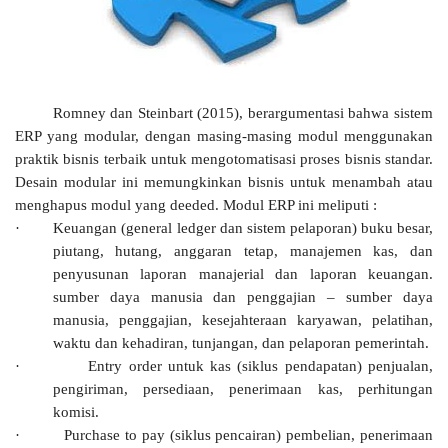
Romney
dan Steinbart
(2015), berargumentasi bahwa sistem
ERP yang modular, dengan masing-masing modul menggunakan
praktik bisnis terbaik untuk mengotomatisasi proses bisnis standar.
Desain modular ini memungkinkan bisnis untuk menambah atau
menghapus modul yang deeded. Modul ERP ini meliputi :
·
Keuangan (general ledger dan sistem pelaporan) buku besar,
piutang, hutang, anggaran tetap, manajemen kas, dan
penyusunan laporan manajerial dan laporan keuangan.
sumber daya manusia dan penggajian – sumber daya
manusia, penggajian, kesejahteraan karyawan, pelatihan,
waktu dan kehadiran, tunjangan, dan pelaporan pemerintah.
·
Entry order untuk kas (siklus pendapatan) penjualan,
pengiriman, persediaan, penerimaan kas, perhitungan
komisi.
·
Purchase to pay (siklus pencairan) pembelian, penerimaan