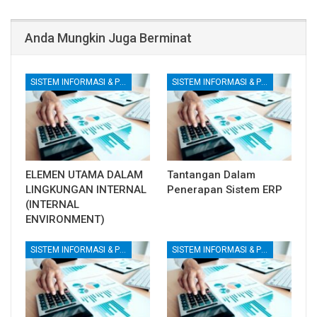
Anda Mungkin Juga Berminat
SISTEM INFORMASI & PENGENDALIAN INTERNAL
SISTEM INFORMASI & PENGENDALIAN INTERNAL
ELEMEN UTAMA DALAM
Tantangan Dalam
LINGKUNGAN INTERNAL
Penerapan Sistem ERP
(INTERNAL
ENVIRONMENT)
SISTEM INFORMASI & PENGENDALIAN INTERNAL
SISTEM INFORMASI & PENGENDALIAN INTERNAL