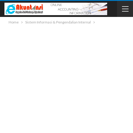
Home
Sistem Informasi & Pengendalian Internal