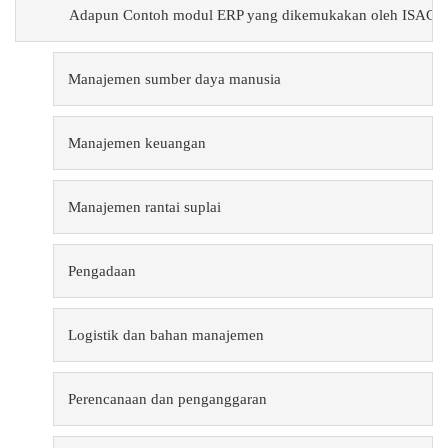
Adapun 
Contoh modul ERP yang dikemukakan oleh ISACA (2
·
Manajemen sumber daya manusia
·
Manajemen keuangan
·
Manajemen rantai suplai
·
Pengadaan
·
Logistik dan bahan manajemen
·
Perencanaan dan penganggaran