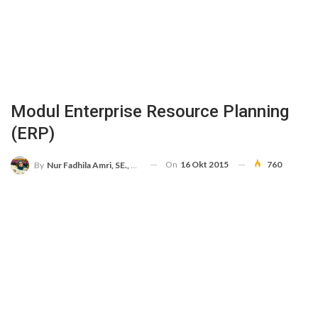
Modul Enterprise Resource Planning
(ERP)
On
16 Okt 2015
760
By
Nur Fadhila Amri, SE., Ak., M.Si