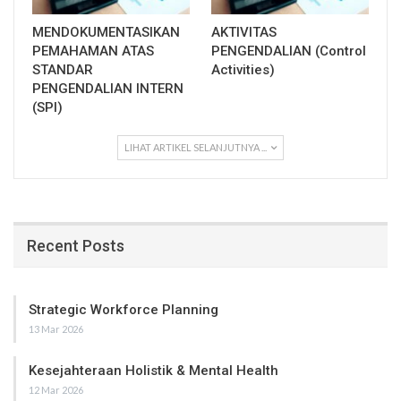
MENDOKUMENTASIKAN
AKTIVITAS
PEMAHAMAN ATAS
PENGENDALIAN (Control
STANDAR
Activities)
PENGENDALIAN INTERN
(SPI)
LIHAT ARTIKEL SELANJUTNYA ...
Recent Posts
Strategic Workforce Planning
13 Mar 2026
Kesejahteraan Holistik & Mental Health
12 Mar 2026