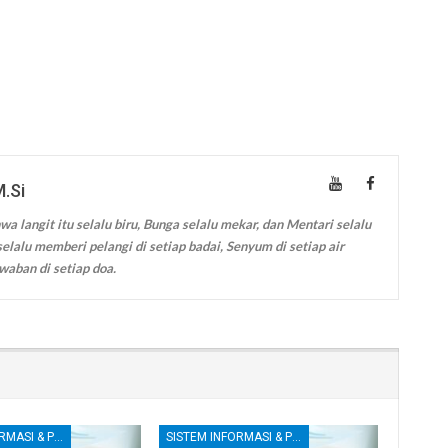
M.Si
wa langit itu selalu biru, Bunga selalu mekar, dan Mentari selalu
elalu memberi pelangi di setiap badai, Senyum di setiap air
waban di setiap doa.
SISTEM INFORMASI & PENGENDALIAN INTERNAL
SISTEM INFORMASI & PENGENDALIAN INTERNAL