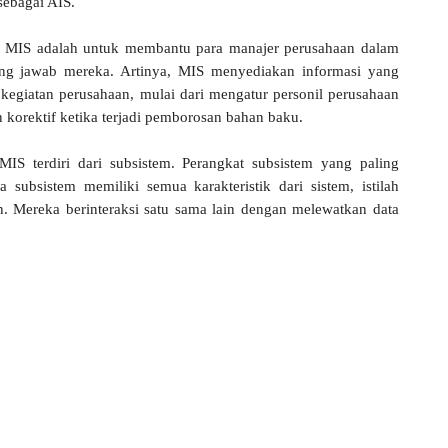
sebagai AIS.
ari MIS adalah untuk membantu para manajer perusahaan dalam
ng jawab mereka. Artinya, MIS menyediakan informasi yang
egiatan perusahaan, mulai dari mengatur personil perusahaan
korektif ketika terjadi pemborosan bahan baku.
MIS terdiri dari subsistem. Perangkat subsistem yang paling
 subsistem memiliki semua karakteristik dari sistem, istilah
n. Mereka berinteraksi satu sama lain dengan melewatkan data