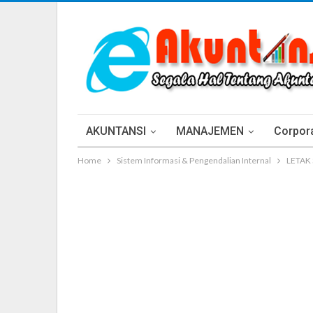
AKUNTANSI
MANAJEMEN
Corpora
Home
Sistem Informasi & Pengendalian Internal
LETAK