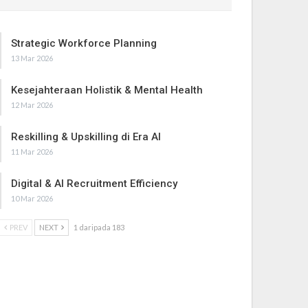
Strategic Workforce Planning
13 Mar 2026
Kesejahteraan Holistik & Mental Health
12 Mar 2026
Reskilling & Upskilling di Era AI
11 Mar 2026
Digital & AI Recruitment Efficiency
10 Mar 2026
PREV
NEXT
1 daripada 183