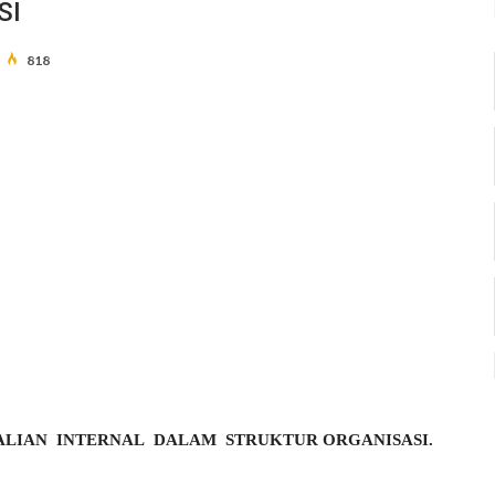
SI
818
ALIAN
INTERNAL
DALAM
STRUKTUR ORGANISASI.