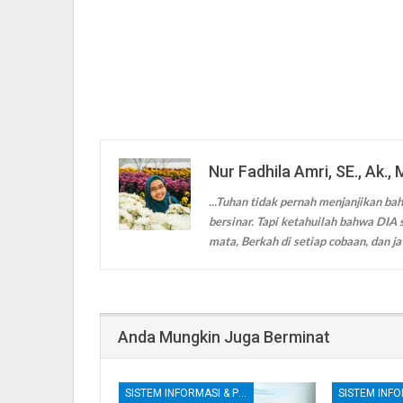
Nur Fadhila Amri, SE., Ak., 
...Tuhan tidak pernah menjanjikan bah
bersinar. Tapi ketahuilah bahwa DIA s
mata, Berkah di setiap cobaan, dan ja
Anda Mungkin Juga Berminat
SISTEM INFORMASI & PENGENDALIAN INTERNAL