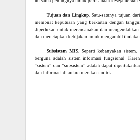
ini sama pentingnya untuk perusahaan kesejahteraan 
Tujuan dan Lingkup
. Satu-satunya tujuan d
membuat keputusan yang berkaitan dengan tanggu
diperlukan untuk merencanakan dan mengendalikan k
dan menetapkan kebijakan untuk mengambil tindakan 
Subsistem MIS
. Seperti kebanyakan sistem, 
berguna adalah sistem informasi fungsional. Karena
“sistem” dan “subsistem” adalah dapat dipertukarka
dan informasi di antara mereka sendiri.