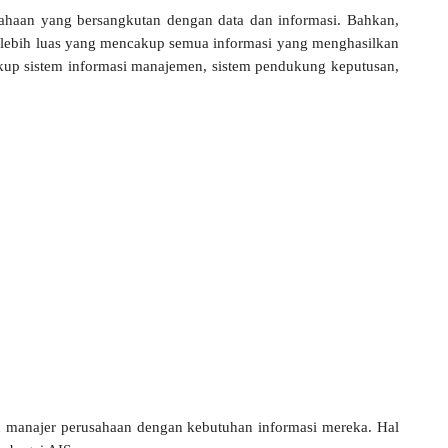
sahaan yang bersangkutan dengan data dan informasi. Bahkan,
g lebih luas yang mencakup semua informasi yang menghasilkan
akup sistem informasi manajemen, sistem pendukung keputusan,
 manajer perusahaan dengan kebutuhan informasi mereka. Hal