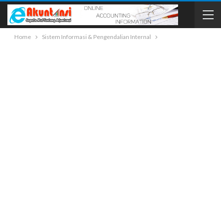
Home
Sistem Informasi & Pengendalian Internal