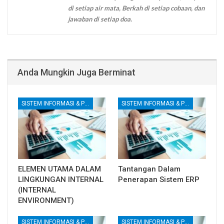
di setiap air mata, Berkah di setiap cobaan, dan
jawaban di setiap doa.
Anda Mungkin Juga Berminat
SISTEM INFORMASI & PENGENDALIAN INTERNAL
SISTEM INFORMASI & PENGENDALIAN INTERNAL
ELEMEN UTAMA DALAM
Tantangan Dalam
LINGKUNGAN INTERNAL
Penerapan Sistem ERP
(INTERNAL
ENVIRONMENT)
SISTEM INFORMASI & PENGENDALIAN INTERNAL
SISTEM INFORMASI & PENGENDALIAN INTERNAL