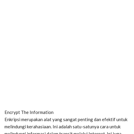
Encrypt The Information
Enkripsi merupakan alat yang sangat penting dan efektif untuk
melindungi kerahasiaan. Ini adalah satu-satunya cara untuk
melindungi informasi dalam transit melalui Internet. Ini juga