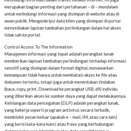
merupakan bagian penting dari pertahanan – di – mendalam
untuk melindungi informasi yang disimpan di website atau di
awan publik. Mengenkripsi data klien yang disimpan di portal
menyediakan lapisan tambahan perlindungan dalam hal akses
tidak sah ke portal.
Control Access To The Information
Manajemen informasi yang tepat adalah perangkat lunak
memberikan lapisan tambahan perlindungan terhadap informasi
sensitif yang disimpan dalam format digital, menawarkan
kemampuan tidak hanya untuk membatasi akses ke file atau
dokumen tertentu, tetapi juga untuk menentukan tindakan
(baca, copy, print, Download ke perangkat USB, dll) individu
yang diberikan akses ke sumber daya yang dapat melakukannya.
Kehilangan data pencegahan (DLP) adalah perangkat lunak,
yang bekerja seperti program antivirus secara terbalik,
memblokir pesan keluar (apakah e – mail, IM, atau cara lain)
yang berisi kata-kata kunci atau frase yang berhubungan
dengan kekayaan intelektual atau data sensitif lainnya