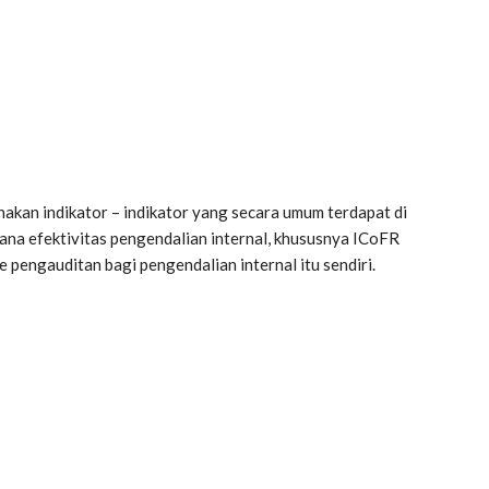
akan indikator – indikator yang secara umum terdapat di
a efektivitas pengendalian internal, khususnya ICoFR
 pengauditan bagi pengendalian internal itu sendiri.