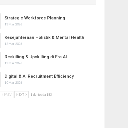
Strategic Workforce Planning
13 Mar 2026
Kesejahteraan Holistik & Mental Health
12 Mar 2026
Reskilling & Upskilling di Era AI
11 Mar 2026
Digital & AI Recruitment Efficiency
10 Mar 2026
PREV
NEXT
1 daripada 183