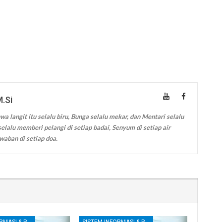
M.Si
wa langit itu selalu biru, Bunga selalu mekar, dan Mentari selalu
elalu memberi pelangi di setiap badai, Senyum di setiap air
waban di setiap doa.
SISTEM INFORMASI & PENGENDALIAN INTERNAL
SISTEM INFORMASI & PENGENDALIAN INTERNAL