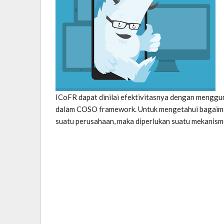
ICoFR dapat dinilai efektivitasnya dengan menggun
dalam COSO framework. Untuk mengetahui bagaiman
suatu perusahaan, maka diperlukan suatu mekanisme