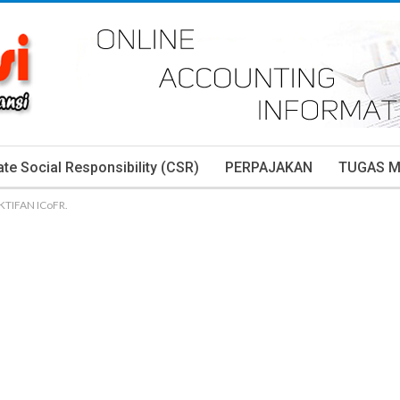
te Social Responsibility (CSR)
PERPAJAKAN
TUGAS 
TIFAN ICoFR.