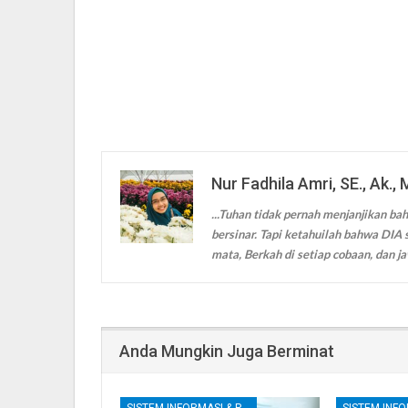
Nur Fadhila Amri, SE., Ak., 
...Tuhan tidak pernah menjanjikan bah
bersinar. Tapi ketahuilah bahwa DIA s
mata, Berkah di setiap cobaan, dan ja
Anda Mungkin Juga Berminat
SISTEM INFORMASI & PENGENDALIAN INTERNAL