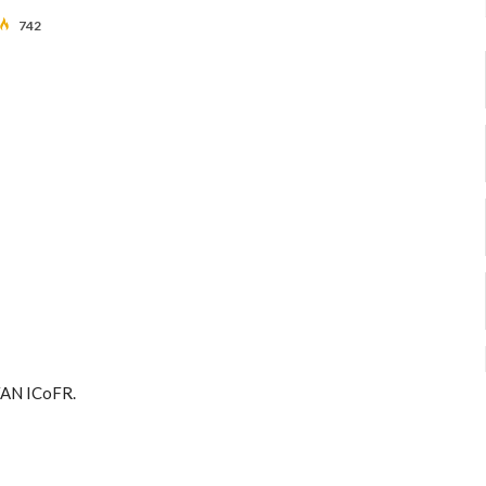
742
AN ICoFR.