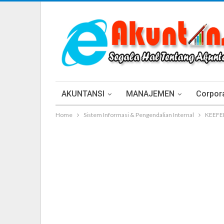
AKUNTANSI
MANAJEMEN
Corpora
Home
Sistem Informasi & Pengendalian Internal
KEEFEK