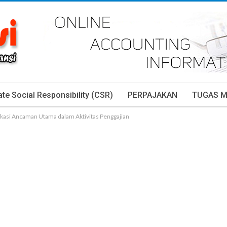
te Social Responsibility (CSR)
PERPAJAKAN
TUGAS 
fikasi Ancaman Utama dalam Aktivitas Penggajian