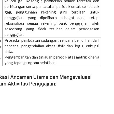
ke cek gaji kosong ; pemberian nomor tercetak dan
perhitungan serta pencatatan periodik untuk semua cek
gaji, penggunaan rekening giro terpisah untuk
penggajian, yang dipelihara sebagai dana tetap,
rekonsiliasi semua rekening bank penggajian oleh
seseorang yang tidak terlibat dalam pemrosesan
penggajian.
u
Prosedur pembuatan cadangan ; rencana pemulihan dari
bencana, pengendalian akses fisik dan logis, enkripsi
a
data.
Pengembangan dan tinjauan periodik atas metrik kinerja
g
yang tepat, program pelatihan.
ikasi Ancaman Utama dan Mengevaluasi
am Aktivitas Penggajian: