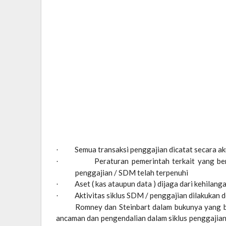
Semua transaksi penggajian dicatat secara ak
·
Peraturan pemerintah terkait yang b
·
penggajian / SDM telah terpenuhi
Aset ( kas ataupun data ) dijaga dari kehilan
·
Aktivitas siklus SDM / penggajian dilakukan 
·
Romney dan Steinbart dalam bukunya yang be
ancaman dan pengendalian dalam siklus penggajian 