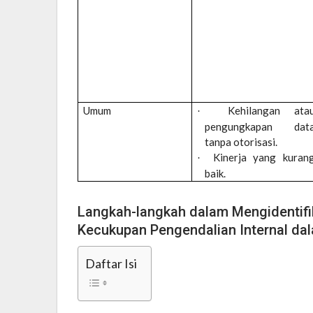
Umum
Kehilangan ata
·
pengungkapan dat
tanpa otorisasi.
Kinerja yang kuran
·
baik.
Langkah-langkah dalam Mengidentif
Kecukupan Pengendalian Internal dal
Daftar Isi