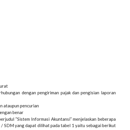
urat
erhubungan dengan pengiriman pajak dan pengisian laporan
gan ataupun pencurian
dengan benar
rjudul “Sistem Informasi Akuntansi” menjelaskan beberapa
/ SDM yang dapat dilihat pada tabel 1 yaitu sebagai berikut