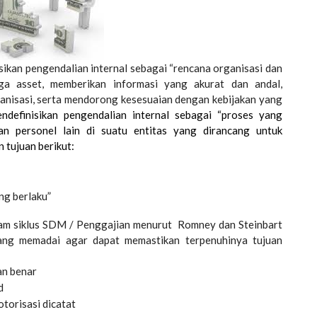
ikan pengendalian internal sebagai “rencana organisasi dan
ga asset, memberikan informasi yang akurat dan andal,
anisasi, serta mendorong kesesuaian dengan kebijakan yang
efinisikan pengendalian internal sebagai “proses yang
an personel lain di suatu entitas yang dirancang untuk
tujuan berikut:
ng berlaku”
alam siklus SDM / Penggajian menurut
Romney dan Steinbart
ang memadai agar dapat memastikan terpenuhinya tujuan
an benar
d
otorisasi dicatat