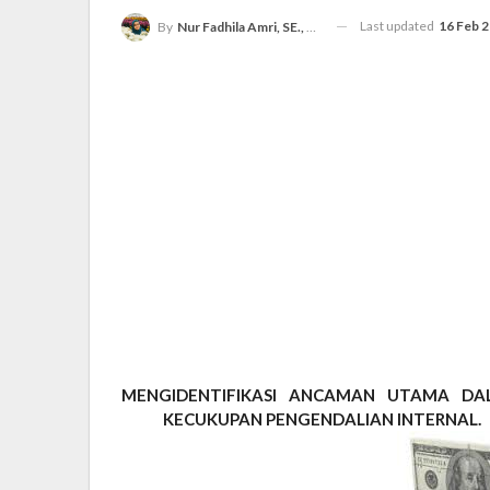
Last updated
16 Feb 
By
Nur Fadhila Amri, SE., Ak., M.Si
MENGIDENTIFIKASI ANCAMAN UTAMA DA
KECUKUPAN PENGENDALIAN INTERNAL.