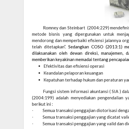
Romney dan Steinbart
(2004:229) mendefinis
metode bisnis yang dipergunakan untuk menja
mendorong dan memperbaiki efisiensi jalannya org
telah ditetapkan”.
Sedangkan COSO (2013:1) mend
dilaksanakan oleh dewan direksi, manajemen, d
memberikan keyakinan memadai tentang pencapaian 
Efektivitas dan efisiensi operasi
Keandalan pelaporan keuangan
Kepatuhan terhadap hukum dan peraturan ya
Fungsi sistem informasi akuntansi ( SIA ) d
(2004:199) adalah menyediakan pengendalian y
berikut ini :
Semua transaksi penggajian diotorisasi deng
·
Semua transaksi penggajian yang dicatat vali
·
Semua transaksi penggajian yang valid dan di
·