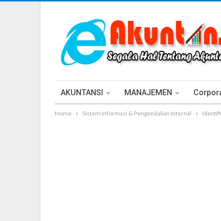
AKUNTANSI
MANAJEMEN
Corpora
Home
Sistem Informasi & Pengendalian Internal
Identi