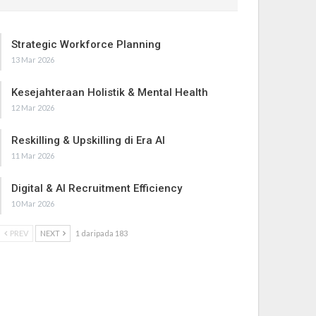
Strategic Workforce Planning
13 Mar 2026
Kesejahteraan Holistik & Mental Health
12 Mar 2026
Reskilling & Upskilling di Era AI
11 Mar 2026
Digital & AI Recruitment Efficiency
10 Mar 2026
PREV
NEXT
1 daripada 183