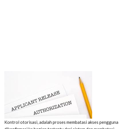
Kontrol otorisasi, adalah proses membatasi akses pengguna
dikonfirmasi ke bagian tertentu dari sistem dan membatasi