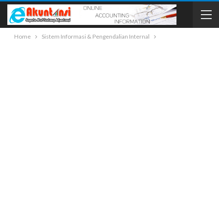
Home
Sistem Informasi & Pengendalian Internal