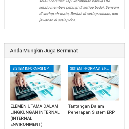
selalu bersinar. Tapi ketahuilah bahwa DIA
selalu memberi pelangi di setiap badai, Senyum
di setiap air mata, Berkah di setiap cobaan, dan
jawaban di setiap doa.
Anda Mungkin Juga Berminat
SISTEM INFORMASI & PENGENDALIAN INTERNAL
SISTEM INFORMASI & PENGENDALIAN INTERNAL
ELEMEN UTAMA DALAM
Tantangan Dalam
LINGKUNGAN INTERNAL
Penerapan Sistem ERP
(INTERNAL
ENVIRONMENT)