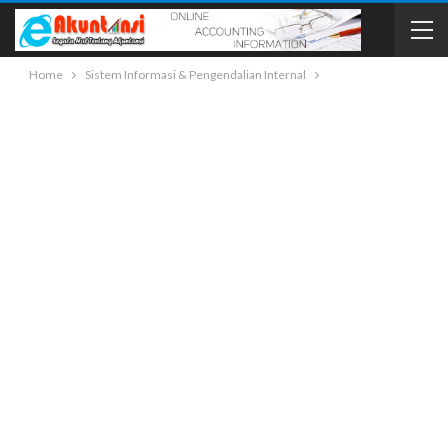
Home
Sistem Informasi & Pengendalian Internal