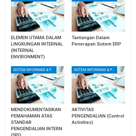
ELEMEN UTAMA DALAM
Tantangan Dalam
LINGKUNGAN INTERNAL
Penerapan Sistem ERP
(INTERNAL
ENVIRONMENT)
SISTEM INFORMASI & PENGENDALIAN INTERNAL
SISTEM INFORMASI & PENGENDALIAN INTERNAL
MENDOKUMENTASIKAN
AKTIVITAS
PEMAHAMAN ATAS
PENGENDALIAN (Control
STANDAR
Activities)
PENGENDALIAN INTERN
(SPI)