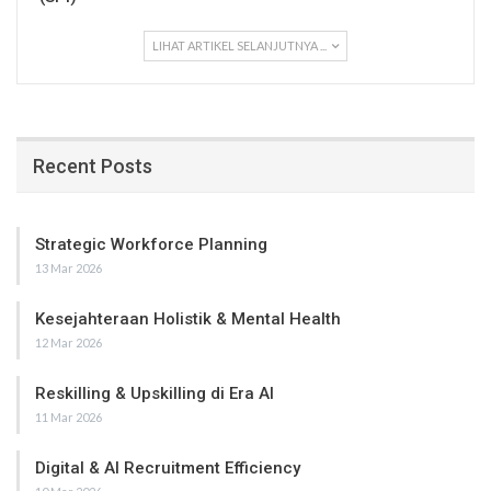
LIHAT ARTIKEL SELANJUTNYA ...
Recent Posts
Strategic Workforce Planning
13 Mar 2026
Kesejahteraan Holistik & Mental Health
12 Mar 2026
Reskilling & Upskilling di Era AI
11 Mar 2026
Digital & AI Recruitment Efficiency