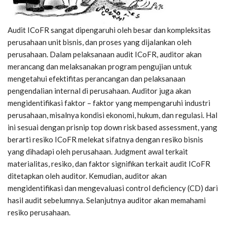
Audit ICoFR sangat dipengaruhi oleh besar dan kompleksitas
perusahaan unit bisnis, dan proses yang dijalankan oleh
perusahaan. Dalam pelaksanaan audit ICoFR, auditor akan
merancang dan melaksanakan program pengujian untuk
mengetahui efektifitas perancangan dan pelaksanaan
pengendalian internal di perusahaan. Auditor juga akan
mengidentifikasi faktor – faktor yang mempengaruhi industri
perusahaan, misalnya kondisi ekonomi, hukum, dan regulasi. Hal
ini sesuai dengan prisnip top down risk based assessment, yang
berarti resiko ICoFR melekat sifatnya dengan resiko bisnis
yang dihadapi oleh perusahaan. Judgment awal terkait
materialitas, resiko, dan faktor signifikan terkait audit ICoFR
ditetapkan oleh auditor. Kemudian, auditor akan
mengidentifikasi dan mengevaluasi control deficiency (CD) dari
hasil audit sebelumnya. Selanjutnya auditor akan memahami
resiko perusahaan.