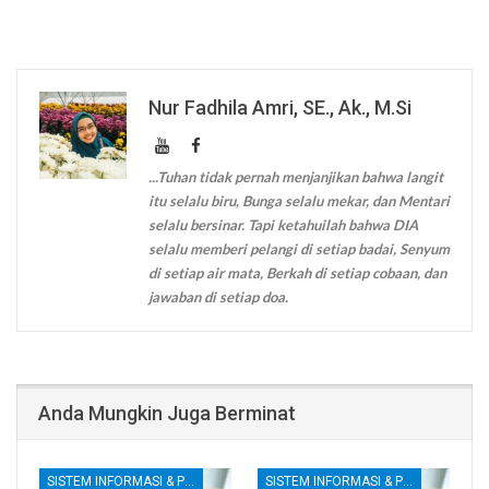
Nur Fadhila Amri, SE., Ak., M.Si
...Tuhan tidak pernah menjanjikan bahwa langit
itu selalu biru, Bunga selalu mekar, dan Mentari
selalu bersinar. Tapi ketahuilah bahwa DIA
selalu memberi pelangi di setiap badai, Senyum
di setiap air mata, Berkah di setiap cobaan, dan
jawaban di setiap doa.
Anda Mungkin Juga Berminat
SISTEM INFORMASI & PENGENDALIAN INTERNAL
SISTEM INFORMASI & PENGENDALIAN INTERNAL