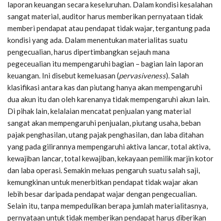
laporan keuangan secara keseluruhan. Dalam kondisi kesalahan
sangat material, auditor harus memberikan pernyataan tidak
memberi pendapat atau pendapat tidak wajar, tergantung pada
kondisi yang ada. Dalam menentukan materialitas suatu
pengecualian, harus dipertimbangkan sejauh mana
pegeceualian itu mempengaruhi bagian – bagian lain laporan
keuangan. Ini disebut kemeluasan (
pervasiveness
). Salah
klasifikasi antara kas dan piutang hanya akan mempengaruhi
dua akun itu dan oleh karenanya tidak mempengaruhi akun lain.
Di pihak lain, kelalaian mencatat penjualan yang material
sangat akan mempengaruhi penjualan, piutang usaha, beban
pajak penghasilan, utang pajak penghasilan, dan laba ditahan
yang pada gilirannya mempengaruhi aktiva lancar, total aktiva,
kewajiban lancar, total kewajiban, kekayaan pemilik marjin kotor
dan laba operasi. Semakin meluas pengaruh suatu salah saji,
kemungkinan untuk menerbitkan pendapat tidak wajar akan
lebih besar daripada pendapat wajar dengan pengecualian.
Selain itu, tanpa mempedulikan berapa jumlah materialitasnya,
pernyataan untuk tidak memberikan pendapat harus diberikan