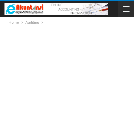
Home
Auditing