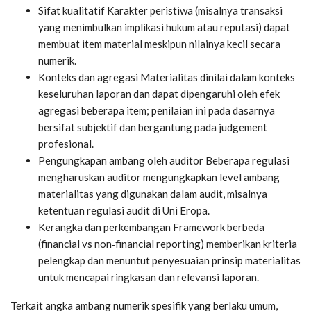
Sifat kualitatif
Karakter peristiwa (misalnya transaksi
yang menimbulkan implikasi hukum atau reputasi) dapat
membuat item material meskipun nilainya kecil secara
numerik.
Konteks dan agregasi
Materialitas dinilai dalam konteks
keseluruhan laporan dan dapat dipengaruhi oleh efek
agregasi beberapa item; penilaian ini pada dasarnya
bersifat subjektif dan bergantung pada judgement
profesional.
Pengungkapan ambang oleh auditor
Beberapa regulasi
mengharuskan auditor mengungkapkan level ambang
materialitas yang digunakan dalam audit, misalnya
ketentuan regulasi audit di Uni Eropa.
Kerangka dan perkembangan
Framework berbeda
(financial vs non‑financial reporting) memberikan kriteria
pelengkap dan menuntut penyesuaian prinsip materialitas
untuk mencapai ringkasan dan relevansi laporan.
Terkait angka ambang numerik spesifik yang berlaku umum,