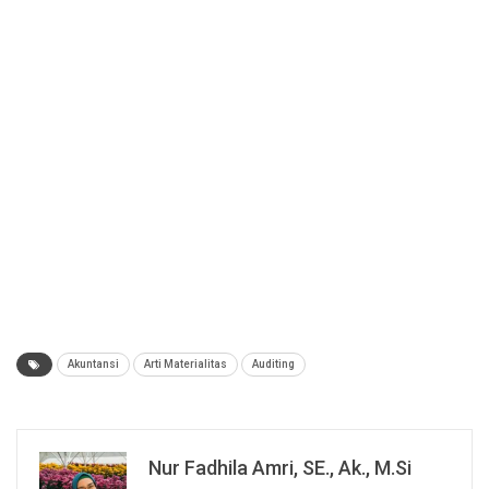
Akuntansi
Arti Materialitas
Auditing
Nur Fadhila Amri, SE., Ak., M.Si