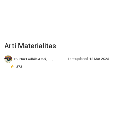
Arti Materialitas
Last updated
12 Mar 2026
By
Nur Fadhila Amri, SE., Ak., M.Si
873