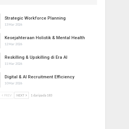
Strategic Workforce Planning
13 Mar 2026
Kesejahteraan Holistik & Mental Health
12 Mar 2026
Reskilling & Upskilling di Era AI
11 Mar 2026
Digital & AI Recruitment Efficiency
10 Mar 2026
PREV
NEXT
1 daripada 183