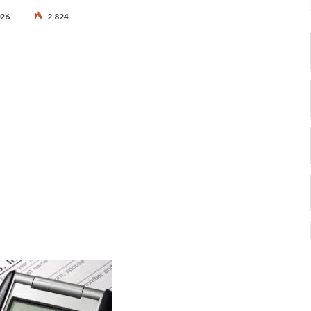
026
2,824