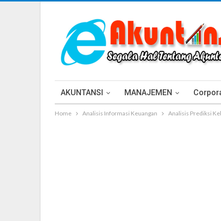
AKUNTANSI
MANAJEMEN
Corpora
Home
Analisis Informasi Keuangan
Analisis Prediksi K