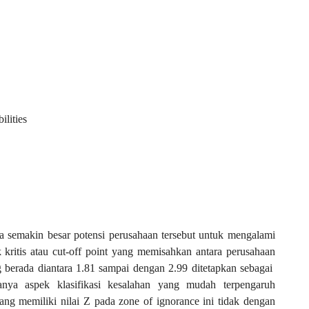
ilities
a semakin besar potensi perusahaan tersebut untuk mengalami
k kritis atau cut-off point yang memisahkan antara perusahaan
 berada diantara 1.81 sampai dengan 2.99 ditetapkan sebagai
anya aspek klasifikasi kesalahan yang mudah terpengaruh
n yang memiliki nilai Z pada zone of ignorance ini tidak dengan