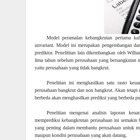
Model peramalan kebangkrutan pertama kal
unvariant. Model ini merupakan pengembangan dari 
prediktor. Penelititan lain dikembangkan oleh Will
lima tahun sebelum perusahaan yang bersangkutan 
yaitu perusahaan yang tidak bangkrut.
Penelitian ini menghasilkan satu rasio keu
perusahaan bangkrut dan non bangkrut. Akan tetapi 
berbeda akan menghasilkan prediksi yang berbeda pu
Penelitian mengenai analisis laporan ke
memprediksi kebangkrutan perusahaan ini semakin b
yang penting dalam membantu perusahaan untuk men
maupun kondisi perusahaan yang akan datang.