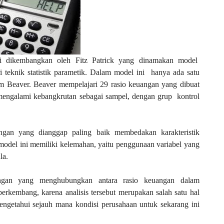
i dikembangkan oleh Fitz Patrick yang dinamakan model
teknik statistik parametik. Dalam model ini
hanya ada satu
iam Beaver. Beaver mempelajari 29 rasio keuangan yang dibuat
mengalami kebangkrutan sebagai sampel, dengan grup
kontrol
angan yang dianggap paling baik membedakan karakteristik
model ini memiliki kelemahan, yaitu penggunaan variabel yang
la.
uangan yang menghubungkan antara rasio keuangan dalam
erkembang, karena analisis tersebut merupakan salah satu hal
getahui sejauh mana kondisi perusahaan untuk sekarang ini