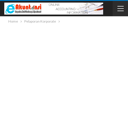
Home
Pelaporan Korporate