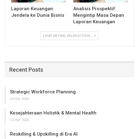
Laporan Keuangan:
Analisis Prospektif:
Jendela ke Dunia Bisnis
Mengintip Masa Depan
Laporan Keuangan
LIHAT ARTIKEL SELANJUTNYA ...
Recent Posts
Strategic Workforce Planning
13 Mar 2026
Kesejahteraan Holistik & Mental Health
12 Mar 2026
Reskilling & Upskilling di Era AI