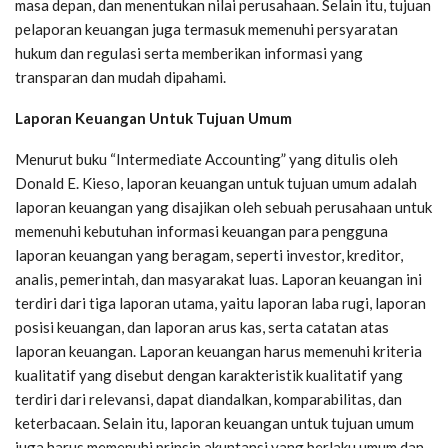
masa depan, dan menentukan nilai perusahaan. Selain itu, tujuan
pelaporan keuangan juga termasuk memenuhi persyaratan
hukum dan regulasi serta memberikan informasi yang
transparan dan mudah dipahami.
Laporan Keuangan Untuk Tujuan Umum
Menurut buku “Intermediate Accounting” yang ditulis oleh
Donald E. Kieso, laporan keuangan untuk tujuan umum adalah
laporan keuangan yang disajikan oleh sebuah perusahaan untuk
memenuhi kebutuhan informasi keuangan para pengguna
laporan keuangan yang beragam, seperti investor, kreditor,
analis, pemerintah, dan masyarakat luas. Laporan keuangan ini
terdiri dari tiga laporan utama, yaitu laporan laba rugi, laporan
posisi keuangan, dan laporan arus kas, serta catatan atas
laporan keuangan. Laporan keuangan harus memenuhi kriteria
kualitatif yang disebut dengan karakteristik kualitatif yang
terdiri dari relevansi, dapat diandalkan, komparabilitas, dan
keterbacaan. Selain itu, laporan keuangan untuk tujuan umum
juga harus memenuhi prinsip akuntansi yang berlaku umum dan