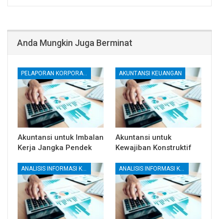
Anda Mungkin Juga Berminat
PELAPORAN KORPORATE
AKUNTANSI KEUANGAN
Akuntansi untuk Imbalan
Akuntansi untuk
Kerja Jangka Pendek
Kewajiban Konstruktif
ANALISIS INFORMASI KEUANGAN
ANALISIS INFORMASI KEUANGAN