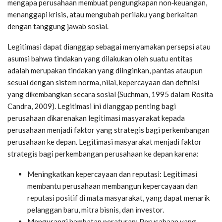
mengapa perusahaan membuat pengungkapan non‑keuangan,
menanggapi krisis, atau mengubah perilaku yang berkaitan
dengan tanggung jawab sosial.
Legitimasi dapat dianggap sebagai menyamakan persepsi atau
asumsi bahwa tindakan yang dilakukan oleh suatu entitas
adalah merupakan tindakan yang diinginkan, pantas ataupun
sesuai dengan sistem norma, nilai, kepercayaan dan definisi
yang dikembangkan secara sosial (Suchman, 1995 dalam Rosita
Candra, 2009). Legitimasi ini dianggap penting bagi
perusahaan dikarenakan legitimasi masyarakat kepada
perusahaan menjadi faktor yang strategis bagi perkembangan
perusahaan ke depan. Legitimasi masyarakat menjadi faktor
strategis bagi perkembangan perusahaan ke depan karena:
Meningkatkan kepercayaan dan reputasi: Legitimasi
membantu perusahaan membangun kepercayaan dan
reputasi positif di mata masyarakat, yang dapat menarik
pelanggan baru, mitra bisnis, dan investor.
Mengurangi hambatan peraturan: Perusahaan yang