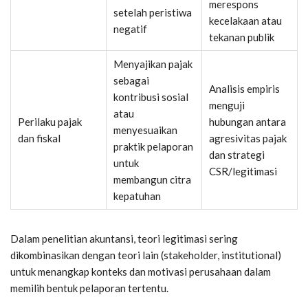
merespons
setelah peristiwa
kecelakaan atau
negatif
tekanan publik
Menyajikan pajak
sebagai
Analisis empiris
kontribusi sosial
menguji
atau
Perilaku pajak
hubungan antara
menyesuaikan
dan fiskal
agresivitas pajak
praktik pelaporan
dan strategi
untuk
CSR/legitimasi
membangun citra
kepatuhan
Dalam penelitian akuntansi, teori legitimasi sering
dikombinasikan dengan teori lain (stakeholder, institutional)
untuk menangkap konteks dan motivasi perusahaan dalam
memilih bentuk pelaporan tertentu.