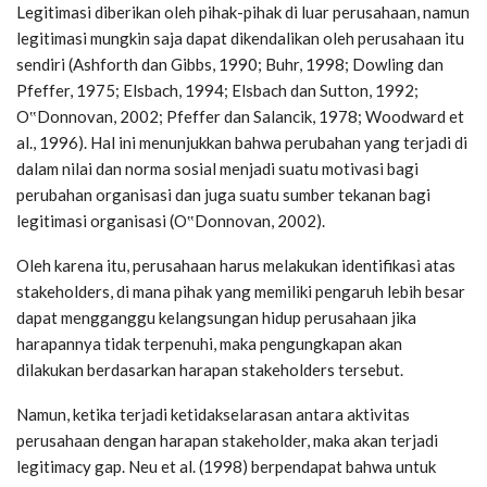
Legitimasi diberikan oleh pihak-pihak di luar perusahaan, namun
legitimasi mungkin saja dapat dikendalikan oleh perusahaan itu
sendiri (Ashforth dan Gibbs, 1990; Buhr, 1998; Dowling dan
Pfeffer, 1975; Elsbach, 1994; Elsbach dan Sutton, 1992;
O‟Donnovan, 2002; Pfeffer dan Salancik, 1978; Woodward et
al., 1996). Hal ini menunjukkan bahwa perubahan yang terjadi di
dalam nilai dan norma sosial menjadi suatu motivasi bagi
perubahan organisasi dan juga suatu sumber tekanan bagi
legitimasi organisasi (O‟Donnovan, 2002).
Oleh karena itu, perusahaan harus melakukan identifikasi atas
stakeholders, di mana pihak yang memiliki pengaruh lebih besar
dapat mengganggu kelangsungan hidup perusahaan jika
harapannya tidak terpenuhi, maka pengungkapan akan
dilakukan berdasarkan harapan stakeholders tersebut.
Namun, ketika terjadi ketidakselarasan antara aktivitas
perusahaan dengan harapan stakeholder, maka akan terjadi
legitimacy gap. Neu et al. (1998) berpendapat bahwa untuk