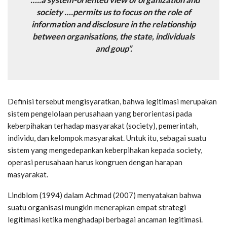
“…..a system-oriented view of organization and
society ….permits us to focus on the role of
information and disclosure in the relationship
between organisations, the state, individuals
and goup”.
Definisi tersebut mengisyaratkan, bahwa legitimasi merupakan
sistem pengelolaan perusahaan yang berorientasi pada
keberpihakan terhadap masyarakat (society), pemerintah,
individu, dan kelompok masyarakat. Untuk itu, sebagai suatu
sistem yang mengedepankan keberpihakan kepada society,
operasi perusahaan harus kongruen dengan harapan
masyarakat.
Lindblom (1994) dalam Achmad (2007) menyatakan bahwa
suatu organisasi mungkin menerapkan empat strategi
legitimasi ketika menghadapi berbagai ancaman legitimasi.