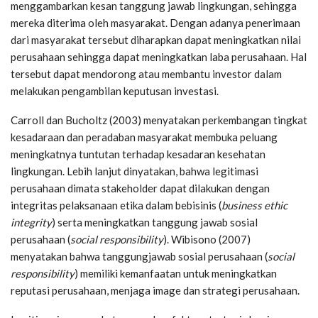
menggambarkan kesan tanggung jawab lingkungan, sehingga
mereka diterima oleh masyarakat. Dengan adanya penerimaan
dari masyarakat tersebut diharapkan dapat meningkatkan nilai
perusahaan sehingga dapat meningkatkan laba perusahaan. Hal
tersebut dapat mendorong atau membantu investor dalam
melakukan pengambilan keputusan investasi.
Carroll dan Bucholtz (2003) menyatakan perkembangan tingkat
kesadaraan dan peradaban masyarakat membuka peluang
meningkatnya tuntutan terhadap kesadaran kesehatan
lingkungan. Lebih lanjut dinyatakan, bahwa legitimasi
perusahaan dimata stakeholder dapat dilakukan dengan
integritas pelaksanaan etika dalam bebisinis (
business ethic
integrity
) serta meningkatkan tanggung jawab sosial
perusahaan (
social responsibility
). Wibisono (2007)
menyatakan bahwa tanggungjawab sosial perusahaan (
social
responsibility
) memiliki kemanfaatan untuk meningkatkan
reputasi perusahaan, menjaga image dan strategi perusahaan.