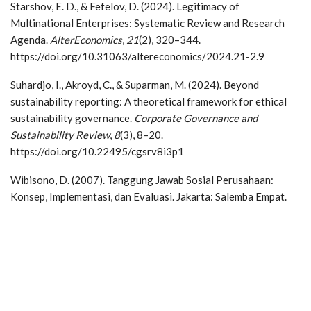
Starshov, E. D., & Fefelov, D. (2024). Legitimacy of
Multinational Enterprises: Systematic Review and Research
Agenda.
AlterEconomics
,
21
(2), 320–344.
https://doi.org/10.31063/altereconomics/2024.21-2.9
Suhardjo, I., Akroyd, C., & Suparman, M. (2024). Beyond
sustainability reporting: A theoretical framework for ethical
sustainability governance.
Corporate Governance and
Sustainability Review
,
8
(3), 8–20.
https://doi.org/10.22495/cgsrv8i3p1
Wibisono, D. (2007). Tanggung Jawab Sosial Perusahaan:
Konsep, Implementasi, dan Evaluasi. Jakarta: Salemba Empat.