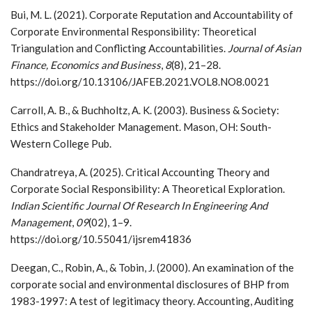
Bui, M. L. (2021). Corporate Reputation and Accountability of
Corporate Environmental Responsibility: Theoretical
Triangulation and Conflicting Accountabilities.
Journal of Asian
Finance, Economics and Business
,
8
(8), 21–28.
https://doi.org/10.13106/JAFEB.2021.VOL8.NO8.0021
Carroll, A. B., & Buchholtz, A. K. (2003). Business & Society:
Ethics and Stakeholder Management. Mason, OH: South-
Western College Pub.
Chandratreya, A. (2025). Critical Accounting Theory and
Corporate Social Responsibility: A Theoretical Exploration.
Indian Scientific Journal Of Research In Engineering And
Management
,
09
(02), 1–9.
https://doi.org/10.55041/ijsrem41836
Deegan, C., Robin, A., & Tobin, J. (2000). An examination of the
corporate social and environmental disclosures of BHP from
1983-1997: A test of legitimacy theory. Accounting, Auditing