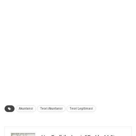
Akuntansi
Teori Akuntansi
Teori Legitimasi