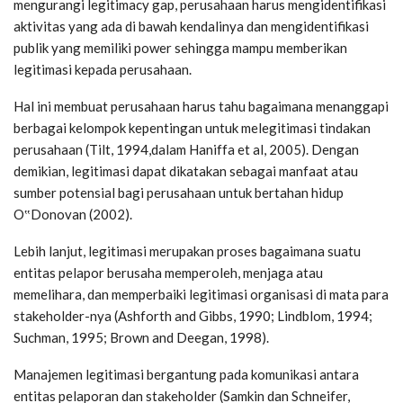
mengurangi legitimacy gap, perusahaan harus mengidentifikasi
aktivitas yang ada di bawah kendalinya dan mengidentifikasi
publik yang memiliki power sehingga mampu memberikan
legitimasi kepada perusahaan.
Hal ini membuat perusahaan harus tahu bagaimana menanggapi
berbagai kelompok kepentingan untuk melegitimasi tindakan
perusahaan (Tilt, 1994,dalam Haniffa et al, 2005). Dengan
demikian, legitimasi dapat dikatakan sebagai manfaat atau
sumber potensial bagi perusahaan untuk bertahan hidup
O‟Donovan (2002).
Lebih lanjut, legitimasi merupakan proses bagaimana suatu
entitas pelapor berusaha memperoleh, menjaga atau
memelihara, dan memperbaiki legitimasi organisasi di mata para
stakeholder-nya (Ashforth and Gibbs, 1990; Lindblom, 1994;
Suchman, 1995; Brown and Deegan, 1998).
Manajemen legitimasi bergantung pada komunikasi antara
entitas pelaporan dan stakeholder (Samkin dan Schneifer,