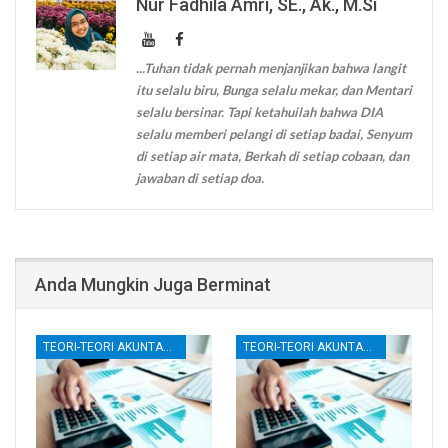
Nur Fadhila Amri, SE., Ak., M.Si
...Tuhan tidak pernah menjanjikan bahwa langit
itu selalu biru, Bunga selalu mekar, dan Mentari
selalu bersinar. Tapi ketahuilah bahwa DIA
selalu memberi pelangi di setiap badai, Senyum
di setiap air mata, Berkah di setiap cobaan, dan
jawaban di setiap doa.
Anda Mungkin Juga Berminat
TEORI-TEORI AKUNTANSI
TEORI-TEORI AKUNTANSI