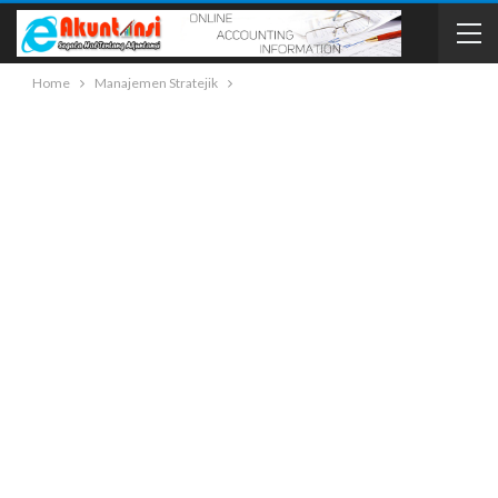
Home
Manajemen Stratejik