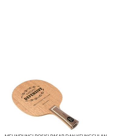
MELINDUNGI POSISI PASAR DAN KEUNGGULAN