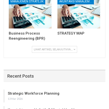
MANAJEMEN STRATEJIK
AKUNTANSI MANAJEMEN DAN BIAYA
Business Process
STRATEGY MAP
Reengineering (BPR)
LIHAT ARTIKEL SELANJUTNYA ...
Recent Posts
Strategic Workforce Planning
13 Mar 2026