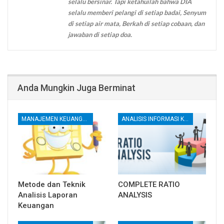
selalu bersinar. Tapi ketahuilah bahwa DIA
selalu memberi pelangi di setiap badai, Senyum
di setiap air mata, Berkah di setiap cobaan, dan
jawaban di setiap doa.
Anda Mungkin Juga Berminat
MANAJEMEN KEUANGAN
ANALISIS INFORMASI KEUANGAN
Metode dan Teknik
COMPLETE RATIO
Analisis Laporan
ANALYSIS
Keuangan