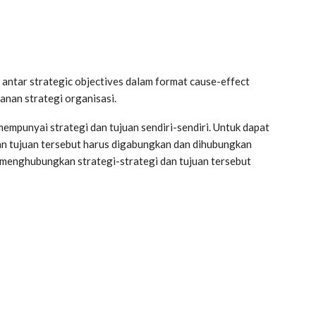
antar strategic objectives dalam format cause-effect
nan strategi organisasi.
mpunyai strategi dan tujuan sendiri-sendiri. Untuk dapat
dan tujuan tersebut harus digabungkan dan dihubungkan
enghubungkan strategi-strategi dan tujuan tersebut