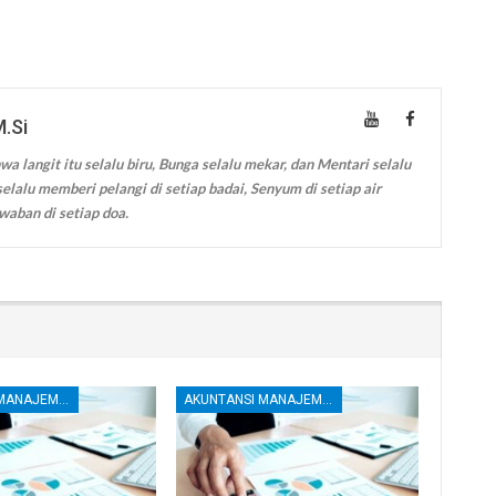
M.Si
wa langit itu selalu biru, Bunga selalu mekar, dan Mentari selalu
elalu memberi pelangi di setiap badai, Senyum di setiap air
waban di setiap doa.
AKUNTANSI MANAJEMEN DAN BIAYA
AKUNTANSI MANAJEMEN DAN BIAYA