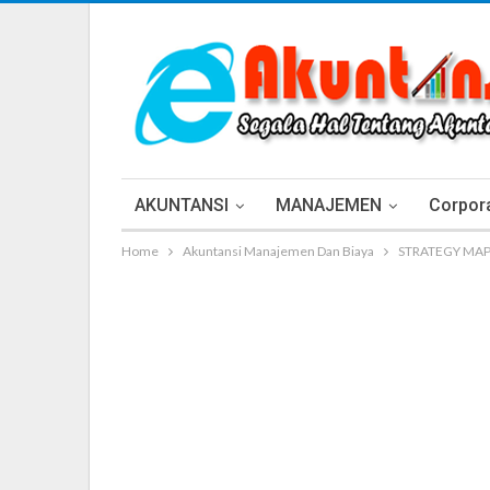
AKUNTANSI
MANAJEMEN
Corpora
Home
Akuntansi Manajemen Dan Biaya
STRATEGY MA