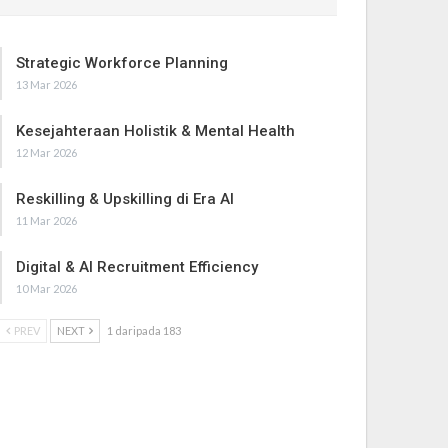
Strategic Workforce Planning
13 Mar 2026
Kesejahteraan Holistik & Mental Health
12 Mar 2026
Reskilling & Upskilling di Era AI
11 Mar 2026
Digital & AI Recruitment Efficiency
10 Mar 2026
PREV
NEXT
1 daripada 183