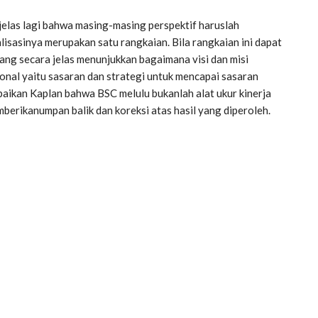
las lagi bahwa masing-masing perspektif haruslah
alisasinya merupakan satu rangkaian. Bila rangkaian ini dapat
yang secara jelas menunjukkan bagaimana visi dan misi
nal yaitu sasaran dan strategi untuk mencapai sasaran
mpaikan Kaplan bahwa BSC melulu bukanlah alat ukur kinerja
mberikanumpan balik dan koreksi atas hasil yang diperoleh.