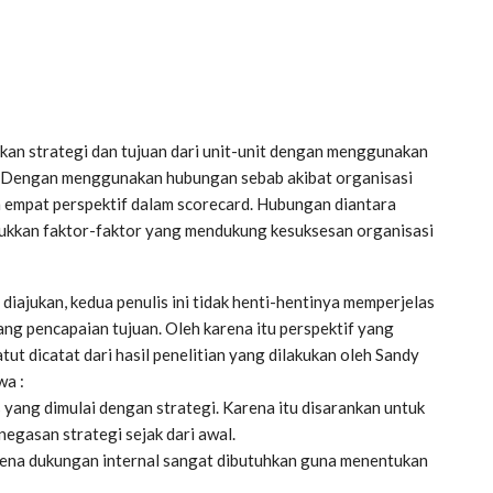
an strategi dan tujuan dari unit-unit dengan menggunakan
). Dengan menggunakan hubungan sebab akibat organisasi
 empat perspektif dalam scorecard. Hubungan diantara
jukkan faktor-faktor yang mendukung kesuksesan organisasi
ajukan, kedua penulis ini tidak henti-hentinya memperjelas
ng pencapaian tujuan. Oleh karena itu perspektif yang
tut dicatat dari hasil penelitian yang dilakukan oleh Sandy
wa :
yang dimulai dengan strategi. Karena itu disarankan untuk
egasan strategi sejak dari awal.
arena dukungan internal sangat dibutuhkan guna menentukan