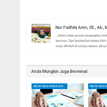
Nur Fadhila Amri, SE., Ak., 
...Tuhan tidak pernah menjanjikan bah
bersinar. Tapi ketahuilah bahwa DIA s
mata, Berkah di setiap cobaan, dan ja
Anda Mungkin Juga Berminat
AKUNTANSI MANAJEMEN DAN BIAYA