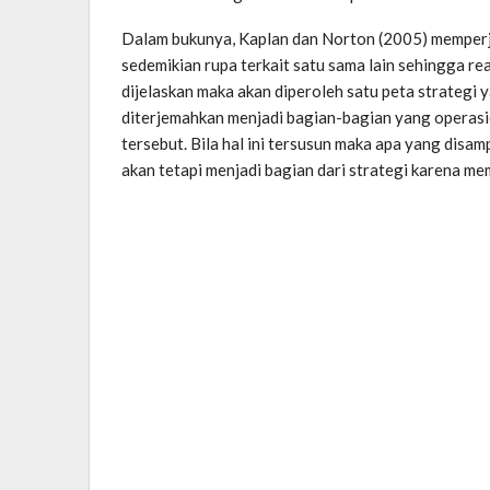
Dalam bukunya, Kaplan dan Norton (2005) memperje
sedemikian rupa terkait satu sama lain sehingga re
dijelaskan maka akan diperoleh satu peta strategi 
diterjemahkan menjadi bagian-bagian yang operasio
tersebut. Bila hal ini tersusun maka apa yang disa
akan tetapi menjadi bagian dari strategi karena me