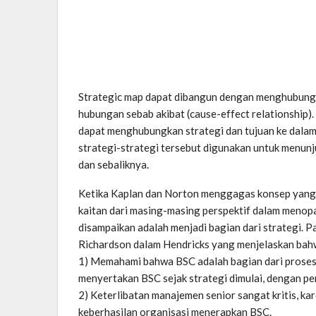
Strategic map dapat dibangun dengan menghubungk
hubungan sebab akibat (cause-effect relationship
dapat menghubungkan strategi dan tujuan ke dalam
strategi-strategi tersebut digunakan untuk menun
dan sebaliknya.
Ketika Kaplan dan Norton menggagas konsep yang di
kaitan dari masing-masing perspektif dalam menopa
disampaikan adalah menjadi bagian dari strategi. Pa
Richardson dalam Hendricks yang menjelaskan bah
1) Memahami bahwa BSC adalah bagian dari proses 
menyertakan BSC sejak strategi dimulai, dengan pen
2) Keterlibatan manajemen senior sangat kritis, k
keberhasilan organisasi menerapkan BSC.