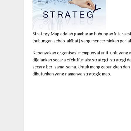
Strategy Map adalah gambaran hubungan interaksi 
(hubungan sebab-akibat) yang mencerminkan perjala
Kebanyakan organisasi mempunyai unit-unit yang me
dijalankan secara efektif, maka strategi–strategi 
secara ber-sama-sama. Untuk menggabungkan dan m
dibutuhkan yang namanya strategic map.