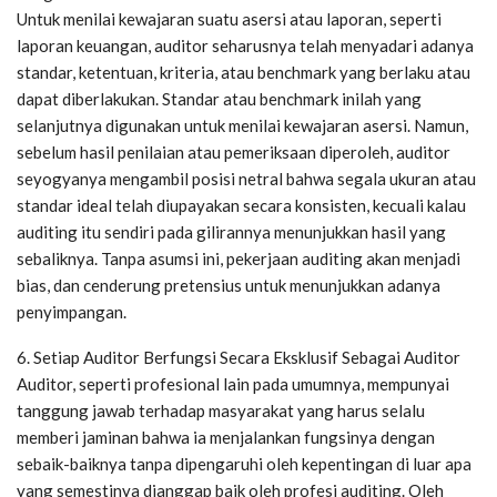
Untuk menilai kewajaran suatu asersi atau laporan, seperti
laporan keuangan, auditor seharusnya telah menyadari adanya
standar, ketentuan, kriteria, atau benchmark yang berlaku atau
dapat diberlakukan. Standar atau benchmark inilah yang
selanjutnya digunakan untuk menilai kewajaran asersi. Namun,
sebelum hasil penilaian atau pemeriksaan diperoleh, auditor
seyogyanya mengambil posisi netral bahwa segala ukuran atau
standar ideal telah diupayakan secara konsisten, kecuali kalau
auditing itu sendiri pada gilirannya menunjukkan hasil yang
sebaliknya. Tanpa asumsi ini, pekerjaan auditing akan menjadi
bias, dan cenderung pretensius untuk menunjukkan adanya
penyimpangan.
6. Setiap Auditor Berfungsi Secara Eksklusif Sebagai Auditor
Auditor, seperti profesional lain pada umumnya, mempunyai
tanggung jawab terhadap masyarakat yang harus selalu
memberi jaminan bahwa ia menjalankan fungsinya dengan
sebaik-baiknya tanpa dipengaruhi oleh kepentingan di luar apa
yang semestinya dianggap baik oleh profesi auditing. Oleh