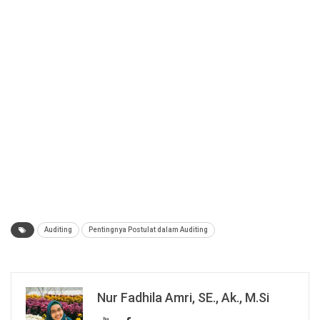
Auditing
Pentingnya Postulat dalam Auditing
Nur Fadhila Amri, SE., Ak., M.Si