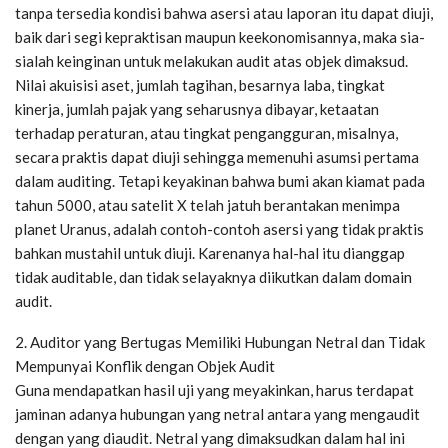
tanpa tersedia kondisi bahwa asersi atau laporan itu dapat diuji,
baik dari segi kepraktisan maupun keekonomisannya, maka sia-
sialah keinginan untuk melakukan audit atas objek dimaksud.
Nilai akuisisi aset, jumlah tagihan, besarnya laba, tingkat
kinerja, jumlah pajak yang seharusnya dibayar, ketaatan
terhadap peraturan, atau tingkat pengangguran, misalnya,
secara praktis dapat diuji sehingga memenuhi asumsi pertama
dalam auditing. Tetapi keyakinan bahwa bumi akan kiamat pada
tahun 5000, atau satelit X telah jatuh berantakan menimpa
planet Uranus, adalah contoh-contoh asersi yang tidak praktis
bahkan mustahil untuk diuji. Karenanya hal-hal itu dianggap
tidak auditable, dan tidak selayaknya diikutkan dalam domain
audit.
2. Auditor yang Bertugas Memiliki Hubungan Netral dan Tidak
Mempunyai Konflik dengan Objek Audit
Guna mendapatkan hasil uji yang meyakinkan, harus terdapat
jaminan adanya hubungan yang netral antara yang mengaudit
dengan yang diaudit. Netral yang dimaksudkan dalam hal ini