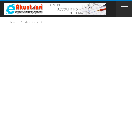
Home
Auditing