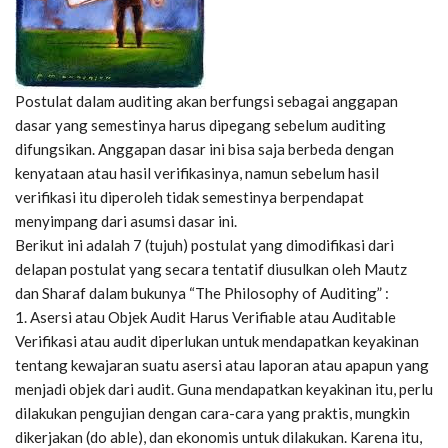
Postulat dalam auditing akan berfungsi sebagai anggapan
dasar yang semestinya harus dipegang sebelum auditing
difungsikan. Anggapan dasar ini bisa saja berbeda dengan
kenyataan atau hasil verifikasinya, namun sebelum hasil
verifikasi itu diperoleh tidak semestinya berpendapat
menyimpang dari asumsi dasar ini.
Berikut ini adalah 7 (tujuh) postulat yang dimodifikasi dari
delapan postulat yang secara tentatif diusulkan oleh Mautz
dan Sharaf dalam bukunya “The Philosophy of Auditing” :
1. Asersi atau Objek Audit Harus Verifiable atau Auditable
Verifikasi atau audit diperlukan untuk mendapatkan keyakinan
tentang kewajaran suatu asersi atau laporan atau apapun yang
menjadi objek dari audit. Guna mendapatkan keyakinan itu, perlu
dilakukan pengujian dengan cara-cara yang praktis, mungkin
dikerjakan (do able), dan ekonomis untuk dilakukan. Karena itu,