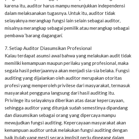
karena itu, auditor harus mampu menunjukkan independensi
dalam melaksanakan tugasnya. Untuk itu, auditor tidak
selayaknya merangkap fungsi lain selain sebagai auditor,
misalnya merangkap sebagai pemilik atau merangkap sebagai
pembawa ‘barang dagangan’.
7. Setiap Auditor Diasumsikan Profesional
Kalau terdapat asumsi awal bahwa yang melakukan audit tidak
memiliki kemampuan maupun perilaku yang profesional, maka
segala hasil pekerjaannya akan menjadi sia-sia belaka. Fungsi
auditing yang dijalankan oleh auditor merupakan otoritas
profesi yang memperoleh privilese dari masyarakat, termasuk
masyarakat pengguna langsung dari hasil auditing itu.
Privilege itu selayaknya diberikan atas dasar kepercayaan,
sehingga auditor yang ditunjuk sudah semestinya dipandang
dan diasumsikan sebagai orang yang dipercaya mampu
mewujudkan fungsi auditing. Kepercayaan masyarakat akan
kemampuan auditor untuk melakukan fungsi auditing dengan
baik itulah yang mesti secara implisit perlu dipegang dalam