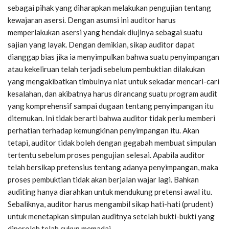
sebagai pihak yang diharapkan melakukan pengujian tentang
kewajaran asersi. Dengan asumsi ini auditor harus
memperlakukan asersi yang hendak diujinya sebagai suatu
sajian yang layak. Dengan demikian, sikap auditor dapat
dianggap bias jika ia menyimpulkan bahwa suatu penyimpangan
atau kekeliruan telah terjadi sebelum pembuktian dilakukan
yang mengakibatkan timbulnya niat untuk sekadar mencari-cari
kesalahan, dan akibatnya harus dirancang suatu program audit
yang komprehensif sampai dugaan tentang penyimpangan itu
ditemukan. Ini tidak berarti bahwa auditor tidak perlu memberi
perhatian terhadap kemungkinan penyimpangan itu. Akan
tetapi, auditor tidak boleh dengan gegabah membuat simpulan
tertentu sebelum proses pengujian selesai. Apabila auditor
telah bersikap pretensius tentang adanya penyimpangan, maka
proses pembuktian tidak akan berjalan wajar lagi. Bahkan
auditing hanya diarahkan untuk mendukung pretensi awal itu.
Sebaliknya, auditor harus mengambil sikap hati-hati (prudent)
untuk menetapkan simpulan auditnya setelah bukti-bukti yang
diperoleh telah cukup memadai.