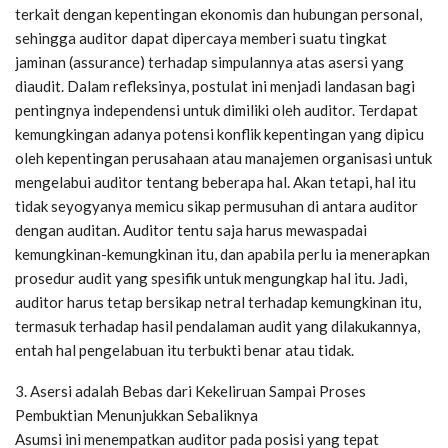
terkait dengan kepentingan ekonomis dan hubungan personal,
sehingga auditor dapat dipercaya memberi suatu tingkat
jaminan (assurance) terhadap simpulannya atas asersi yang
diaudit. Dalam refleksinya, postulat ini menjadi landasan bagi
pentingnya independensi untuk dimiliki oleh auditor. Terdapat
kemungkingan adanya potensi konflik kepentingan yang dipicu
oleh kepentingan perusahaan atau manajemen organisasi untuk
mengelabui auditor tentang beberapa hal. Akan tetapi, hal itu
tidak seyogyanya memicu sikap permusuhan di antara auditor
dengan auditan. Auditor tentu saja harus mewaspadai
kemungkinan-kemungkinan itu, dan apabila perlu ia menerapkan
prosedur audit yang spesifik untuk mengungkap hal itu. Jadi,
auditor harus tetap bersikap netral terhadap kemungkinan itu,
termasuk terhadap hasil pendalaman audit yang dilakukannya,
entah hal pengelabuan itu terbukti benar atau tidak.
3. Asersi adalah Bebas dari Kekeliruan Sampai Proses
Pembuktian Menunjukkan Sebaliknya
Asumsi ini menempatkan auditor pada posisi yang tepat