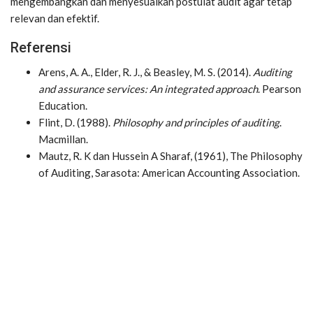
mengembangkan dan menyesuaikan postulat audit agar tetap
relevan dan efektif.
Referensi
Arens, A. A., Elder, R. J., & Beasley, M. S. (2014).
Auditing
and assurance services: An integrated approach
. Pearson
Education.
Flint, D. (1988).
Philosophy and principles of auditing
.
Macmillan.
Mautz, R. K dan Hussein A Sharaf, (1961), The Philosophy
of Auditing, Sarasota: American Accounting Association.