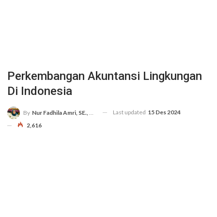
Perkembangan Akuntansi Lingkungan
Di Indonesia
Last updated
15 Des 2024
By
Nur Fadhila Amri, SE., Ak., M.Si
2,616