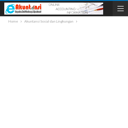
Home
Akuntansi Sosial dan Lingkungan