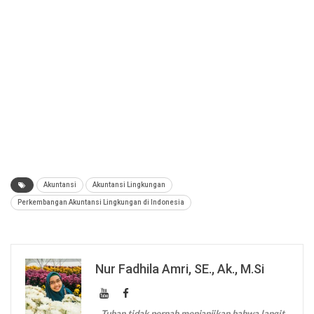
Akuntansi
Akuntansi Lingkungan
Perkembangan Akuntansi Lingkungan di Indonesia
Nur Fadhila Amri, SE., Ak., M.Si
...Tuhan tidak pernah menjanjikan bahwa langit