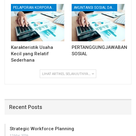
PELAPORAN KORPORATE
AKUNTANSI SOSIAL DAN LINGKUNGAN
Karakteristik Usaha
PERTANGGUNGJAWABAN
Kecil yang Relatif
SOSIAL
Sederhana
LIHAT ARTIKEL SELANJUTNYA ...
Recent Posts
Strategic Workforce Planning
13 Mar 2026