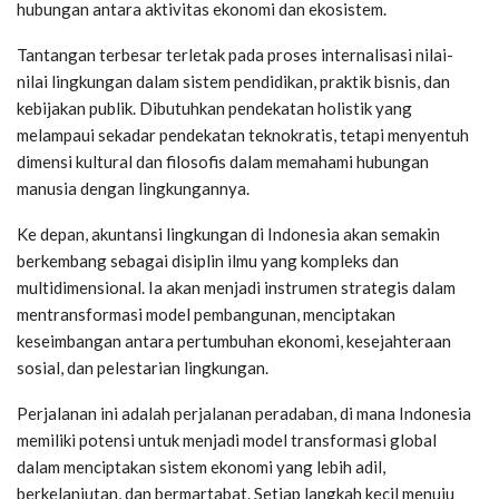
hubungan antara aktivitas ekonomi dan ekosistem.
Tantangan terbesar terletak pada proses internalisasi nilai-
nilai lingkungan dalam sistem pendidikan, praktik bisnis, dan
kebijakan publik. Dibutuhkan pendekatan holistik yang
melampaui sekadar pendekatan teknokratis, tetapi menyentuh
dimensi kultural dan filosofis dalam memahami hubungan
manusia dengan lingkungannya.
Ke depan, akuntansi lingkungan di Indonesia akan semakin
berkembang sebagai disiplin ilmu yang kompleks dan
multidimensional. Ia akan menjadi instrumen strategis dalam
mentransformasi model pembangunan, menciptakan
keseimbangan antara pertumbuhan ekonomi, kesejahteraan
sosial, dan pelestarian lingkungan.
Perjalanan ini adalah perjalanan peradaban, di mana Indonesia
memiliki potensi untuk menjadi model transformasi global
dalam menciptakan sistem ekonomi yang lebih adil,
berkelanjutan, dan bermartabat. Setiap langkah kecil menuju