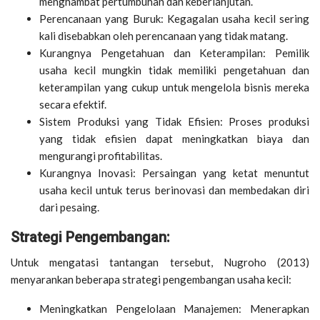
menghambat pertumbuhan dan keberlanjutan.
Perencanaan yang Buruk: Kegagalan usaha kecil sering
kali disebabkan oleh perencanaan yang tidak matang.
Kurangnya Pengetahuan dan Keterampilan: Pemilik
usaha kecil mungkin tidak memiliki pengetahuan dan
keterampilan yang cukup untuk mengelola bisnis mereka
secara efektif.
Sistem Produksi yang Tidak Efisien: Proses produksi
yang tidak efisien dapat meningkatkan biaya dan
mengurangi profitabilitas.
Kurangnya Inovasi: Persaingan yang ketat menuntut
usaha kecil untuk terus berinovasi dan membedakan diri
dari pesaing.
Strategi Pengembangan:
Untuk mengatasi tantangan tersebut, Nugroho (2013)
menyarankan beberapa strategi pengembangan usaha kecil:
Meningkatkan Pengelolaan Manajemen: Menerapkan