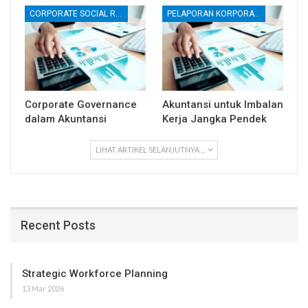
CORPORATE SOCIAL RESPONSIBILITY (CSR)
PELAPORAN KORPORATE
Corporate Governance
Akuntansi untuk Imbalan
dalam Akuntansi
Kerja Jangka Pendek
LIHAT ARTIKEL SELANJUTNYA ...
Recent Posts
Strategic Workforce Planning
13 Mar 2026