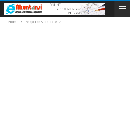
Home
Pelaporan Korporate