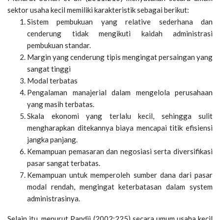
sektor usaha kecil memiliki karakteristik sebagai berikut:
Sistem pembukuan yang relative sederhana dan
cenderung tidak mengikuti kaidah administrasi
pembukuan standar.
Margin yang cenderung tipis mengingat persaingan yang
sangat tinggi
Modal terbatas
Pengalaman manajerial dalam mengelola perusahaan
yang masih terbatas.
Skala ekonomi yang terlalu kecil, sehingga sulit
mengharapkan ditekannya biaya mencapai titik efisiensi
jangka panjang.
Kemampuan pemasaran dan negosiasi serta diversifikasi
pasar sangat terbatas.
Kemampuan untuk memperoleh sumber dana dari pasar
modal rendah, mengingat keterbatasan dalam system
administrasinya.
Selain itu, menurut Pandji (2002:225) secara umum usaha kecil