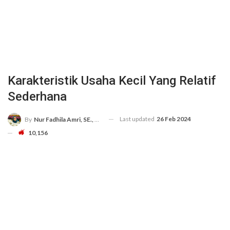
Karakteristik Usaha Kecil Yang Relatif
Sederhana
Last updated
26 Feb 2024
By
Nur Fadhila Amri, SE., Ak., M.Si
10,156