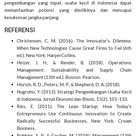
pengembangan yang tepat, usaha kecil di Indonesia dapat
memanfaatkan potensi yang dimilikinya dan mencapai
kesuksesan jangka panjang.
REFERENSI
Christensen, C. M. (2016). The Innovator’s Dilemma:
When New Technologies Cause Great Firms to Fail (6th
ed.). New York: HarperCollins.
Heizer, J. H., & Render, B. (2018). Operations
Management: Sustainability and Supply Chain
Management (13th ed.). Boston: Pearson.
Hisrich, R. D., Peters, M. P., & Shepherd, D. A. (2018).
Nugroho, Y. (2013). Strategi Pengembangan Usaha Kecil
di Indonesia. Jurnal Ekonomi dan Bisnis, 15(2), 101-110.
Ries, E. (2011). The Lean Startup: How Today’s
Entrepreneurs Use Continuous Innovation to Create
Radically Successful Businesses. New York: Crown
Business.
Robbins, S. P., & Coulter, M. (2018). Management (13th