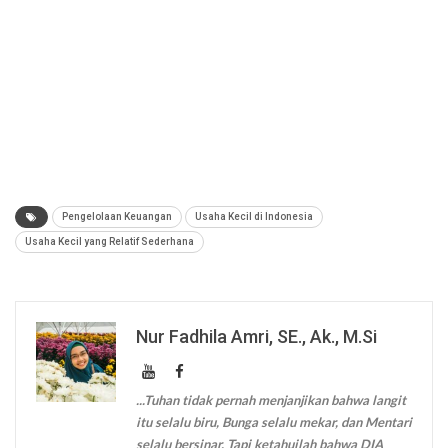
Pengelolaan Keuangan
Usaha Kecil di Indonesia
Usaha Kecil yang Relatif Sederhana
Nur Fadhila Amri, SE., Ak., M.Si
...Tuhan tidak pernah menjanjikan bahwa langit
itu selalu biru, Bunga selalu mekar, dan Mentari
selalu bersinar. Tapi ketahuilah bahwa DIA