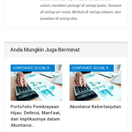
selalu memberi pelangi di setiap badai, Senyum
di setiap air mata, Berkah di setiap cobaan, dan
jawaban di setiap doa.
Anda Mungkin Juga Berminat
CORPORATE SOCIAL RESPONSIBILITY (CSR)
CORPORATE SOCIAL RESPONSIBILITY (CSR)
Portofolio Pembiayaan
Akuntansi Keberlanjutan
Hijau: Definisi, Manfaat,
dan Implikasinya dalam
Akuntansi…