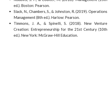
ed.). Boston: Pearson.
Slack, N., Chambers, S., & Johnston, R. (2019). Operations
Management (8th ed.). Harlow: Pearson.
Timmons, J. A., & Spinelli, S. (2018). New Venture
Creation: Entrepreneurship for the 21st Century (10th
ed.). New York: McGraw-Hill Education.