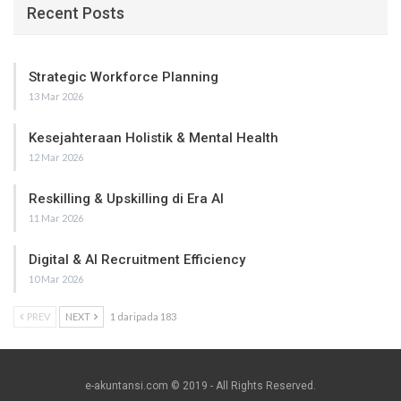
Recent Posts
Strategic Workforce Planning
13 Mar 2026
Kesejahteraan Holistik & Mental Health
12 Mar 2026
Reskilling & Upskilling di Era AI
11 Mar 2026
Digital & AI Recruitment Efficiency
10 Mar 2026
PREV
NEXT
1 daripada 183
e-akuntansi.com © 2019 - All Rights Reserved.