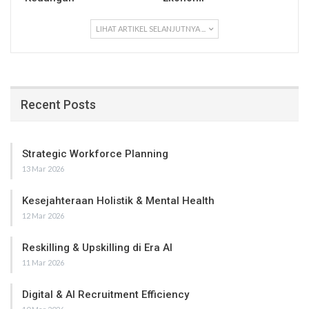
LIHAT ARTIKEL SELANJUTNYA ...
Recent Posts
Strategic Workforce Planning
13 Mar 2026
Kesejahteraan Holistik & Mental Health
12 Mar 2026
Reskilling & Upskilling di Era AI
11 Mar 2026
Digital & AI Recruitment Efficiency