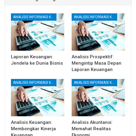
ANALISIS INFORMASI KEUANGAN
ANALISIS INFORMASI KEUANGAN
Laporan Keuangan:
Analisis Prospektif:
Jendela ke Dunia Bisnis
Mengintip Masa Depan
Laporan Keuangan
ANALISIS INFORMASI KEUANGAN
ANALISIS INFORMASI KEUANGAN
Analisis Keuangan:
Analisis Akuntansi:
Membongkar Kinerja
Memahat Realitas
Keuangan
Ekonomi