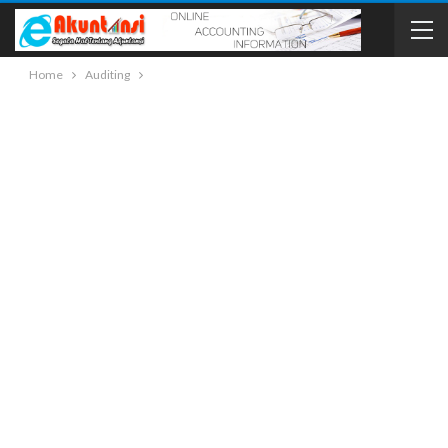
Home
Auditing