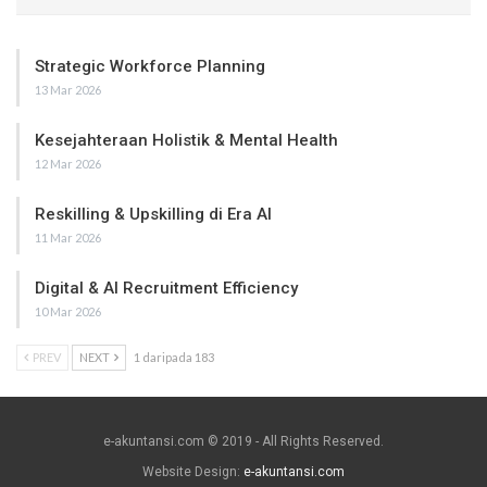
Strategic Workforce Planning
13 Mar 2026
Kesejahteraan Holistik & Mental Health
12 Mar 2026
Reskilling & Upskilling di Era AI
11 Mar 2026
Digital & AI Recruitment Efficiency
10 Mar 2026
PREV
NEXT
1 daripada 183
e-akuntansi.com © 2019 - All Rights Reserved.
Website Design:
e-akuntansi.com