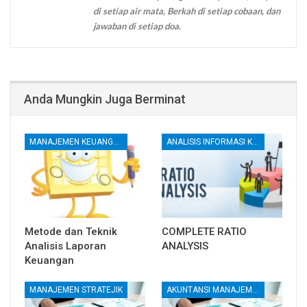
di setiap air mata, Berkah di setiap cobaan, dan
jawaban di setiap doa.
Anda Mungkin Juga Berminat
MANAJEMEN KEUANGAN
ANALISIS INFORMASI KEUANGAN
Metode dan Teknik
COMPLETE RATIO
Analisis Laporan
ANALYSIS
Keuangan
MANAJEMEN STRATEJIK
AKUNTANSI MANAJEMEN DAN BIAYA