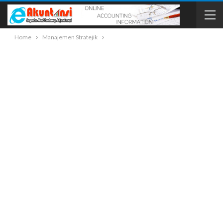
Home
Manajemen Stratejik