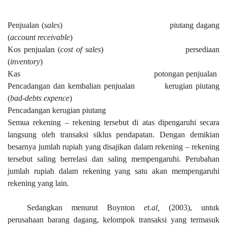
Penjualan (
sales
)
piutang dagang
(
account receivable
)
Kos penjualan (
cost of sales
)
persediaan
(
inventory
)
Kas
potongan penjualan
Pencadangan dan kembalian penjualan
kerugian piutang
(
bad-debts expence
)
Pencadangan kerugian piutang
Semua rekening – rekening tersebut di atas dipengaruhi secara
langsung oleh transaksi siklus pendapatan. Dengan demikian
besarnya jumlah rupiah yang disajikan dalam rekening – rekening
tersebut saling berrelasi dan saling mempengaruhi. Perubahan
jumlah rupiah dalam rekening yang satu akan mempengaruhi
rekening yang lain.
Sedangkan menurut Boynton
et.al,
(2003), untuk
perusahaan barang dagang, kelompok transaksi yang termasuk