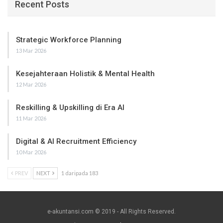
Recent Posts
Strategic Workforce Planning
13 Mar 2026
Kesejahteraan Holistik & Mental Health
12 Mar 2026
Reskilling & Upskilling di Era AI
11 Mar 2026
Digital & AI Recruitment Efficiency
10 Mar 2026
PREV
NEXT
1 daripada 183
e-akuntansi.com © 2019 - All Rights Reserved.