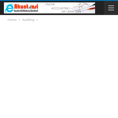
Home
Auditing