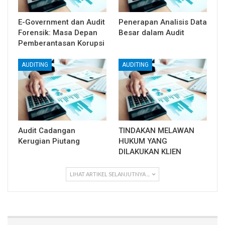
E-Government dan Audit
Penerapan Analisis Data
Forensik: Masa Depan
Besar dalam Audit
Pemberantasan Korupsi
AUDITING
AUDITING
Audit Cadangan
TINDAKAN MELAWAN
Kerugian Piutang
HUKUM YANG
DILAKUKAN KLIEN
LIHAT ARTIKEL SELANJUTNYA ...