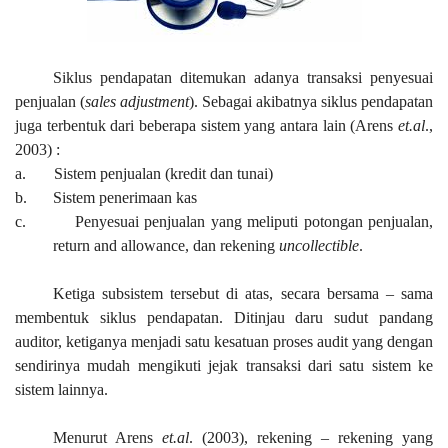
Siklus pendapatan ditemukan adanya transaksi penyesuai
penjualan (
sales adjustment
). Sebagai akibatnya siklus pendapatan
juga terbentuk dari beberapa sistem yang antara lain (Arens
et.al
.,
2003) :
a.
Sistem penjualan (kredit dan tunai)
b.
Sistem penerimaan kas
c.
Penyesuai penjualan yang meliputi potongan penjualan,
return and allowance, dan rekening
uncollectible
.
Ketiga subsistem tersebut di atas, secara bersama – sama
membentuk siklus pendapatan. Ditinjau daru sudut pandang
auditor, ketiganya menjadi satu kesatuan proses audit yang dengan
sendirinya mudah mengikuti jejak transaksi dari satu sistem ke
sistem lainnya.
Menurut Arens
et.al
. (2003), rekening – rekening yang