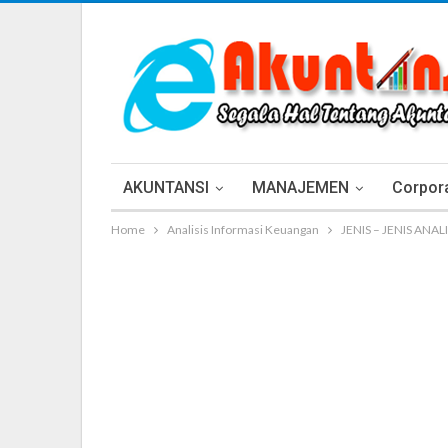
AKUNTANSI
MANAJEMEN
Corpora
Home
Analisis Informasi Keuangan
JENIS – JENIS ANALI