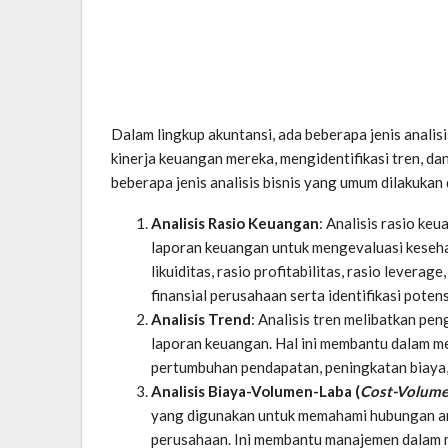
Dalam lingkup akuntansi, ada beberapa jenis anali
kinerja keuangan mereka, mengidentifikasi tren, da
beberapa jenis analisis bisnis yang umum dilakukan
Analisis Rasio Keuangan
: Analisis rasio ke
laporan keuangan untuk mengevaluasi keseha
likuiditas, rasio profitabilitas, rasio levera
finansial perusahaan serta identifikasi poten
Analisis Trend
: Analisis tren melibatkan pe
laporan keuangan. Hal ini membantu dalam men
pertumbuhan pendapatan, peningkatan biaya,
Analisis Biaya-Volumen-Laba (
Cost-Volume-
yang digunakan untuk memahami hubungan anta
perusahaan. Ini membantu manajemen dalam 