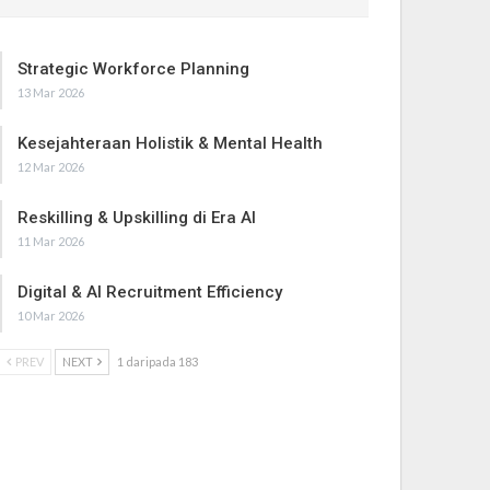
Strategic Workforce Planning
13 Mar 2026
Kesejahteraan Holistik & Mental Health
12 Mar 2026
Reskilling & Upskilling di Era AI
11 Mar 2026
Digital & AI Recruitment Efficiency
10 Mar 2026
PREV
NEXT
1 daripada 183