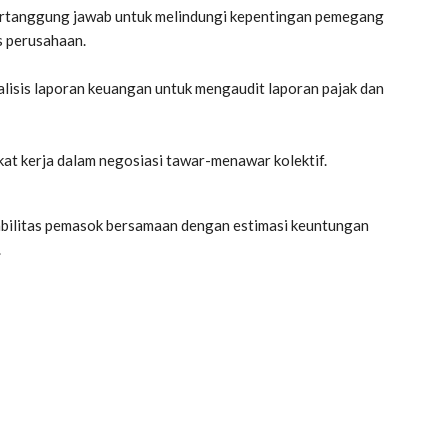
bertanggung jawab untuk melindungi kepentingan pemegang
s perusahaan.
alisis laporan keuangan untuk mengaudit laporan pajak dan
kat kerja dalam negosiasi tawar-menawar kolektif.
tabilitas pemasok bersamaan dengan estimasi keuntungan
.