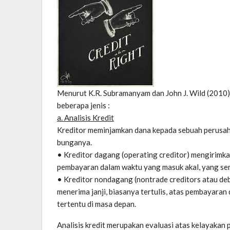
Menurut K.R. Subramanyam dan John J. Wild (2010), 
beberapa jenis :
a. Analisis Kredit
Kreditor meminjamkan dana kepada sebuah perusah
bunganya.
• Kreditor dagang (operating creditor) mengirimk
pembayaran dalam waktu yang masuk akal, yang seri
• Kreditor nondagang (nontrade creditors atau d
menerima janji, biasanya tertulis, atas pembayaran 
tertentu di masa depan.
Analisis kredit merupakan evaluasi atas kelayakan