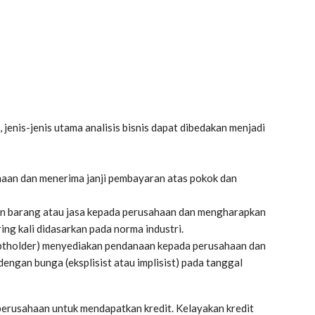
jenis-jenis utama analisis bisnis dapat dibedakan menjadi
aan dan menerima janji pembayaran atas pokok dan
an barang atau jasa kepada perusahaan dan mengharapkan
ng kali didasarkan pada norma industri.
ebtholder) menyediakan pendanaan kepada perusahaan dan
dengan bunga (eksplisist atau implisist) pada tanggal
 perusahaan untuk mendapatkan kredit. Kelayakan kredit