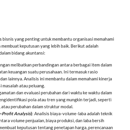
sis bisnis yang penting untuk membantu organisasi memahami
n membuat keputusan yang lebih baik. Berikut adalah
 dalam bidang akuntansi:
uangan melibatkan perbandingan antara berbagai item dalam
tan keuangan suatu perusahaan. Ini termasuk rasio
ge, dan lainnya. Analisis ini membantu dalam memahami kinerja
si masalah atau peluang.
ngamatan dan evaluasi perubahan dari waktu ke waktu dalam
gidentifikasi pola atau tren yang mungkin terjadi, seperti
 atau perubahan dalam struktur modal.
Profit Analysis
)
: Analisis biaya-volume-laba adalah teknik
ra volume penjualan, biaya produksi, dan laba bersih
membuat keputusan tentang penetapan harga, perencanaan