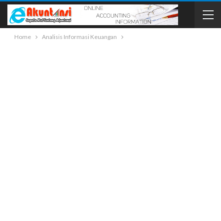
Home
Analisis Informasi Keuangan