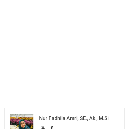
Nur Fadhila Amri, SE., Ak., M.Si