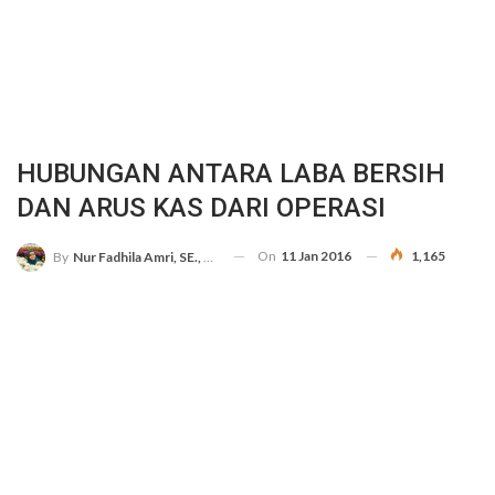
HUBUNGAN ANTARA LABA BERSIH
DAN ARUS KAS DARI OPERASI
On
11 Jan 2016
1,165
By
Nur Fadhila Amri, SE., Ak., M.Si