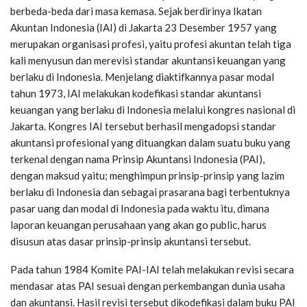
berbeda-beda dari masa kemasa. Sejak berdirinya Ikatan
Akuntan Indonesia (IAI) di Jakarta 23 Desember 1957 yang
merupakan organisasi profesi, yaitu profesi akuntan telah tiga
kali menyusun dan merevisi standar akuntansi keuangan yang
berlaku di Indonesia. Menjelang diaktifkannya pasar modal
tahun 1973, IAI melakukan kodefikasi standar akuntansi
keuangan yang berlaku di Indonesia melalui kongres nasional di
Jakarta. Kongres IAI tersebut berhasil mengadopsi standar
akuntansi profesional yang dituangkan dalam suatu buku yang
terkenal dengan nama Prinsip Akuntansi Indonesia (PAI),
dengan maksud yaitu; menghimpun prinsip-prinsip yang lazim
berlaku di Indonesia dan sebagai prasarana bagi terbentuknya
pasar uang dan modal di Indonesia pada waktu itu, dimana
laporan keuangan perusahaan yang akan go public, harus
disusun atas dasar prinsip-prinsip akuntansi tersebut.
Pada tahun 1984 Komite PAI-IAI telah melakukan revisi secara
mendasar atas PAI sesuai dengan perkembangan dunia usaha
dan akuntansi. Hasil revisi tersebut dikodefikasi dalam buku PAI