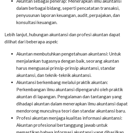
Akuntan sebagai penerap: Menerapkan ilmu akuntansi
dalam berbagai bidang, seperti pencatatan transaksi,
penyusunan laporan keuangan, audit, perpajakan, dan
konsultasi keuangan.
Lebih lanjut, hubungan akuntansi dan profesi akuntan dapat
dilihat dari beberapa aspek:
Akuntan membutuhkan pengetahuan akuntansi: Untuk
menjalankan tugasnya dengan baik, seorang akuntan
harus menguasai prinsip-prinsip akuntansi, standar
akuntansi, dan teknik-teknik akuntansi.
Akuntansi berkembang melalui praktik akuntan:
Perkembangan ilmu akuntansi dipengaruhi oleh praktik
akuntan di lapangan. Pengalaman dan tantangan yang
dihadapi akuntan dalam menerapkan ilmu akuntansi dapat
mendorong munculnya teori dan standar akuntansi baru.
Profesi akuntan menjaga kualitas informasi akuntansi:
Akuntan profesional bertanggung jawab untuk
memastikan bahwa informasi akuntansi yang dihasilkan