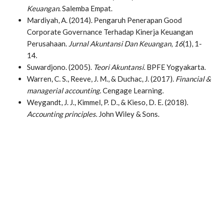
Keuangan
. Salemba Empat.
Mardiyah, A. (2014). Pengaruh Penerapan Good
Corporate Governance Terhadap Kinerja Keuangan
Perusahaan.
Jurnal Akuntansi Dan Keuangan
,
16
(1), 1-
14.
Suwardjono. (2005).
Teori Akuntansi
. BPFE Yogyakarta.
Warren, C. S., Reeve, J. M., & Duchac, J. (2017).
Financial &
managerial accounting
. Cengage Learning.
Weygandt, J. J., Kimmel, P. D., & Kieso, D. E. (2018).
Accounting principles
. John Wiley & Sons.