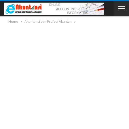
Home
Akuntansi dan Profesi Akuntan