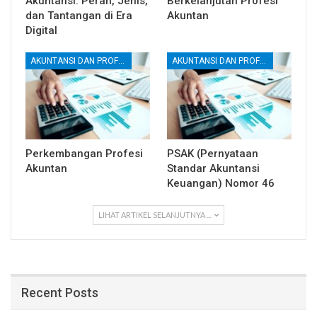
Akuntansi: Peran, Jenis,
Berkelanjutan Profesi
dan Tantangan di Era
Akuntan
Digital
AKUNTANSI DAN PROFESI AKUNTAN
AKUNTANSI DAN PROFESI AKUNTAN
Perkembangan Profesi
PSAK (Pernyataan
Akuntan
Standar Akuntansi
Keuangan) Nomor 46
LIHAT ARTIKEL SELANJUTNYA ...
Recent Posts