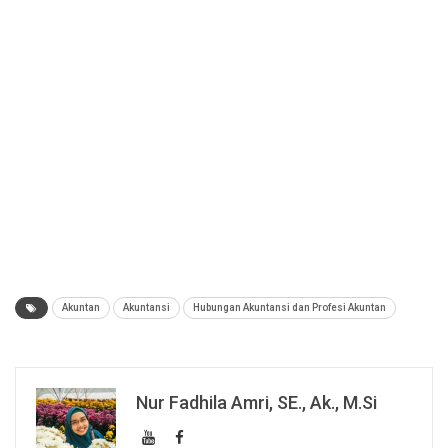
Akuntan
Akuntansi
Hubungan Akuntansi dan Profesi Akuntan
Nur Fadhila Amri, SE., Ak., M.Si