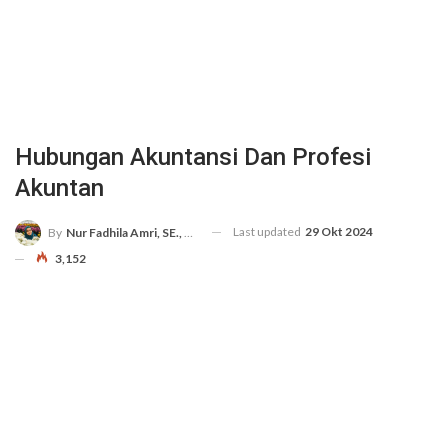
Hubungan Akuntansi Dan Profesi
Akuntan
Last updated
29 Okt 2024
By
Nur Fadhila Amri, SE., Ak., M.Si
3,152