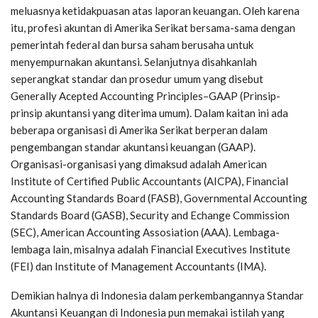
meluasnya ketidakpuasan atas laporan keuangan. Oleh karena
itu, profesi akuntan di Amerika Serikat bersama-sama dengan
pemerintah federal dan bursa saham berusaha untuk
menyempurnakan akuntansi. Selanjutnya disahkanlah
seperangkat standar dan prosedur umum yang disebut
Generally Acepted Accounting Principles–GAAP (Prinsip-
prinsip akuntansi yang diterima umum). Dalam kaitan ini ada
beberapa organisasi di Amerika Serikat berperan dalam
pengembangan standar akuntansi keuangan (GAAP).
Organisasi-organisasi yang dimaksud adalah American
Institute of Certified Public Accountants (AICPA), Financial
Accounting Standards Board (FASB), Governmental Accounting
Standards Board (GASB), Security and Echange Commission
(SEC), American Accounting Assosiation (AAA). Lembaga-
lembaga lain, misalnya adalah Financial Executives Institute
(FEI) dan Institute of Management Accountants (IMA).
Demikian halnya di Indonesia dalam perkembangannya Standar
Akuntansi Keuangan di Indonesia pun memakai istilah yang