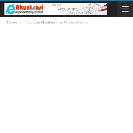
Home
Hubungan Akuntansi dan Profesi Akuntan